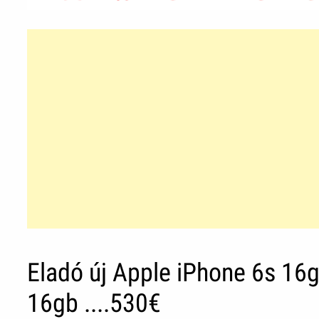
Eladó új Apple iPhone 6s 16g
16gb ....530€