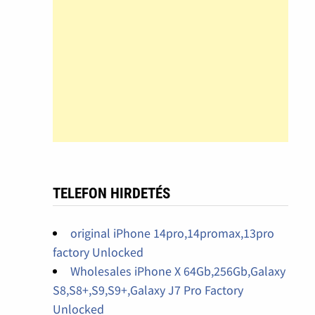
TELEFON HIRDETÉS
original iPhone 14pro,14promax,13pro
factory Unlocked
Wholesales iPhone X 64Gb,256Gb,Galaxy
S8,S8+,S9,S9+,Galaxy J7 Pro Factory
Unlocked