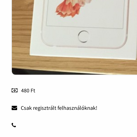
480 Ft
Csak regisztrált felhasználóknak!