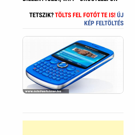
TETSZIK?
TÖLTS FEL FOTÓT TE IS!
ÚJ
KÉP FELTÖLTÉS