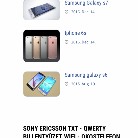
Samsung Galaxy s7
2016. Dec. 14.
Iphone 6s
2016. Dec. 14.
Samsung galaxy s6
2015. Aug. 19.
SONY ERICSSON TXT - QWERTY
BILLENTYÛZET, WIFI - OKOSTELEFON