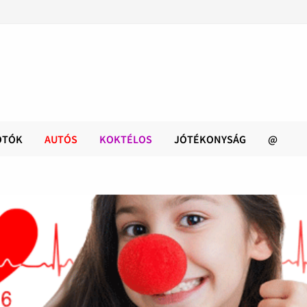
OTÓK
AUTÓS
KOKTÉLOS
JÓTÉKONYSÁG
@