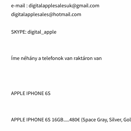
e-mail : digitalapplesalesuk@gmail.com
digitalapplesales@hotmail.com
SKYPE: digital_apple
Íme néhány a telefonok van raktáron van
APPLE IPHONE 6S
APPLE IPHONE 6S 16GB.....480€ (Space Gray, Silver, Go