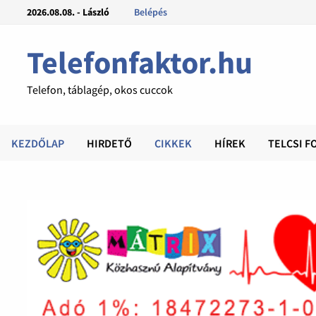
2026.08.08. - László
Belépés
Telefonfaktor.hu
Telefon, táblagép, okos cuccok
KEZDŐLAP
HIRDETŐ
CIKKEK
HÍREK
TELCSI F