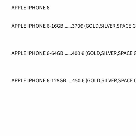
APPLE IPHONE 6
APPLE IPHONE 6-16GB ......370€ (GOLD,SILVER,SPACE 
APPLE IPHONE 6-64GB ......400 € (GOLD,SILVER,SPACE 
APPLE IPHONE 6-128GB ....450 € (GOLD,SILVER,SPACE 