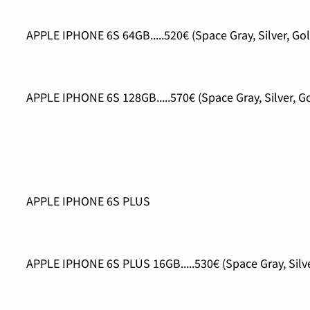
APPLE IPHONE 6S 64GB.....520€ (Space Gray, Silver, Go
APPLE IPHONE 6S 128GB.....570€ (Space Gray, Silver, G
APPLE IPHONE 6S PLUS
APPLE IPHONE 6S PLUS 16GB.....530€ (Space Gray, Silve