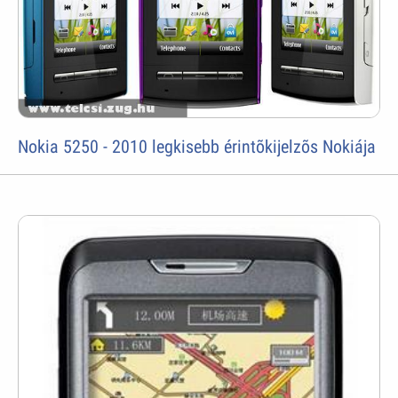
Nokia 5250 - 2010 legkisebb érintõkijelzõs Nokiája