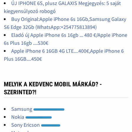
ÚJ IPHONE 6S, plusz GALAXIS Megjegyzés: 5 saját
kiegyensúlyozó robogó
Buy Original:Apple iPhone 6s 16Gb,Samsung Galaxy
S6 Edge 32Gb (WhatsApp:+254775813894)
Eladó új Apple iPhone 6s 16gb ... 480 €/Apple iPhone
6s Plus 16gb ....530€
Apple iPhone 6 16GB 4G LTE....400€,Apple iPhone 6
Plus 16GB....450€
MELYIK A KEDVENC MOBIL MÁRKÁD? -
SZERINTED?!
Samsung
Nokia
Sony Ericson