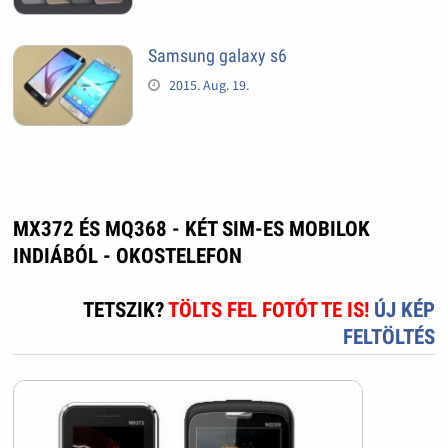
Samsung galaxy s6
2015. Aug. 19.
MX372 ÉS MQ368 - KÉT SIM-ES MOBILOK
INDIÁBÓL - OKOSTELEFON
TETSZIK?
TÖLTS FEL FOTÓT TE IS!
ÚJ KÉP
FELTÖLTÉS