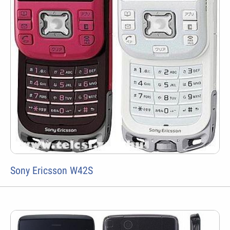
Sony Ericsson W42S