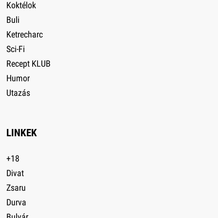
Koktélok
Buli
Ketrecharc
Sci-Fi
Recept KLUB
Humor
Utazás
LINKEK
+18
Divat
Zsaru
Durva
Bulvár