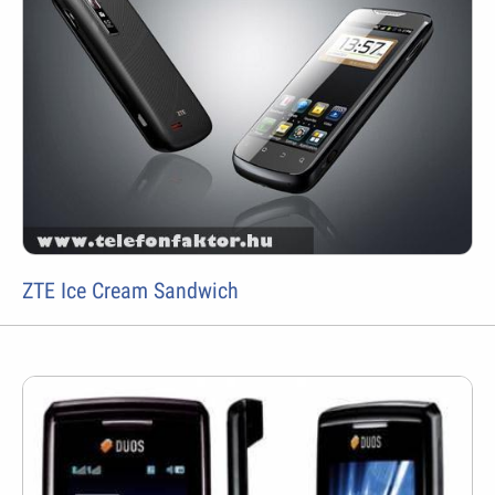
ZTE Ice Cream Sandwich