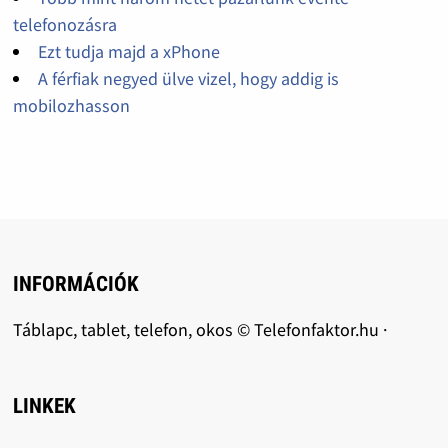
telefonozásra
Ezt tudja majd a xPhone
A férfiak negyed ülve vizel, hogy addig is
mobilozhasson
INFORMÁCIÓK
Táblapc, tablet, telefon, okos © Telefonfaktor.hu ·
LINKEK