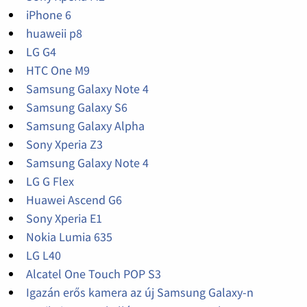
iPhone 6
huaweii p8
LG G4
HTC One M9
Samsung Galaxy Note 4
Samsung Galaxy S6
Samsung Galaxy Alpha
Sony Xperia Z3
Samsung Galaxy Note 4
LG G Flex
Huawei Ascend G6
Sony Xperia E1
Nokia Lumia 635
LG L40
Alcatel One Touch POP S3
Igazán erős kamera az új Samsung Galaxy-n