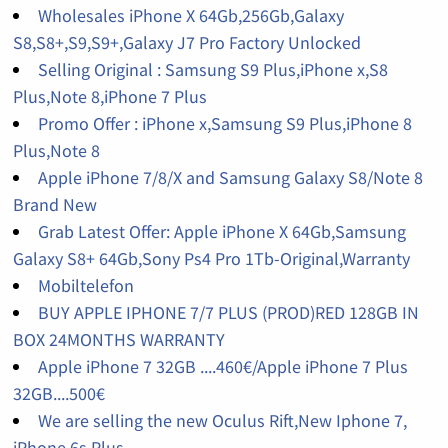
Wholesales iPhone X 64Gb,256Gb,Galaxy
S8,S8+,S9,S9+,Galaxy J7 Pro Factory Unlocked
Selling Original : Samsung S9 Plus,iPhone x,S8
Plus,Note 8,iPhone 7 Plus
Promo Offer : iPhone x,Samsung S9 Plus,iPhone 8
Plus,Note 8
Apple iPhone 7/8/X and Samsung Galaxy S8/Note 8
Brand New
Grab Latest Offer: Apple iPhone X 64Gb,Samsung
Galaxy S8+ 64Gb,Sony Ps4 Pro 1Tb-Original,Warranty
Mobiltelefon
BUY APPLE IPHONE 7/7 PLUS (PROD)RED 128GB IN
BOX 24MONTHS WARRANTY
Apple iPhone 7 32GB ....460€/Apple iPhone 7 Plus
32GB....500€
We are selling the new Oculus Rift,New Iphone 7,
iPhone 6s Plus