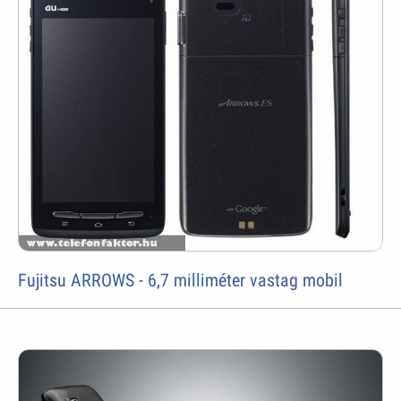
Fujitsu ARROWS - 6,7 milliméter vastag mobil