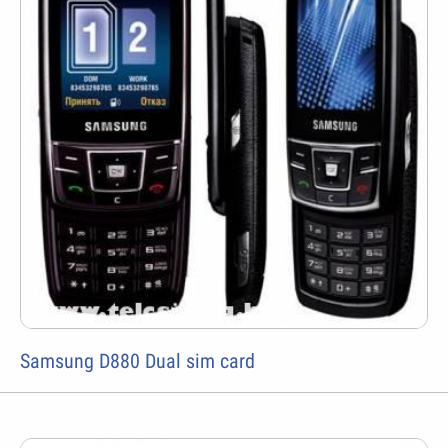
Samsung D880 Dual sim card