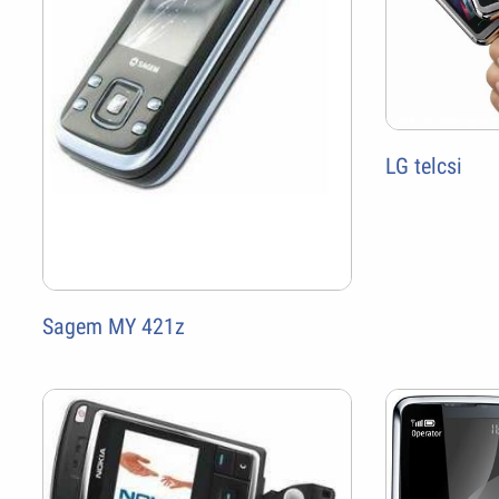
LG telcsi
Sagem MY 421z