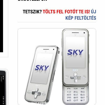
TETSZIK?
TÖLTS FEL FOTÓT TE IS!
ÚJ
KÉP FELTÖLTÉS