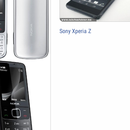
Sony Xperia Z