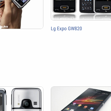
Lg Expo GW820