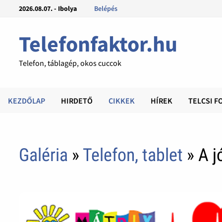
2026.08.07. - Ibolya
Belépés
Telefonfaktor.hu
Telefon, táblagép, okos cuccok
KEZDŐLAP
HIRDETŐ
CIKKEK
HÍREK
TELCSI F
Galéria
»
Telefon, tablet
» A 