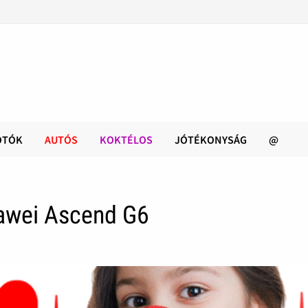
OTÓK
AUTÓS
KOKTÉLOS
JÓTÉKONYSÁG
@
awei Ascend G6