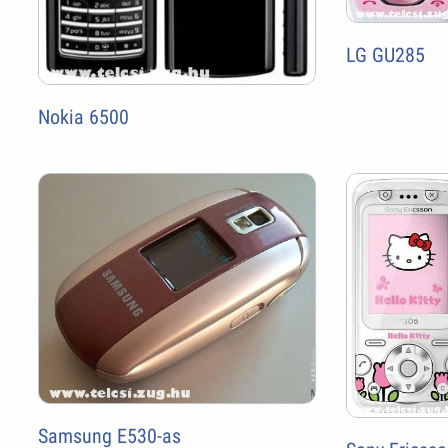
LG GU285
Nokia 6500
Samsung E530-as