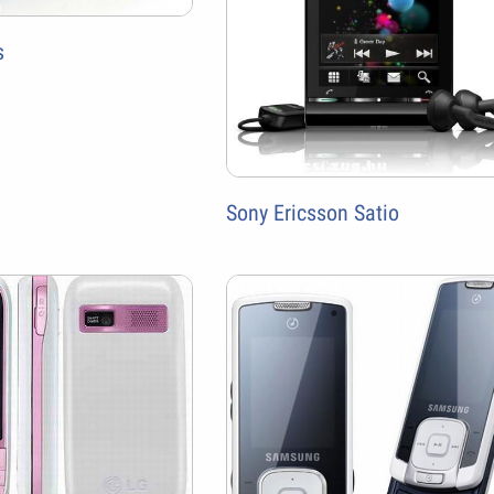
s
Sony Ericsson Satio