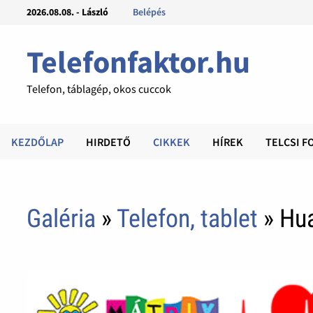
2026.08.08. - László
Belépés
Telefonfaktor.hu
Telefon, táblagép, okos cuccok
KEZDŐLAP
HIRDETŐ
CIKKEK
HÍREK
TELCSI F
Galéria
»
Telefon, tablet
» Hu