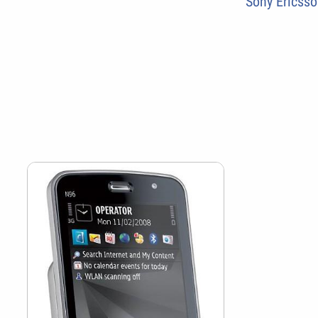
Sony Ericsson