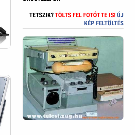
TETSZIK?
TÖLTS FEL FOTÓT TE IS!
ÚJ
KÉP FELTÖLTÉS