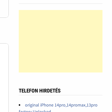
TELEFON HIRDETÉS
original iPhone 14pro,14promax,13pro
factory Unlocked