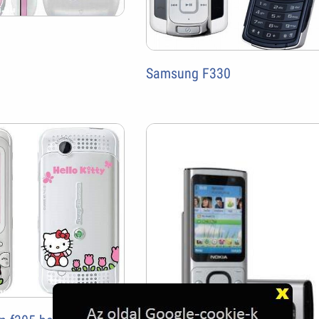
Samsung F330