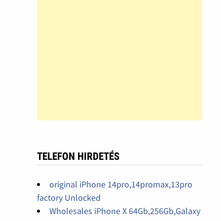
TELEFON HIRDETÉS
original iPhone 14pro,14promax,13pro
factory Unlocked
Wholesales iPhone X 64Gb,256Gb,Galaxy