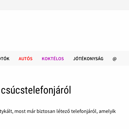
OTÓK
AUTÓS
KOKTÉLOS
JÓTÉKONYSÁG
@
 csúcstelefonjáról
etykált, most már biztosan létező telefonjáról, amelyik