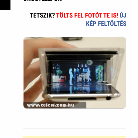
TETSZIK?
TÖLTS FEL FOTÓT TE IS!
ÚJ
KÉP FELTÖLTÉS