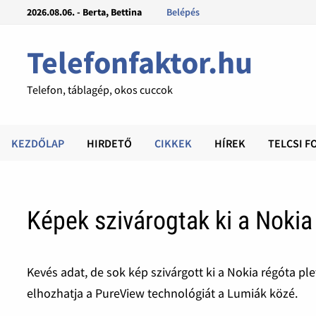
2026.08.06. - Berta, Bettina
Belépés
Telefonfaktor.hu
Telefon, táblagép, okos cuccok
KEZDŐLAP
HIRDETŐ
CIKKEK
HÍREK
TELCSI F
Képek szivárogtak ki a Nokia
Kevés adat, de sok kép szivárgott ki a Nokia régóta pl
elhozhatja a PureView technológiát a Lumiák közé.