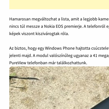
Hamarosan megváltozhat a lista, amit a legjobb kamer
nincs túl messze a Nokia EOS premierje. A telefonról e
képek viszont kiszivárogtak róla.
Az biztos, hogy egy Windows Phone hajtotta csúcstele
jelenti majd. A modul valószínűleg ugyanaz a 41 mega
PureView telefonban már találkozhattunk.