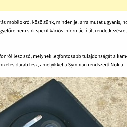
ás mobilokról közöltünk, minden jel arra mutat ugyanis, h
gyelőre nem sok specifikációs információ áll rendelkezésre,
fonról lesz szó, melynek legfontosabb tulajdonságát a kam
pixeles darab lesz, amelyikkel a Symbian rendszerű Nokia