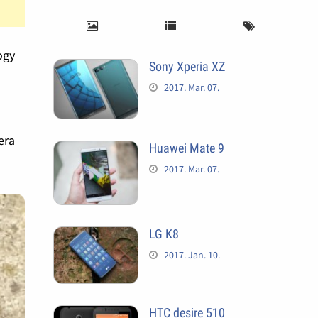
ogy
Sony Xperia XZ
2017. Mar. 07.
era
Huawei Mate 9
2017. Mar. 07.
LG K8
2017. Jan. 10.
HTC desire 510