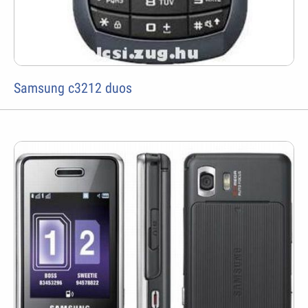
Samsung c3212 duos