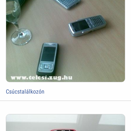
Csúcstalálkozón