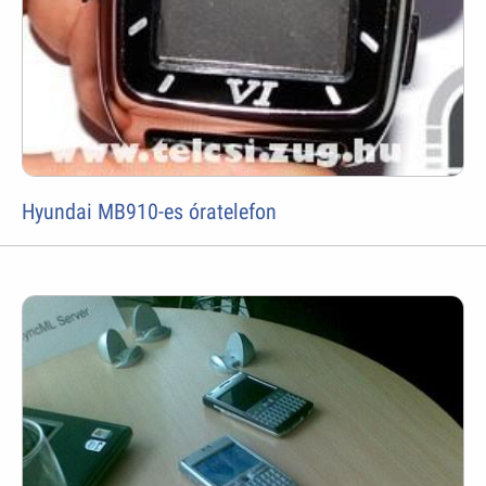
Hyundai MB910-es óratelefon