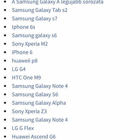
A Samsung Galaxy A legújabb sorozata
Samsung Galaxy Tab s2
Samsung Galaxy s7
Iphone 6s
Samsung galaxy s6
Sony Xperia M2
iPhone 6
huaweii p8
LG G4
HTC One M9
Samsung Galaxy Note 4
Samsung Galaxy S6
Samsung Galaxy Alpha
Sony Xperia Z3
Samsung Galaxy Note 4
LG G Flex
Huawei Ascend G6