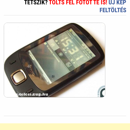
TETSZIK?
TÖLTS FEL FOTÓT TE IS!
ÚJ KÉP
FELTÖLTÉS