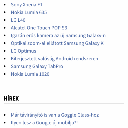
Sony Xperia E1
Nokia Lumia 635
LG L40
Alcatel One Touch POP S3
Igazán erős kamera az új Samsung Galaxy-n
Optikai zoom-al ellátott Samsung Galaxy K
LG Optimus
Kiterjesztett valóság Android rendszeren
Samsung Galaxy TabPro
Nokia Lumia 1020
HÍREK
Már távirányító is van a Goggle Glass-hoz
Ilyen lesz a Google új mobilja?!