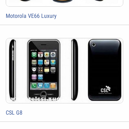
Motorola VE66 Luxury
CSL G8