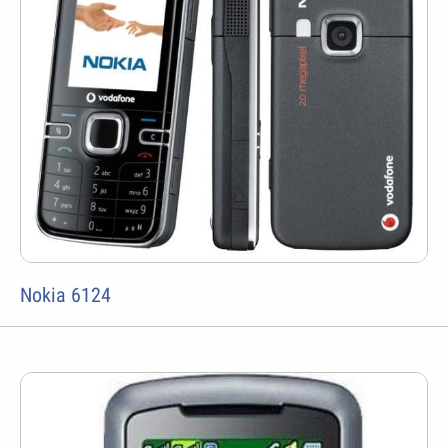
Nokia 6124