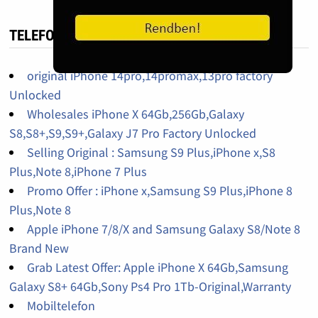
TELEFON HIRDETÉS
original iPhone 14pro,14promax,13pro factory
Unlocked
Wholesales iPhone X 64Gb,256Gb,Galaxy
S8,S8+,S9,S9+,Galaxy J7 Pro Factory Unlocked
Selling Original : Samsung S9 Plus,iPhone x,S8
Plus,Note 8,iPhone 7 Plus
Promo Offer : iPhone x,Samsung S9 Plus,iPhone 8
Plus,Note 8
Apple iPhone 7/8/X and Samsung Galaxy S8/Note 8
Brand New
Grab Latest Offer: Apple iPhone X 64Gb,Samsung
Galaxy S8+ 64Gb,Sony Ps4 Pro 1Tb-Original,Warranty
Mobiltelefon