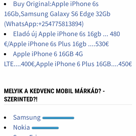
Buy Original:Apple iPhone 6s
16Gb,Samsung Galaxy S6 Edge 32Gb
(WhatsApp:+254775813894)
Eladó új Apple iPhone 6s 16gb ... 480
€/Apple iPhone 6s Plus 16gb ....530€
Apple iPhone 6 16GB 4G
LTE....400€,Apple iPhone 6 Plus 16GB....450€
MELYIK A KEDVENC MOBIL MÁRKÁD? -
SZERINTED?!
Samsung
Nokia