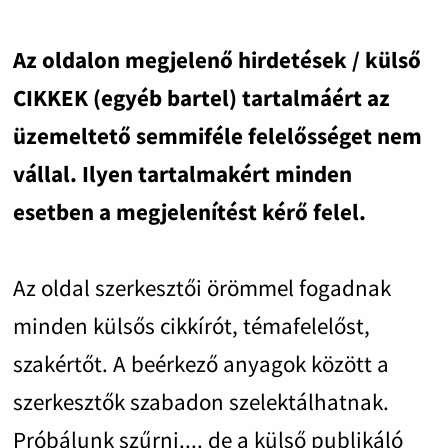
Az oldalon megjelenő hirdetések / külső
CIKKEK (egyéb bartel) tartalmáért az
üzemeltető semmiféle felelősséget nem
vállal. Ilyen tartalmakért minden
esetben a megjelenítést kérő felel.
Az oldal szerkesztői örömmel fogadnak
minden külsős cikkírót, témafelelőst,
szakértőt. A beérkező anyagok között a
szerkesztők szabadon szelektálhatnak.
Próbálunk szűrni.... de a külső publikáló