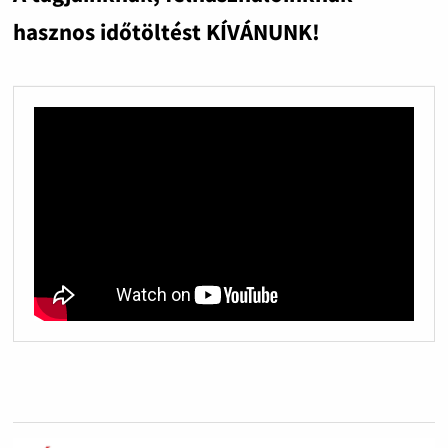
hasznos időtöltést KÍVÁNUNK!