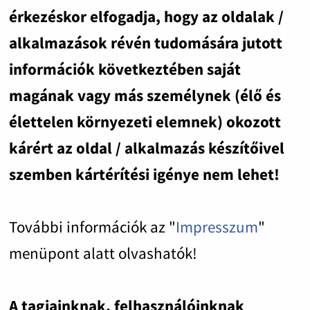
érkezéskor elfogadja, hogy az oldalak /
alkalmazások révén tudomására jutott
információk következtében saját
magának vagy más személynek (élő és
élettelen környezeti elemnek) okozott
kárért az oldal / alkalmazás készítőivel
szemben kártérítési igénye nem lehet!
További információk az "
Impresszum
"
menüpont alatt olvashatók!
A tagjainknak, felhasználóinknak