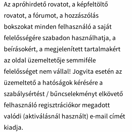
Az apróhirdető rovatot, a képfeltöltő
rovatot, a fórumot, a hozzászólás
bokszokat minden felhasználó a saját
felelősségére szabadon használhatja, a
beírásokért, a megjelenített tartalmakért
az oldal üzemeltetője semmiféle
felelősséget nem vállal! Jogvita esetén az
üzemeltető a hatóságok kérésére a
szabálysértést / bűncselekményt elkövető
felhasználó regisztrációkor megadott
valódi (aktiválásnál használt) e-mail címét
kiadja.