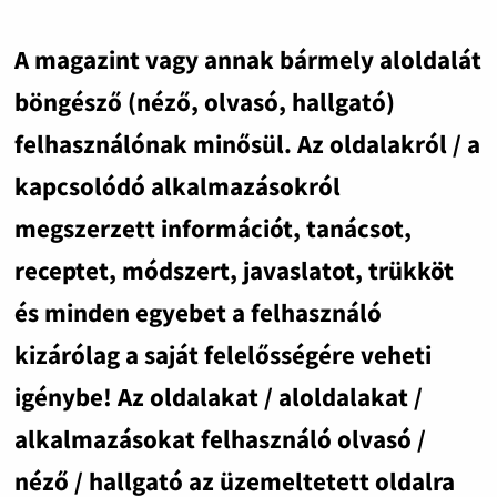
A magazint vagy annak bármely aloldalát
böngésző (néző, olvasó, hallgató)
felhasználónak minősül. Az oldalakról / a
kapcsolódó alkalmazásokról
megszerzett információt, tanácsot,
receptet, módszert, javaslatot, trükköt
és minden egyebet a felhasználó
kizárólag a saját felelősségére veheti
igénybe! Az oldalakat / aloldalakat /
alkalmazásokat felhasználó olvasó /
néző / hallgató az üzemeltetett oldalra