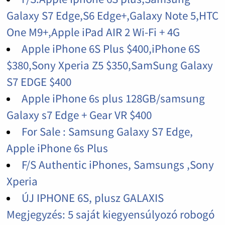
Galaxy S7 Edge,S6 Edge+,Galaxy Note 5,HTC
One M9+,Apple iPad AIR 2 Wi-Fi + 4G
Apple iPhone 6S Plus $400,iPhone 6S
$380,Sony Xperia Z5 $350,SamSung Galaxy
S7 EDGE $400
Apple iPhone 6s plus 128GB/samsung
Galaxy s7 Edge + Gear VR $400
For Sale : Samsung Galaxy S7 Edge,
Apple iPhone 6s Plus
F/S Authentic iPhones, Samsungs ,Sony
Xperia
ÚJ IPHONE 6S, plusz GALAXIS
Megjegyzés: 5 saját kiegyensúlyozó robogó