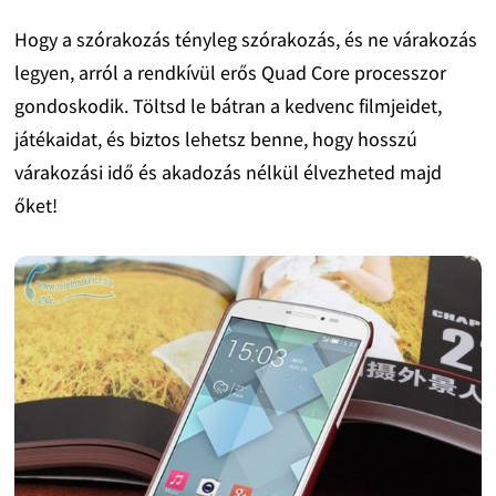
Hogy a szórakozás tényleg szórakozás, és ne várakozás
legyen, arról a rendkívül erős Quad Core processzor
gondoskodik. Töltsd le bátran a kedvenc filmjeidet,
játékaidat, és biztos lehetsz benne, hogy hosszú
várakozási idő és akadozás nélkül élvezheted majd
őket!