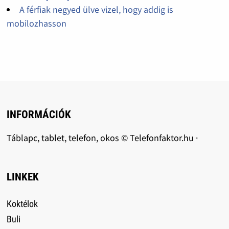
A férfiak negyed ülve vizel, hogy addig is
mobilozhasson
INFORMÁCIÓK
Táblapc, tablet, telefon, okos © Telefonfaktor.hu ·
LINKEK
Koktélok
Buli