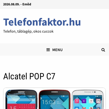
2026.08.09. - Emõd
Telefonfaktor.hu
Telefon, táblagép, okos cuccok
MENU
Alcatel POP C7