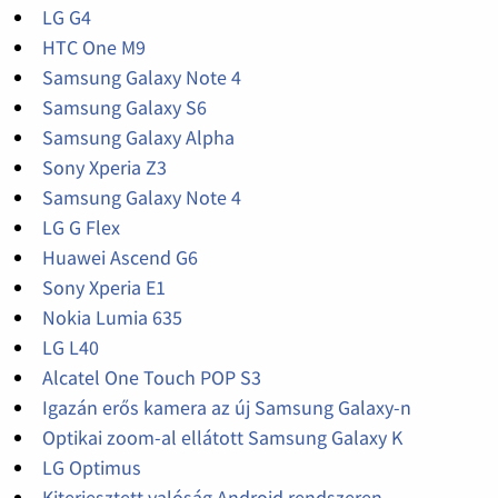
LG G4
HTC One M9
Samsung Galaxy Note 4
Samsung Galaxy S6
Samsung Galaxy Alpha
Sony Xperia Z3
Samsung Galaxy Note 4
LG G Flex
Huawei Ascend G6
Sony Xperia E1
Nokia Lumia 635
LG L40
Alcatel One Touch POP S3
Igazán erős kamera az új Samsung Galaxy-n
Optikai zoom-al ellátott Samsung Galaxy K
LG Optimus
Kiterjesztett valóság Android rendszeren