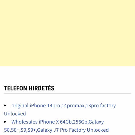
TELEFON HIRDETÉS
original iPhone 14pro,14promax,13pro factory
Unlocked
Wholesales iPhone X 64Gb,256Gb,Galaxy
S8,S8+,S9,S9+,Galaxy J7 Pro Factory Unlocked