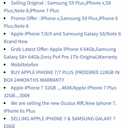
Selling Original : Samsung S9 Plus,iPhone x,S8
Plus,Note 8,iPhone 7 Plus
Promo Offer : iPhone x,Samsung S9 Plus,iPhone 8
Plus,Note 8
Apple iPhone 7/8/X and Samsung Galaxy S8/Note 8
Brand New
Grab Latest Offer: Apple iPhone X 64Gb,Samsung
Galaxy S8+ 64Gb,Sony Ps4 Pro 1Tb-Original,Warranty
Mobiltelefon
BUY APPLE IPHONE 7/7 PLUS (PROD)RED 128GB IN
BOX 24MONTHS WARRANTY
Apple iPhone 7 32GB ....460€/Apple iPhone 7 Plus
32GB....500€
We are selling the new Oculus Rift,New Iphone 7,
iPhone 6s Plus
SELLING APPLE IPHONE 7 & SAMSUNG GALAXY 7
EDGE