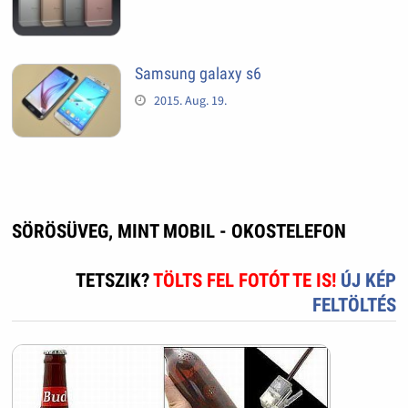
Samsung galaxy s6
2015. Aug. 19.
SÖRÖSÜVEG, MINT MOBIL - OKOSTELEFON
TETSZIK?
TÖLTS FEL FOTÓT TE IS!
ÚJ KÉP
FELTÖLTÉS