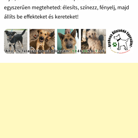
egyszerűen megteheted: élesíts, színezz, fényelj, majd
állíts be effekteket és kereteket!