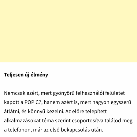
Teljesen új élmény
Nemcsak azért, mert gyönyörű felhasználói felületet
kapott a POP C7, hanem azért is, mert nagyon egyszerű
átlátni, és könnyű kezelni. Az előre telepített
alkalmazásokat téma szerint csoportosítva találod meg
a telefonon, már az első bekapcsolás után.