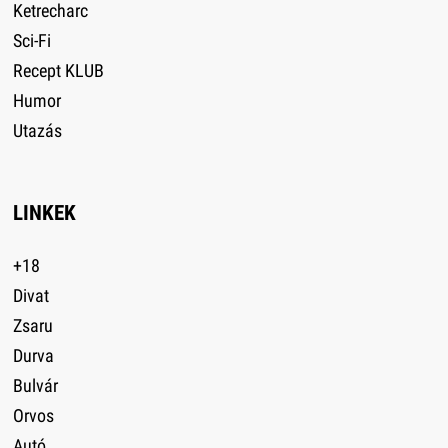
Ketrecharc
Sci-Fi
Recept KLUB
Humor
Utazás
LINKEK
+18
Divat
Zsaru
Durva
Bulvár
Orvos
Autó