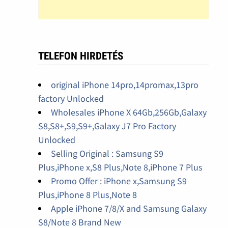
TELEFON HIRDETÉS
original iPhone 14pro,14promax,13pro
factory Unlocked
Wholesales iPhone X 64Gb,256Gb,Galaxy
S8,S8+,S9,S9+,Galaxy J7 Pro Factory
Unlocked
Selling Original : Samsung S9
Plus,iPhone x,S8 Plus,Note 8,iPhone 7 Plus
Promo Offer : iPhone x,Samsung S9
Plus,iPhone 8 Plus,Note 8
Apple iPhone 7/8/X and Samsung Galaxy
S8/Note 8 Brand New