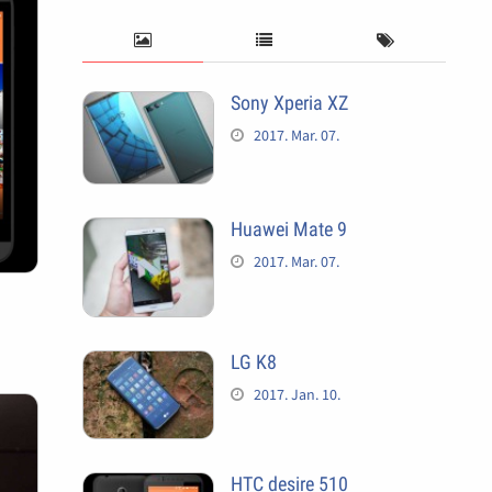
Sony Xperia XZ
2017. Mar. 07.
Huawei Mate 9
2017. Mar. 07.
LG K8
2017. Jan. 10.
HTC desire 510