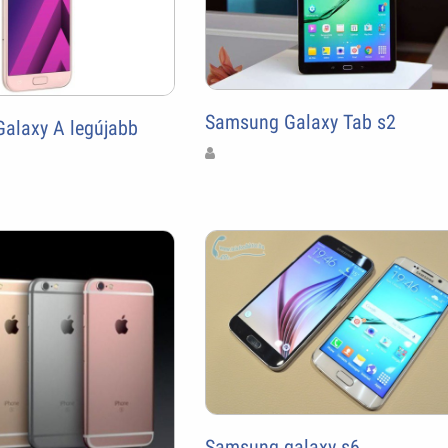
Samsung Galaxy Tab s2
alaxy A legújabb
Samsung galaxy s6