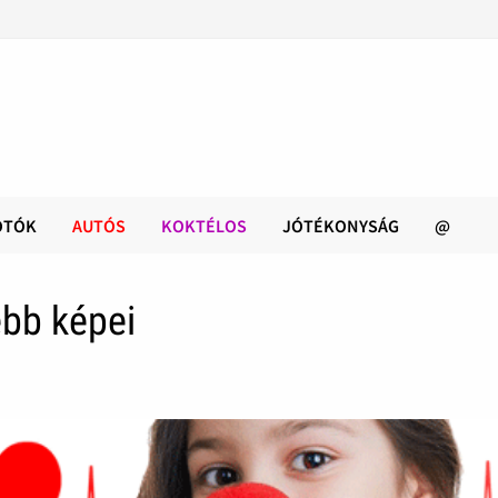
OTÓK
AUTÓS
KOKTÉLOS
JÓTÉKONYSÁG
@
ebb képei