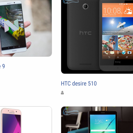
 9
HTC desire 510