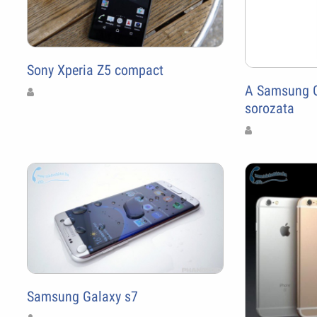
Sony Xperia Z5 compact
A Samsung G
sorozata
Samsung Galaxy s7