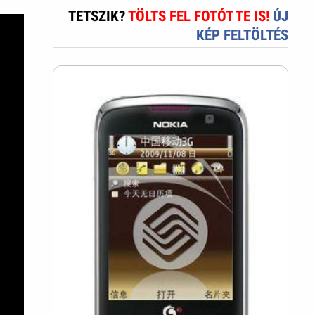
TETSZIK?
TÖLTS FEL FOTÓT TE IS!
ÚJ
KÉP FELTÖLTÉS