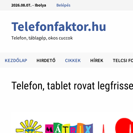
2026.08.07. - Ibolya
Belépés
Telefonfaktor.hu
Telefon, táblagép, okos cuccok
KEZDŐLAP
HIRDETŐ
CIKKEK
HÍREK
TELCSI F
Telefon, tablet rovat legfriss