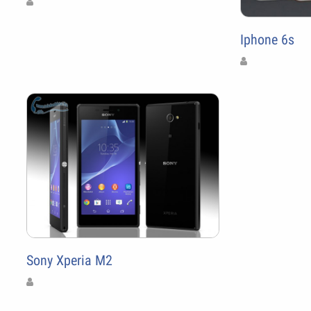
Iphone 6s
Sony Xperia M2