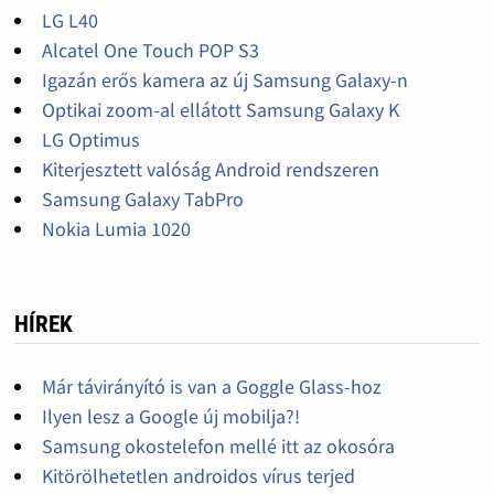
LG L40
Alcatel One Touch POP S3
Igazán erős kamera az új Samsung Galaxy-n
Optikai zoom-al ellátott Samsung Galaxy K
LG Optimus
Kiterjesztett valóság Android rendszeren
Samsung Galaxy TabPro
Nokia Lumia 1020
HÍREK
Már távirányító is van a Goggle Glass-hoz
Ilyen lesz a Google új mobilja?!
Samsung okostelefon mellé itt az okosóra
Kitörölhetetlen androidos vírus terjed