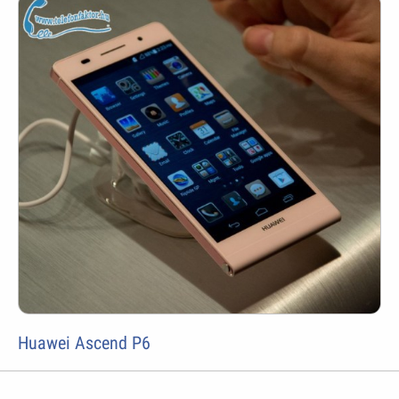
Huawei Ascend P6