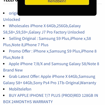
original iPhone 14pro,14promax,13pro factory
Unlocked
Wholesales iPhone X 64Gb,256Gb,Galaxy
S8,S8+,S9,S9+,Galaxy J7 Pro Factory Unlocked
Selling Original : Samsung S9 Plus,iPhone x,S8
Plus,Note 8,iPhone 7 Plus
Promo Offer : iPhone x,Samsung S9 Plus,iPhone 8
Plus,Note 8
Apple iPhone 7/8/X and Samsung Galaxy S8/Note 8
Brand New
Grab Latest Offer: Apple iPhone X 64Gb,Samsung
Galaxy S8+ 64Gb,Sony Ps4 Pro 1Tb-Original,Warranty
Mobiltelefon
BUY APPLE IPHONE 7/7 PLUS (PROD)RED 128GB IN
BOX 24MONTHS WARRANTY