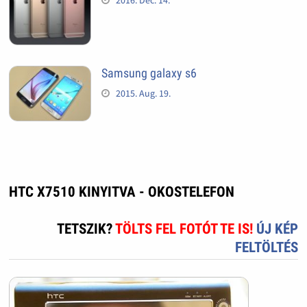
2016. Dec. 14.
Samsung galaxy s6
2015. Aug. 19.
HTC X7510 KINYITVA - OKOSTELEFON
TETSZIK?
TÖLTS FEL FOTÓT TE IS!
ÚJ KÉP
FELTÖLTÉS