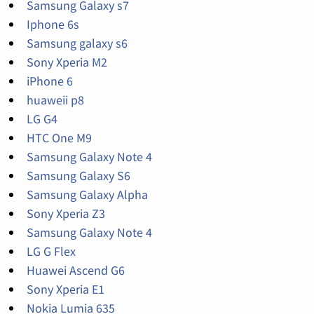
Samsung Galaxy s7
Iphone 6s
Samsung galaxy s6
Sony Xperia M2
iPhone 6
huaweii p8
LG G4
HTC One M9
Samsung Galaxy Note 4
Samsung Galaxy S6
Samsung Galaxy Alpha
Sony Xperia Z3
Samsung Galaxy Note 4
LG G Flex
Huawei Ascend G6
Sony Xperia E1
Nokia Lumia 635