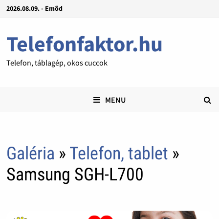
2026.08.09. - Emõd
Telefonfaktor.hu
Telefon, táblagép, okos cuccok
MENU
Galéria
»
Telefon, tablet
»
Samsung SGH-L700