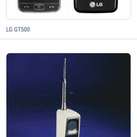
LG GT500