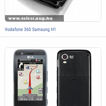
Vodafone 360 Samsung H1