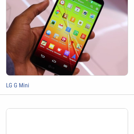
LG G Mini