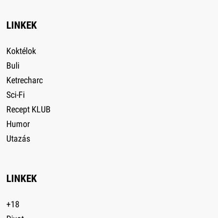
LINKEK
Koktélok
Buli
Ketrecharc
Sci-Fi
Recept KLUB
Humor
Utazás
LINKEK
+18