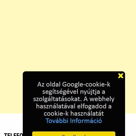
TELEFON HIRDETÉS