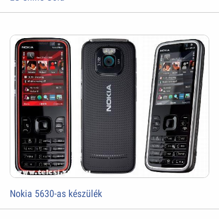
Nokia 5630-as készülék