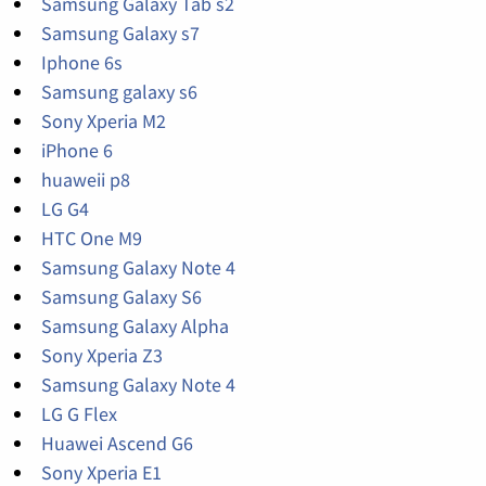
Samsung Galaxy Tab s2
Samsung Galaxy s7
Iphone 6s
Samsung galaxy s6
Sony Xperia M2
iPhone 6
huaweii p8
LG G4
HTC One M9
Samsung Galaxy Note 4
Samsung Galaxy S6
Samsung Galaxy Alpha
Sony Xperia Z3
Samsung Galaxy Note 4
LG G Flex
Huawei Ascend G6
Sony Xperia E1