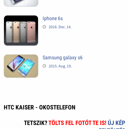
Iphone 6s
2016. Dec. 14.
Samsung galaxy s6
2015. Aug. 19.
HTC KAISER - OKOSTELEFON
TETSZIK?
TÖLTS FEL FOTÓT TE IS!
ÚJ KÉP