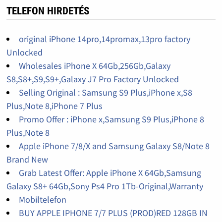
TELEFON HIRDETÉS
original iPhone 14pro,14promax,13pro factory
Unlocked
Wholesales iPhone X 64Gb,256Gb,Galaxy
S8,S8+,S9,S9+,Galaxy J7 Pro Factory Unlocked
Selling Original : Samsung S9 Plus,iPhone x,S8
Plus,Note 8,iPhone 7 Plus
Promo Offer : iPhone x,Samsung S9 Plus,iPhone 8
Plus,Note 8
Apple iPhone 7/8/X and Samsung Galaxy S8/Note 8
Brand New
Grab Latest Offer: Apple iPhone X 64Gb,Samsung
Galaxy S8+ 64Gb,Sony Ps4 Pro 1Tb-Original,Warranty
Mobiltelefon
BUY APPLE IPHONE 7/7 PLUS (PROD)RED 128GB IN