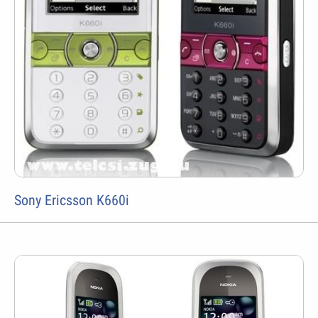
Sony Ericsson K660i