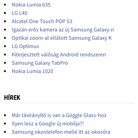
Nokia Lumia 635
LG L40
Alcatel One Touch POP S3
Igazán erős kamera az új Samsung Galaxy-n
Optikai zoom-al ellátott Samsung Galaxy K
LG Optimus
Kiterjesztett valóság Android rendszeren
Samsung Galaxy TabPro
Nokia Lumia 1020
HÍREK
Már távirányító is van a Goggle Glass-hoz
Ilyen lesz a Google új mobilja?!
Samsung okostelefon mellé itt az okosóra