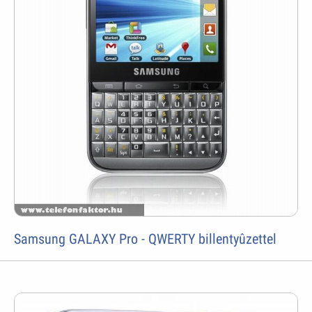
Samsung GALAXY Pro - QWERTY billentyûzettel