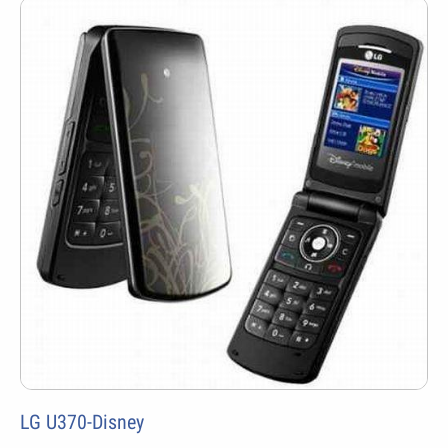
LG U370-Disney