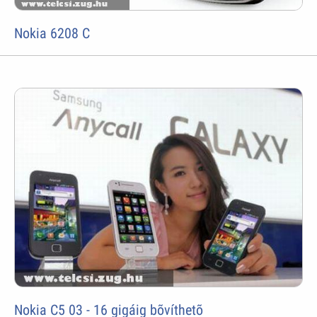
Nokia 6208 C
Nokia C5 03 - 16 gigáig bõvíthetõ