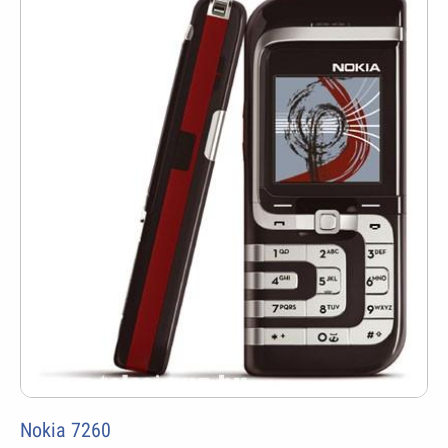
Nokia 7260