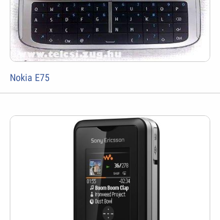
Nokia E75