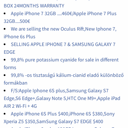
BOX 24MONTHS WARRANTY
Apple iPhone 7 32GB ....460€/Apple iPhone 7 Plus
32GB....500€
We are selling the new Oculus Rift,New Iphone 7,
iPhone 6s Plus
SELLING APPLE IPHONE 7 & SAMSUNG GALAXY 7
EDGE
99,8% pure potassium cyanide for sale in different
forms
99,8% -os tisztaságú kálium-cianid eladó különböző
formákban
F/S:Apple Iphone 6S plus,Samsung Galaxy S7
Edge,S6 Edge+,Galaxy Note 5,HTC One M9+,Apple iPad
AIR 2 Wi-Fi + 4G
Apple iPhone 6S Plus $400,iPhone 6S $380,Sony
Xperia Z5 $350,SamSung Galaxy S7 EDGE $400