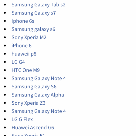
Samsung Galaxy Tab s2
Samsung Galaxy s7
Iphone 6s
Samsung galaxy s6
Sony Xperia M2
iPhone 6
huaweii p8
LG G4
HTC One M9
Samsung Galaxy Note 4
Samsung Galaxy S6
Samsung Galaxy Alpha
Sony Xperia Z3
Samsung Galaxy Note 4
LG G Flex
Huawei Ascend G6
Sony Xperia E1