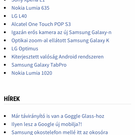
Nokia Lumia 635
LG L40
Alcatel One Touch POP S3
Igazán erős kamera az új Samsung Galaxy-n
Optikai zoom-al ellátott Samsung Galaxy K
LG Optimus
Kiterjesztett valóság Android rendszeren
Samsung Galaxy TabPro
Nokia Lumia 1020
HÍREK
Már távirányító is van a Goggle Glass-hoz
Ilyen lesz a Google új mobilja?!
Samsung okostelefon mellé itt az okosóra