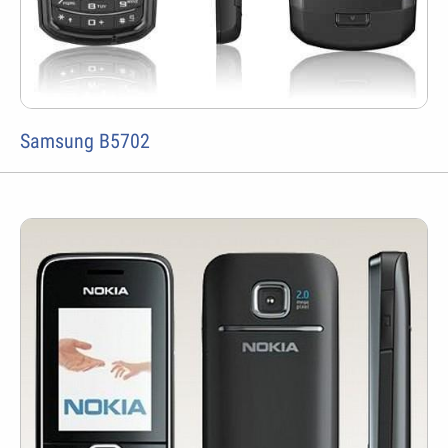
Samsung B5702