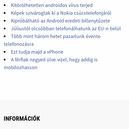
Kitörölhetetlen androidos vírus terjed
Képek szivárogtak ki a Nokia csúcstelefonjáról
Kipróbálható az Android eredeti billenytűzete
Júliustól olcsóbban telefonálhatunk az EU-n belül
Több mint három hetet pazarlunk évente
telefonozásra
Ezt tudja majd a xPhone
A férfiak negyed ülve vizel, hogy addig is
mobilozhasson
INFORMÁCIÓK