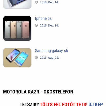
2016. Dec. 14.
Iphone 6s
2016. Dec. 14.
Samsung galaxy s6
2015. Aug. 19.
MOTOROLA RAZR - OKOSTELEFON
TETSZIK?
TÖLTS FEL FOTÓT TE IS!
ÚJ KÉP