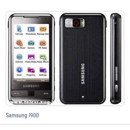
Samsung I900