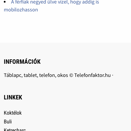
A férfiak negyed ülve vizel, hogy addig is
mobilozhasson
INFORMÁCIÓK
Táblapc, tablet, telefon, okos © Telefonfaktor.hu ·
LINKEK
Koktélok
Buli
Ketrecharc