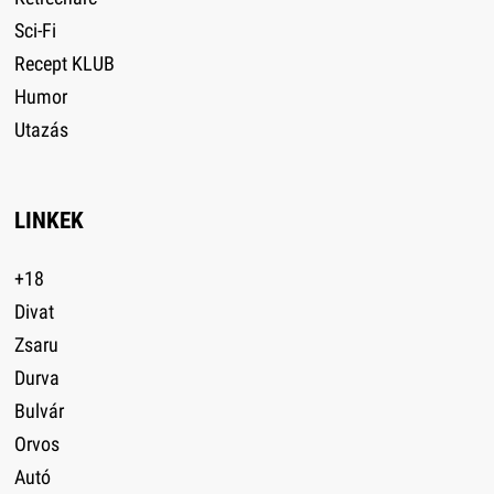
Sci-Fi
Recept KLUB
Humor
Utazás
LINKEK
+18
Divat
Zsaru
Durva
Bulvár
Orvos
Autó