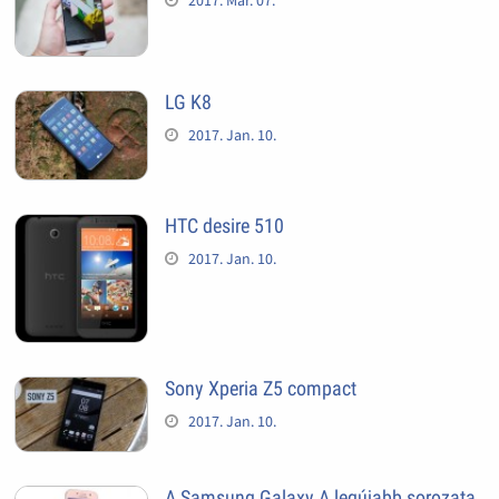
LG K8
2017. Jan. 10.
HTC desire 510
2017. Jan. 10.
Sony Xperia Z5 compact
2017. Jan. 10.
A Samsung Galaxy A legújabb sorozata