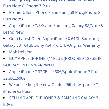
Plus,Note 8,iPhone 7 Plus
Promo Offer : iPhone x,Samsung S9 Plus,iPhone 8
Plus,Note 8
Apple iPhone 7/8/X and Samsung Galaxy S8/Note 8
Brand New
Grab Latest Offer: Apple iPhone X 64Gb,Samsung
Galaxy S8+ 64Gb,Sony Ps4 Pro 1Tb-Original,Warranty
Mobiltelefon
BUY APPLE IPHONE 7/7 PLUS (PROD)RED 128GB IN
BOX 24MONTHS WARRANTY
Apple iPhone 7 32GB ....460€/Apple iPhone 7 Plus
32GB....500€
We are selling the new Oculus Rift,New Iphone 7,
iPhone 6s Plus
SELLING APPLE IPHONE 7 & SAMSUNG GALAXY 7
EDGE