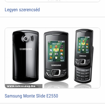
Legyen szerencséd
Samsung Monte Slide E2550