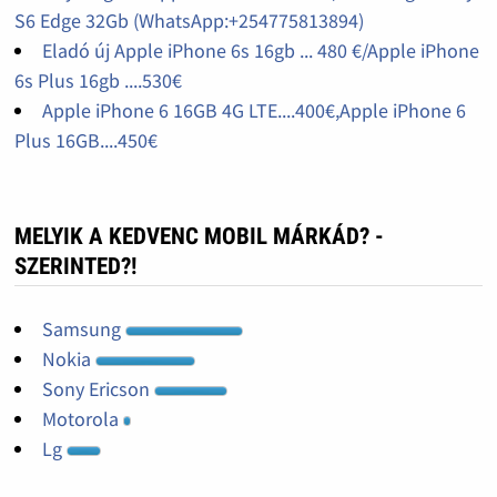
S6 Edge 32Gb (WhatsApp:+254775813894)
Eladó új Apple iPhone 6s 16gb ... 480 €/Apple iPhone
6s Plus 16gb ....530€
Apple iPhone 6 16GB 4G LTE....400€,Apple iPhone 6
Plus 16GB....450€
MELYIK A KEDVENC MOBIL MÁRKÁD? -
SZERINTED?!
Samsung
Nokia
Sony Ericson
Motorola
Lg