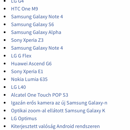
LG G4
HTC One M9
Samsung Galaxy Note 4
Samsung Galaxy S6
Samsung Galaxy Alpha
Sony Xperia Z3
Samsung Galaxy Note 4
LG G Flex
Huawei Ascend G6
Sony Xperia E1
Nokia Lumia 635
LG L40
Alcatel One Touch POP S3
Igazán erős kamera az új Samsung Galaxy-n
Optikai zoom-al ellátott Samsung Galaxy K
LG Optimus
Kiterjesztett valóság Android rendszeren