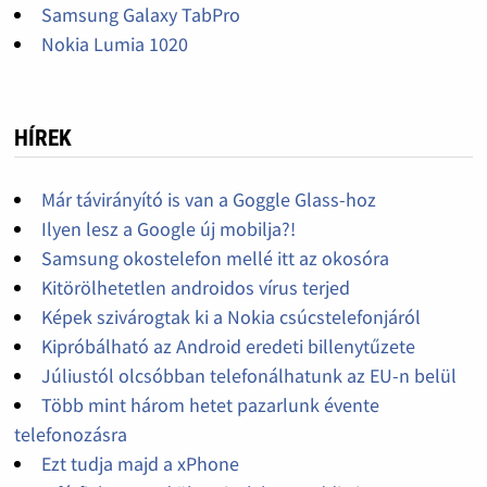
Samsung Galaxy TabPro
Nokia Lumia 1020
HÍREK
Már távirányító is van a Goggle Glass-hoz
Ilyen lesz a Google új mobilja?!
Samsung okostelefon mellé itt az okosóra
Kitörölhetetlen androidos vírus terjed
Képek szivárogtak ki a Nokia csúcstelefonjáról
Kipróbálható az Android eredeti billenytűzete
Júliustól olcsóbban telefonálhatunk az EU-n belül
Több mint három hetet pazarlunk évente
telefonozásra
Ezt tudja majd a xPhone