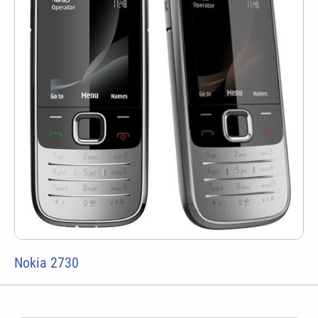
Nokia 2730