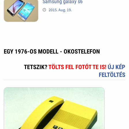
Samsung galaxy s6
2015. Aug. 19.
EGY 1976-OS MODELL - OKOSTELEFON
TETSZIK?
TÖLTS FEL FOTÓT TE IS!
ÚJ KÉP
FELTÖLTÉS