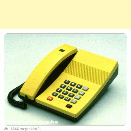
4346
megtekintés