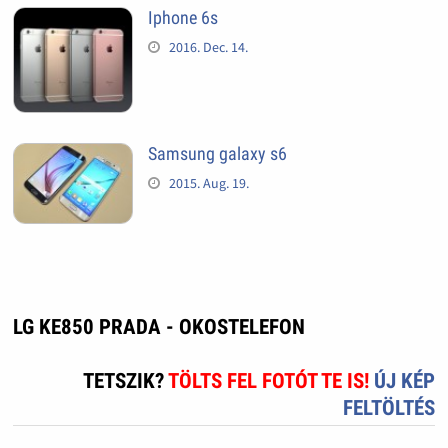
Iphone 6s
2016. Dec. 14.
Samsung galaxy s6
2015. Aug. 19.
LG KE850 PRADA - OKOSTELEFON
TETSZIK?
TÖLTS FEL FOTÓT TE IS!
ÚJ KÉP
FELTÖLTÉS