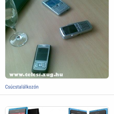
Csúcstalálkozón