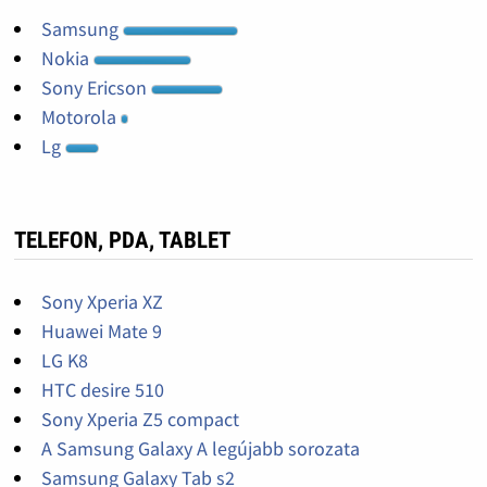
Samsung
Nokia
Sony Ericson
Motorola
Lg
TELEFON, PDA, TABLET
Sony Xperia XZ
Huawei Mate 9
LG K8
HTC desire 510
Sony Xperia Z5 compact
A Samsung Galaxy A legújabb sorozata
Samsung Galaxy Tab s2