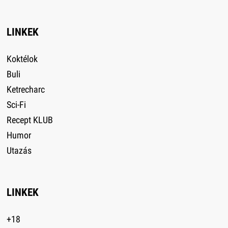
LINKEK
Koktélok
Buli
Ketrecharc
Sci-Fi
Recept KLUB
Humor
Utazás
LINKEK
+18