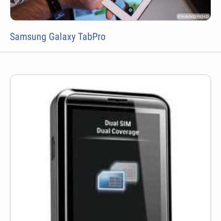
Samsung Galaxy TabPro