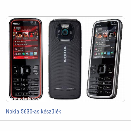
Nokia 5630-as készülék