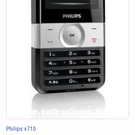
Philips x710