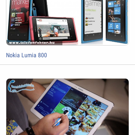
Nokia Lumia 800