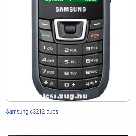
Samsung c3212 duos