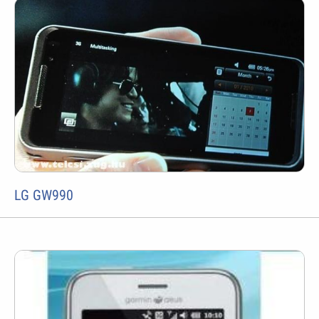
LG GW990