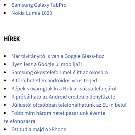
Samsung Galaxy TabPro
Nokia Lumia 1020
HÍREK
Már távirányító is van a Goggle Glass-hoz
Ilyen lesz a Google új mobilja?!
Samsung okostelefon mellé itt az okosóra
Kitörölhetetlen androidos vírus terjed
Képek szivárogtak ki a Nokia csúcstelefonjáról
Kipróbálható az Android eredeti billenytűzete
Júliustól olcsóbban telefonálhatunk az EU-n belül
Több mint három hetet pazarlunk évente
telefonozásra
Ezt tudja majd a xPhone