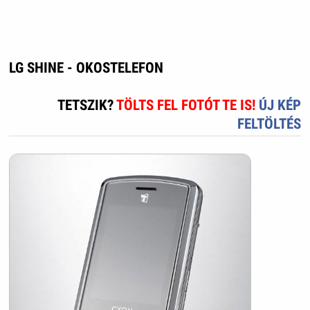
LG SHINE - OKOSTELEFON
TETSZIK?
TÖLTS FEL FOTÓT TE IS!
ÚJ KÉP
FELTÖLTÉS