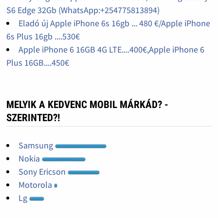
S6 Edge 32Gb (WhatsApp:+254775813894)
Eladó új Apple iPhone 6s 16gb ... 480 €/Apple iPhone
6s Plus 16gb ....530€
Apple iPhone 6 16GB 4G LTE....400€,Apple iPhone 6
Plus 16GB....450€
MELYIK A KEDVENC MOBIL MÁRKÁD? -
SZERINTED?!
Samsung
Nokia
Sony Ericson
Motorola
Lg