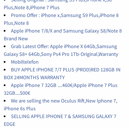
Plus,Note 8,iPhone 7 Plus
Promo Offer : iPhone x,Samsung S9 Plus,iPhone 8
Plus,Note 8
Apple iPhone 7/8/X and Samsung Galaxy S8/Note 8
Brand New
Grab Latest Offer: Apple iPhone X 64Gb,Samsung
Galaxy S8+ 64Gb,Sony Ps4 Pro 1Tb-Original,Warranty
Mobiltelefon
BUY APPLE IPHONE 7/7 PLUS (PROD)RED 128GB IN
BOX 24MONTHS WARRANTY
Apple iPhone 7 32GB ....460€/Apple iPhone 7 Plus
32GB....500€
We are selling the new Oculus Rift,New Iphone 7,
iPhone 6s Plus
SELLING APPLE IPHONE 7 & SAMSUNG GALAXY 7
EDGE