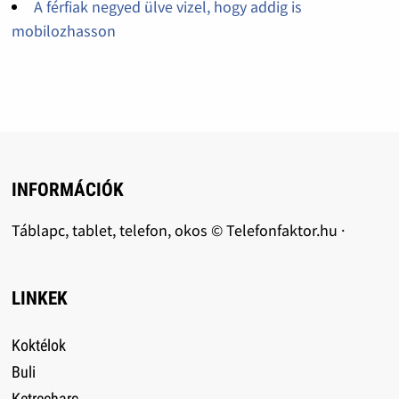
A férfiak negyed ülve vizel, hogy addig is
mobilozhasson
INFORMÁCIÓK
Táblapc, tablet, telefon, okos © Telefonfaktor.hu ·
LINKEK
Koktélok
Buli
Ketrecharc