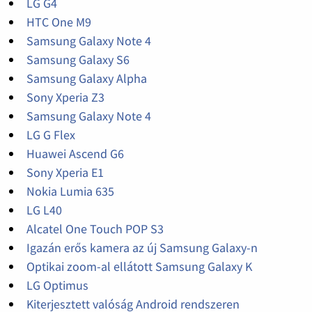
LG G4
HTC One M9
Samsung Galaxy Note 4
Samsung Galaxy S6
Samsung Galaxy Alpha
Sony Xperia Z3
Samsung Galaxy Note 4
LG G Flex
Huawei Ascend G6
Sony Xperia E1
Nokia Lumia 635
LG L40
Alcatel One Touch POP S3
Igazán erős kamera az új Samsung Galaxy-n
Optikai zoom-al ellátott Samsung Galaxy K
LG Optimus
Kiterjesztett valóság Android rendszeren