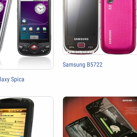
Samsung B5722
axy Spica