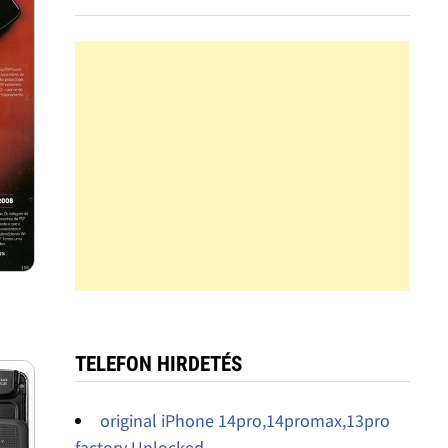
TELEFON HIRDETÉS
original iPhone 14pro,14promax,13pro
factory Unlocked