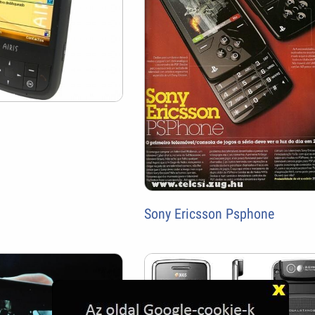
Sony Ericsson Psphone