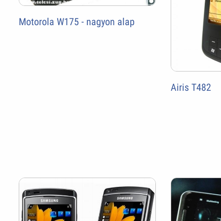
Motorola W175 - nagyon alap
Airis T482