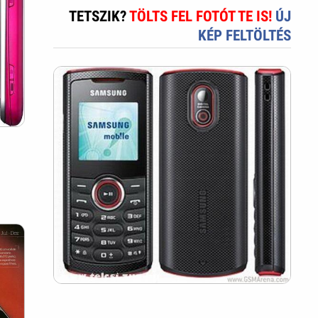
TETSZIK?
TÖLTS FEL FOTÓT TE IS!
ÚJ
KÉP FELTÖLTÉS