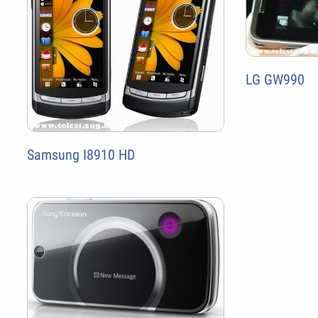
LG GW990
Samsung I8910 HD