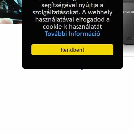
Samsung B5702