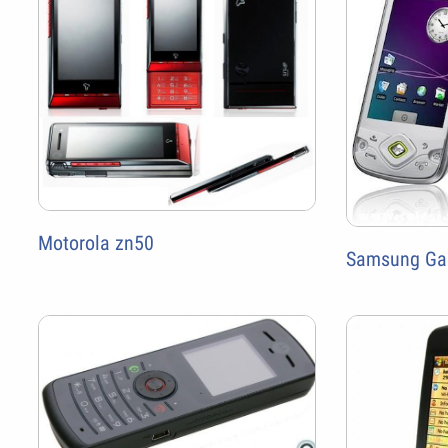
Motorola zn50
Samsung Gal