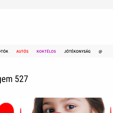
OTÓK
AUTÓS
KOKTÉLOS
JÓTÉKONYSÁG
@
gem 527