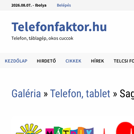
2026.08.07. - Ibolya
Belépés
Telefonfaktor.hu
Telefon, táblagép, okos cuccok
KEZDŐLAP
HIRDETŐ
CIKKEK
HÍREK
TELCSI F
Galéria
»
Telefon, tablet
» Sa