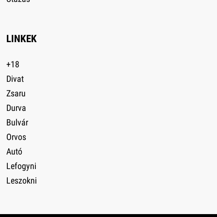
LINKEK
+18
Divat
Zsaru
Durva
Bulvár
Orvos
Autó
Lefogyni
Leszokni