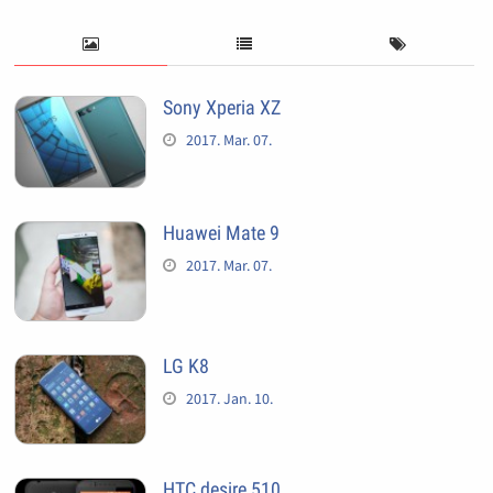
Sony Xperia XZ
2017. Mar. 07.
Huawei Mate 9
2017. Mar. 07.
LG K8
2017. Jan. 10.
HTC desire 510