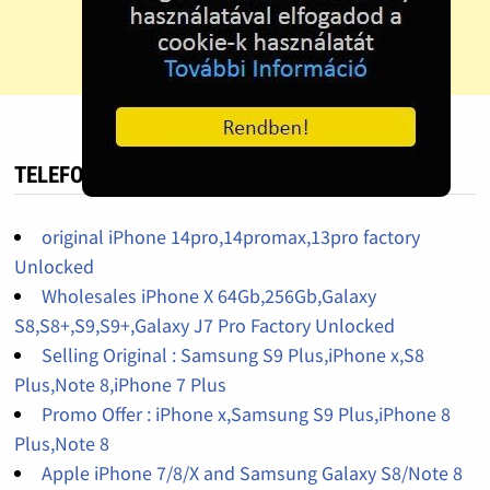
TELEFON HIRDETÉS
original iPhone 14pro,14promax,13pro factory
Unlocked
Wholesales iPhone X 64Gb,256Gb,Galaxy
S8,S8+,S9,S9+,Galaxy J7 Pro Factory Unlocked
Selling Original : Samsung S9 Plus,iPhone x,S8
Plus,Note 8,iPhone 7 Plus
Promo Offer : iPhone x,Samsung S9 Plus,iPhone 8
Plus,Note 8
Apple iPhone 7/8/X and Samsung Galaxy S8/Note 8