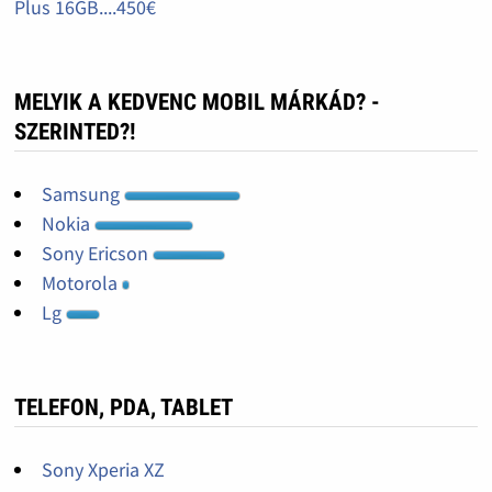
Plus 16GB....450€
MELYIK A KEDVENC MOBIL MÁRKÁD? -
SZERINTED?!
Samsung
Nokia
Sony Ericson
Motorola
Lg
TELEFON, PDA, TABLET
Sony Xperia XZ