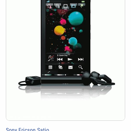
Sony Ericson Satio