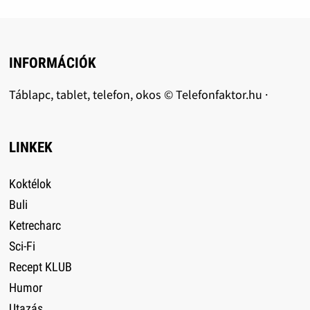
INFORMÁCIÓK
Táblapc, tablet, telefon, okos © Telefonfaktor.hu ·
LINKEK
Koktélok
Buli
Ketrecharc
Sci-Fi
Recept KLUB
Humor
Utazás