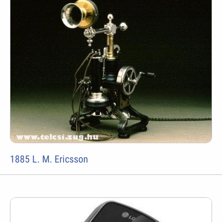
1885 L. M. Ericsson