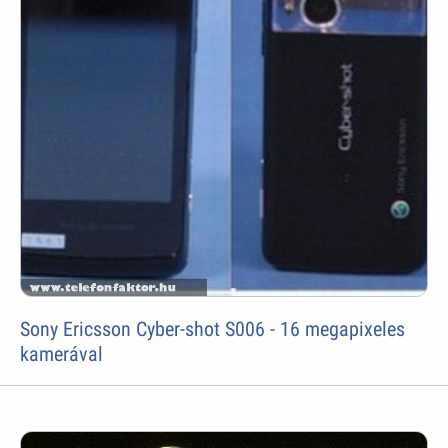
Sony Ericsson Cyber-shot S006 - 16 megapixeles
kamerával