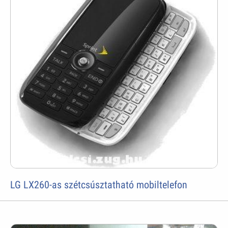
LG LX260-as szétcsúsztatható mobiltelefon