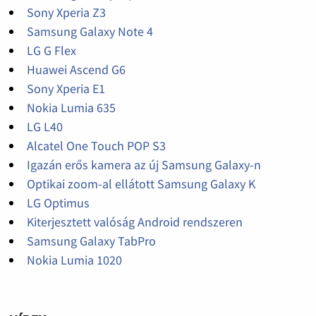
Sony Xperia Z3
Samsung Galaxy Note 4
LG G Flex
Huawei Ascend G6
Sony Xperia E1
Nokia Lumia 635
LG L40
Alcatel One Touch POP S3
Igazán erős kamera az új Samsung Galaxy-n
Optikai zoom-al ellátott Samsung Galaxy K
LG Optimus
Kiterjesztett valóság Android rendszeren
Samsung Galaxy TabPro
Nokia Lumia 1020