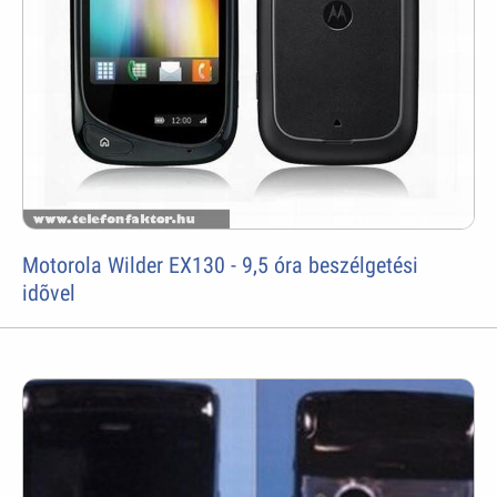
Motorola Wilder EX130 - 9,5 óra beszélgetési
idõvel