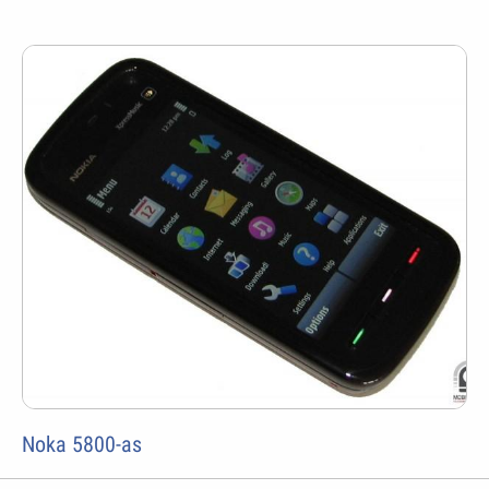
Noka 5800-as