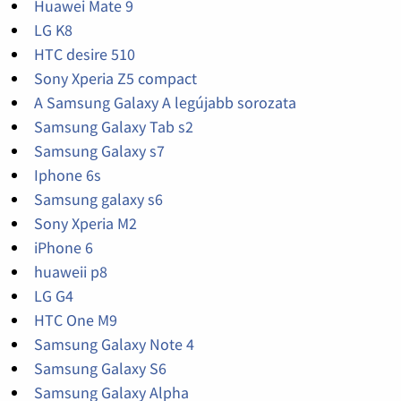
Huawei Mate 9
LG K8
HTC desire 510
Sony Xperia Z5 compact
A Samsung Galaxy A legújabb sorozata
Samsung Galaxy Tab s2
Samsung Galaxy s7
Iphone 6s
Samsung galaxy s6
Sony Xperia M2
iPhone 6
huaweii p8
LG G4
HTC One M9
Samsung Galaxy Note 4
Samsung Galaxy S6
Samsung Galaxy Alpha