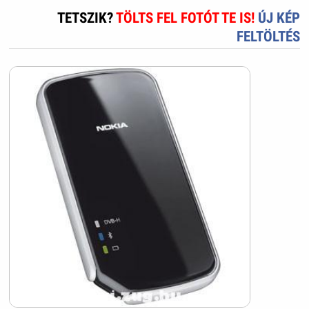
TETSZIK?
TÖLTS FEL FOTÓT TE IS!
ÚJ KÉP
FELTÖLTÉS