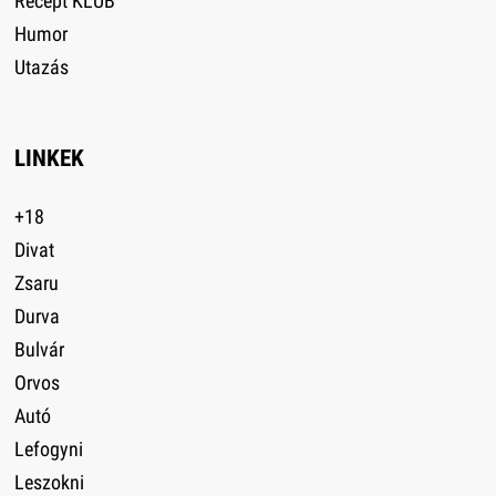
Recept KLUB
Humor
Utazás
LINKEK
+18
Divat
Zsaru
Durva
Bulvár
Orvos
Autó
Lefogyni
Leszokni