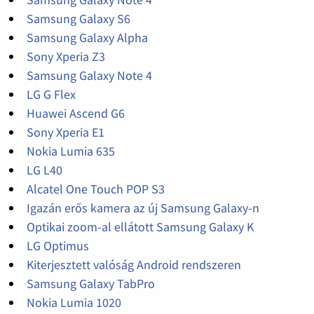
Samsung Galaxy S6
Samsung Galaxy Alpha
Sony Xperia Z3
Samsung Galaxy Note 4
LG G Flex
Huawei Ascend G6
Sony Xperia E1
Nokia Lumia 635
LG L40
Alcatel One Touch POP S3
Igazán erős kamera az új Samsung Galaxy-n
Optikai zoom-al ellátott Samsung Galaxy K
LG Optimus
Kiterjesztett valóság Android rendszeren
Samsung Galaxy TabPro
Nokia Lumia 1020