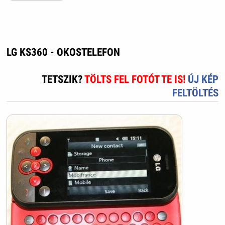
LG KS360 - OKOSTELEFON
TETSZIK?
TÖLTS FEL FOTÓT TE IS!
ÚJ KÉP
FELTÖLTÉS