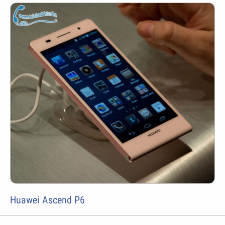
Huawei Ascend P6