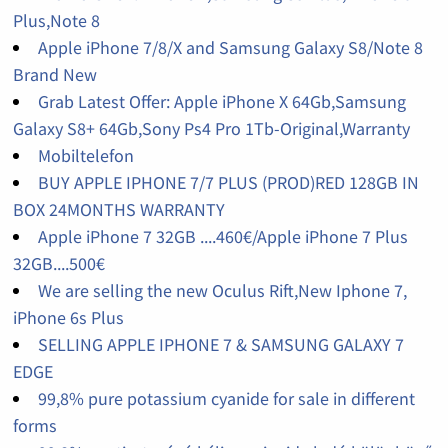
Plus,Note 8
Apple iPhone 7/8/X and Samsung Galaxy S8/Note 8
Brand New
Grab Latest Offer: Apple iPhone X 64Gb,Samsung
Galaxy S8+ 64Gb,Sony Ps4 Pro 1Tb-Original,Warranty
Mobiltelefon
BUY APPLE IPHONE 7/7 PLUS (PROD)RED 128GB IN
BOX 24MONTHS WARRANTY
Apple iPhone 7 32GB ....460€/Apple iPhone 7 Plus
32GB....500€
We are selling the new Oculus Rift,New Iphone 7,
iPhone 6s Plus
SELLING APPLE IPHONE 7 & SAMSUNG GALAXY 7
EDGE
99,8% pure potassium cyanide for sale in different
forms