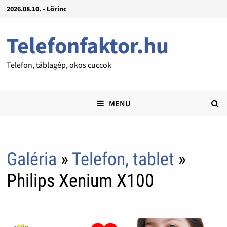
2026.08.10. - Lõrinc
Telefonfaktor.hu
Telefon, táblagép, okos cuccok
MENU
Galéria
»
Telefon, tablet
»
Philips Xenium X100