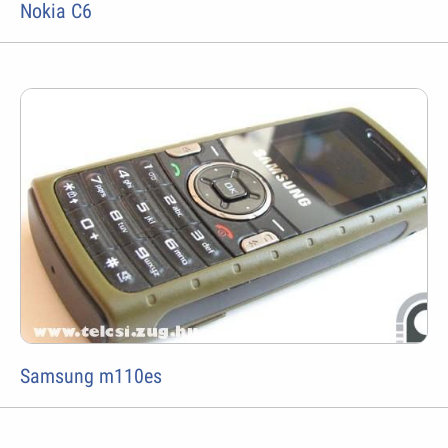
Nokia C6
Samsung m110es