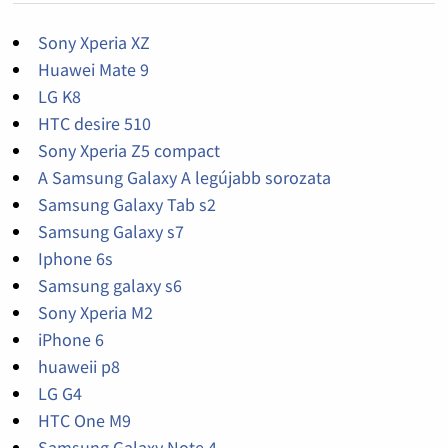
Sony Xperia XZ
Huawei Mate 9
LG K8
HTC desire 510
Sony Xperia Z5 compact
A Samsung Galaxy A legújabb sorozata
Samsung Galaxy Tab s2
Samsung Galaxy s7
Iphone 6s
Samsung galaxy s6
Sony Xperia M2
iPhone 6
huaweii p8
LG G4
HTC One M9
Samsung Galaxy Note 4