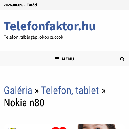
2026.08.09. - Emõd
Telefonfaktor.hu
Telefon, táblagép, okos cuccok
MENU
Galéria
»
Telefon, tablet
»
Nokia n80