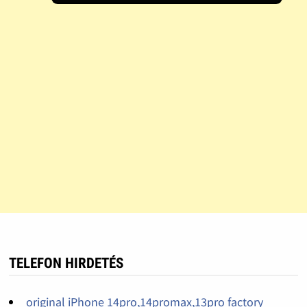
TELEFON HIRDETÉS
original iPhone 14pro,14promax,13pro factory