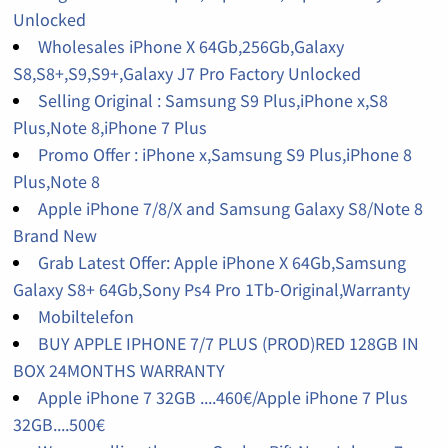
Unlocked
Wholesales iPhone X 64Gb,256Gb,Galaxy
S8,S8+,S9,S9+,Galaxy J7 Pro Factory Unlocked
Selling Original : Samsung S9 Plus,iPhone x,S8
Plus,Note 8,iPhone 7 Plus
Promo Offer : iPhone x,Samsung S9 Plus,iPhone 8
Plus,Note 8
Apple iPhone 7/8/X and Samsung Galaxy S8/Note 8
Brand New
Grab Latest Offer: Apple iPhone X 64Gb,Samsung
Galaxy S8+ 64Gb,Sony Ps4 Pro 1Tb-Original,Warranty
Mobiltelefon
BUY APPLE IPHONE 7/7 PLUS (PROD)RED 128GB IN
BOX 24MONTHS WARRANTY
Apple iPhone 7 32GB ....460€/Apple iPhone 7 Plus
32GB....500€