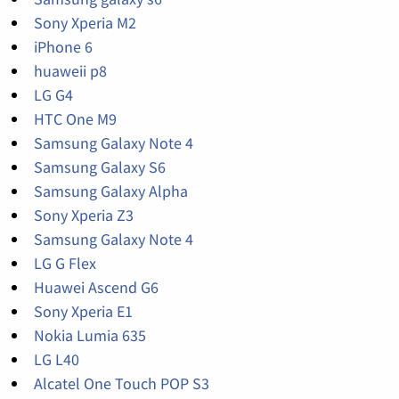
Sony Xperia M2
iPhone 6
huaweii p8
LG G4
HTC One M9
Samsung Galaxy Note 4
Samsung Galaxy S6
Samsung Galaxy Alpha
Sony Xperia Z3
Samsung Galaxy Note 4
LG G Flex
Huawei Ascend G6
Sony Xperia E1
Nokia Lumia 635
LG L40
Alcatel One Touch POP S3