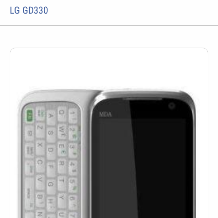
LG GD330