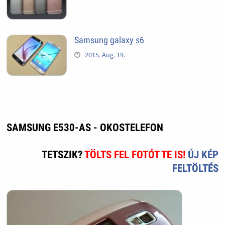
Samsung galaxy s6
2015. Aug. 19.
SAMSUNG E530-AS - OKOSTELEFON
TETSZIK?
TÖLTS FEL FOTÓT TE IS!
ÚJ KÉP
FELTÖLTÉS