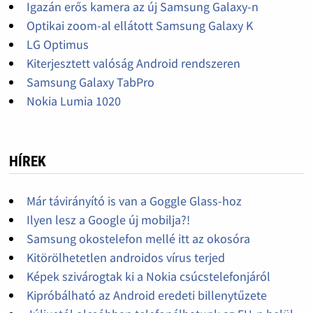
Igazán erős kamera az új Samsung Galaxy-n
Optikai zoom-al ellátott Samsung Galaxy K
LG Optimus
Kiterjesztett valóság Android rendszeren
Samsung Galaxy TabPro
Nokia Lumia 1020
HÍREK
Már távirányító is van a Goggle Glass-hoz
Ilyen lesz a Google új mobilja?!
Samsung okostelefon mellé itt az okosóra
Kitörölhetetlen androidos vírus terjed
Képek szivárogtak ki a Nokia csúcstelefonjáról
Kipróbálható az Android eredeti billenytűzete