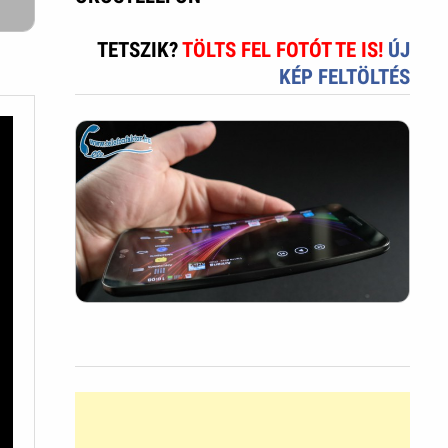
TETSZIK?
TÖLTS FEL FOTÓT TE IS!
ÚJ
KÉP FELTÖLTÉS