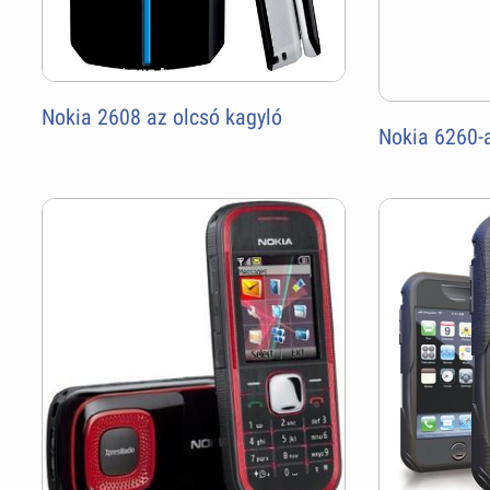
Nokia 2608 az olcsó kagyló
Nokia 6260-