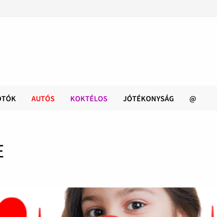
OTÓK
AUTÓS
KOKTÉLOS
JÓTÉKONYSÁG
@
E