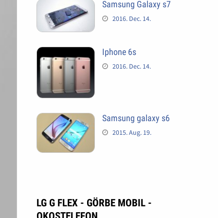
Samsung Galaxy s7
2016. Dec. 14.
Iphone 6s
2016. Dec. 14.
Samsung galaxy s6
2015. Aug. 19.
LG G FLEX - GÖRBE MOBIL -
OKOSTELEFON