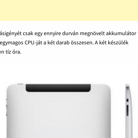
orrásigényét csak egy ennyire durván megnövelt akkumulátor
egymagos CPU-ját a két darab összesen. A két készülék
n tíz óra.