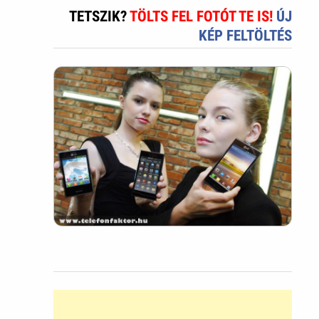
TETSZIK?
TÖLTS FEL FOTÓT TE IS!
ÚJ
KÉP FELTÖLTÉS