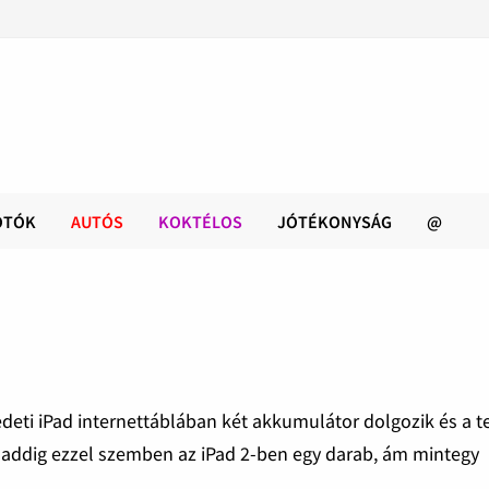
OTÓK
AUTÓS
KOKTÉLOS
JÓTÉKONYSÁG
@
deti iPad internettáblában két akkumulátor dolgozik és a te
, addig ezzel szemben az iPad 2-ben egy darab, ám mintegy