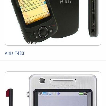
Airis T483