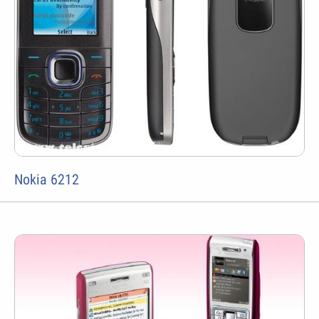
Nokia 6212