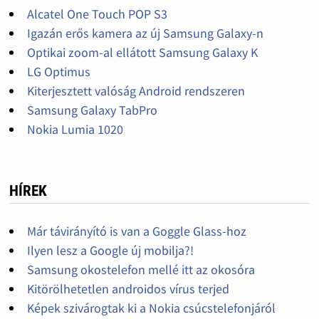
Alcatel One Touch POP S3
Igazán erős kamera az új Samsung Galaxy-n
Optikai zoom-al ellátott Samsung Galaxy K
LG Optimus
Kiterjesztett valóság Android rendszeren
Samsung Galaxy TabPro
Nokia Lumia 1020
HÍREK
Már távirányító is van a Goggle Glass-hoz
Ilyen lesz a Google új mobilja?!
Samsung okostelefon mellé itt az okosóra
Kitörölhetetlen androidos vírus terjed
Képek szivárogtak ki a Nokia csúcstelefonjáról