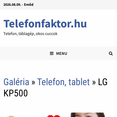
2026.08.09. - Emõd
Telefonfaktor.hu
Telefon, táblagép, okos cuccok
MENU
Galéria
»
Telefon, tablet
» LG
KP500