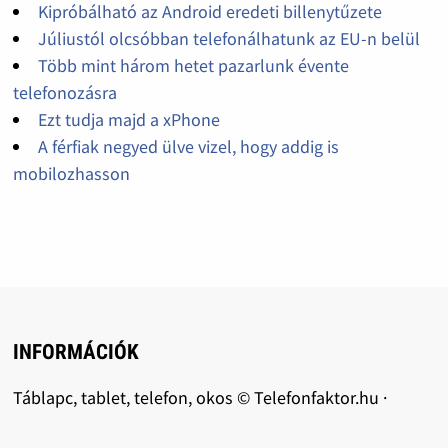
Kipróbálható az Android eredeti billenytűzete
Júliustól olcsóbban telefonálhatunk az EU-n belül
Több mint három hetet pazarlunk évente
telefonozásra
Ezt tudja majd a xPhone
A férfiak negyed ülve vizel, hogy addig is
mobilozhasson
INFORMÁCIÓK
Táblapc, tablet, telefon, okos © Telefonfaktor.hu ·