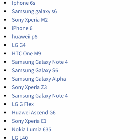
Iphone 6s
Samsung galaxy s6
Sony Xperia M2
iPhone 6
huaweii p8
LG G4
HTC One M9
Samsung Galaxy Note 4
Samsung Galaxy S6
Samsung Galaxy Alpha
Sony Xperia Z3
Samsung Galaxy Note 4
LG G Flex
Huawei Ascend G6
Sony Xperia E1
Nokia Lumia 635
LG L40