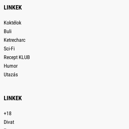
LINKEK
Koktélok
Buli
Ketrecharc
Sci-Fi
Recept KLUB
Humor
Utazás
LINKEK
+18
Divat