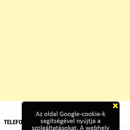
TELEFON HIRDETÉS