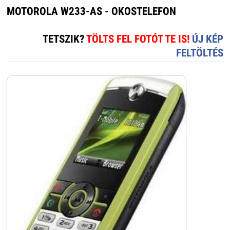
MOTOROLA W233-AS - OKOSTELEFON
TETSZIK?
TÖLTS FEL FOTÓT TE IS!
ÚJ KÉP
FELTÖLTÉS