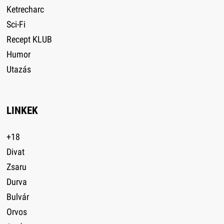
Ketrecharc
Sci-Fi
Recept KLUB
Humor
Utazás
LINKEK
+18
Divat
Zsaru
Durva
Bulvár
Orvos