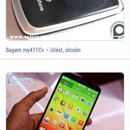
Sagem my411Cv – ízlést, olcsón