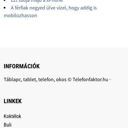
A férfiak negyed ülve vizel, hogy addig is
mobilozhasson
INFORMÁCIÓK
Táblapc, tablet, telefon, okos © Telefonfaktor.hu ·
LINKEK
Koktélok
Buli