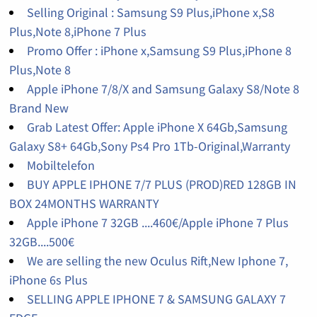
Selling Original : Samsung S9 Plus,iPhone x,S8
Plus,Note 8,iPhone 7 Plus
Promo Offer : iPhone x,Samsung S9 Plus,iPhone 8
Plus,Note 8
Apple iPhone 7/8/X and Samsung Galaxy S8/Note 8
Brand New
Grab Latest Offer: Apple iPhone X 64Gb,Samsung
Galaxy S8+ 64Gb,Sony Ps4 Pro 1Tb-Original,Warranty
Mobiltelefon
BUY APPLE IPHONE 7/7 PLUS (PROD)RED 128GB IN
BOX 24MONTHS WARRANTY
Apple iPhone 7 32GB ....460€/Apple iPhone 7 Plus
32GB....500€
We are selling the new Oculus Rift,New Iphone 7,
iPhone 6s Plus
SELLING APPLE IPHONE 7 & SAMSUNG GALAXY 7