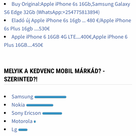
Buy Original:Apple iPhone 6s 16Gb,Samsung Galaxy
S6 Edge 32Gb (WhatsApp:+254775813894)
Eladó új Apple iPhone 6s 16gb ... 480 €/Apple iPhone
6s Plus 16gb ....530€
Apple iPhone 6 16GB 4G LTE....400€,Apple iPhone 6
Plus 16GB....450€
MELYIK A KEDVENC MOBIL MÁRKÁD? -
SZERINTED?!
Samsung
Nokia
Sony Ericson
Motorola
Lg