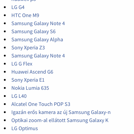
LG G4
HTC One M9
Samsung Galaxy Note 4
Samsung Galaxy S6
Samsung Galaxy Alpha
Sony Xperia Z3
Samsung Galaxy Note 4
LG G Flex
Huawei Ascend G6
Sony Xperia E1
Nokia Lumia 635
LG L40
Alcatel One Touch POP S3
Igazán erős kamera az új Samsung Galaxy-n
Optikai zoom-al ellátott Samsung Galaxy K
LG Optimus