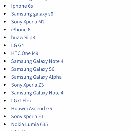
Iphone 6s
Samsung galaxy s6
Sony Xperia M2
iPhone 6
huaweii p8
LG G4
HTC One M9
Samsung Galaxy Note 4
Samsung Galaxy S6
Samsung Galaxy Alpha
Sony Xperia Z3
Samsung Galaxy Note 4
LG G Flex
Huawei Ascend G6
Sony Xperia E1
Nokia Lumia 635