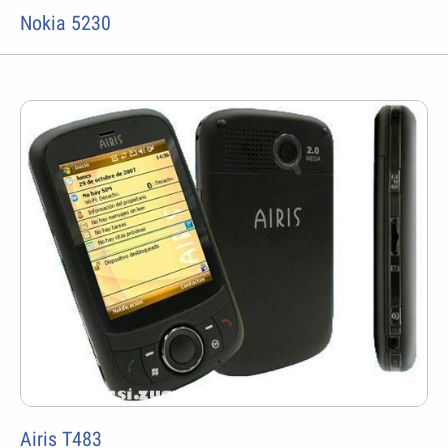
Nokia 5230
Airis T483