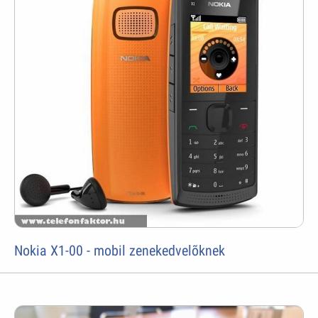
Nokia X1-00 - mobil zenekedvelõknek