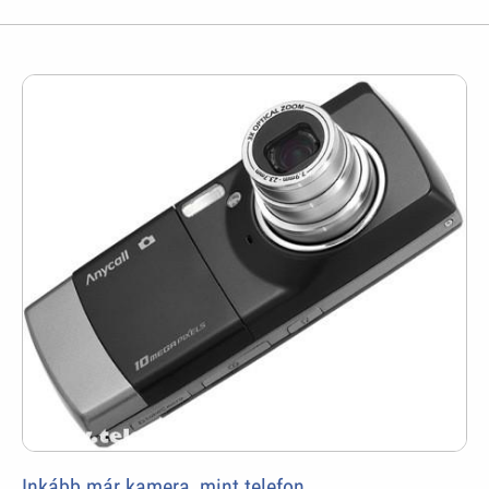
Inkább már kamera, mint telefon