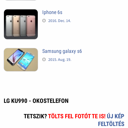
Iphone 6s
2016. Dec. 14.
Samsung galaxy s6
2015. Aug. 19.
LG KU990 - OKOSTELEFON
TETSZIK?
TÖLTS FEL FOTÓT TE IS!
ÚJ KÉP
FELTÖLTÉS