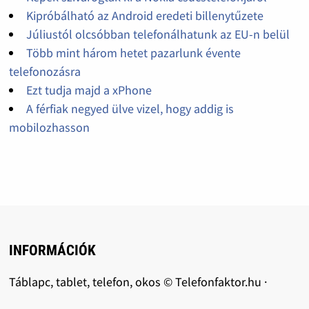
Kipróbálható az Android eredeti billenytűzete
Júliustól olcsóbban telefonálhatunk az EU-n belül
Több mint három hetet pazarlunk évente
telefonozásra
Ezt tudja majd a xPhone
A férfiak negyed ülve vizel, hogy addig is
mobilozhasson
INFORMÁCIÓK
Táblapc, tablet, telefon, okos © Telefonfaktor.hu ·