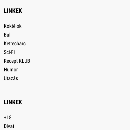
LINKEK
Koktélok
Buli
Ketrecharc
Sci-Fi
Recept KLUB
Humor
Utazás
LINKEK
+18
Divat