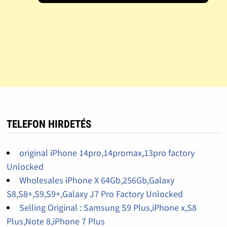
TELEFON HIRDETÉS
original iPhone 14pro,14promax,13pro factory
Unlocked
Wholesales iPhone X 64Gb,256Gb,Galaxy
S8,S8+,S9,S9+,Galaxy J7 Pro Factory Unlocked
Selling Original : Samsung S9 Plus,iPhone x,S8
Plus,Note 8,iPhone 7 Plus