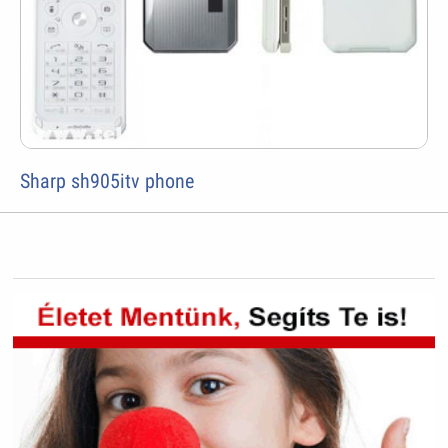
Sharp sh905itv phone