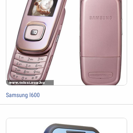
Samsung l600