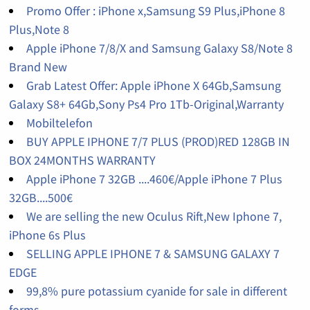
Promo Offer : iPhone x,Samsung S9 Plus,iPhone 8
Plus,Note 8
Apple iPhone 7/8/X and Samsung Galaxy S8/Note 8
Brand New
Grab Latest Offer: Apple iPhone X 64Gb,Samsung
Galaxy S8+ 64Gb,Sony Ps4 Pro 1Tb-Original,Warranty
Mobiltelefon
BUY APPLE IPHONE 7/7 PLUS (PROD)RED 128GB IN
BOX 24MONTHS WARRANTY
Apple iPhone 7 32GB ....460€/Apple iPhone 7 Plus
32GB....500€
We are selling the new Oculus Rift,New Iphone 7,
iPhone 6s Plus
SELLING APPLE IPHONE 7 & SAMSUNG GALAXY 7
EDGE
99,8% pure potassium cyanide for sale in different
forms