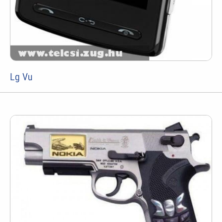
Lg Vu