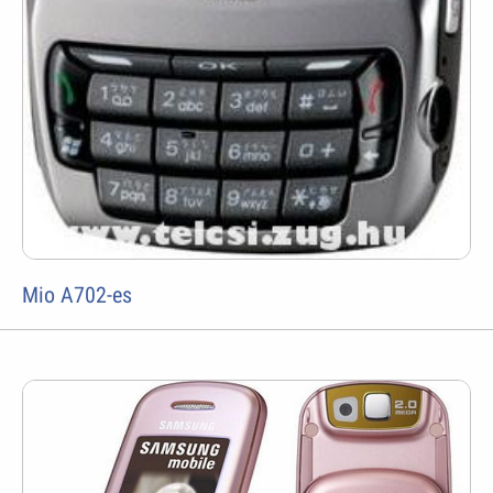
Mio A702-es