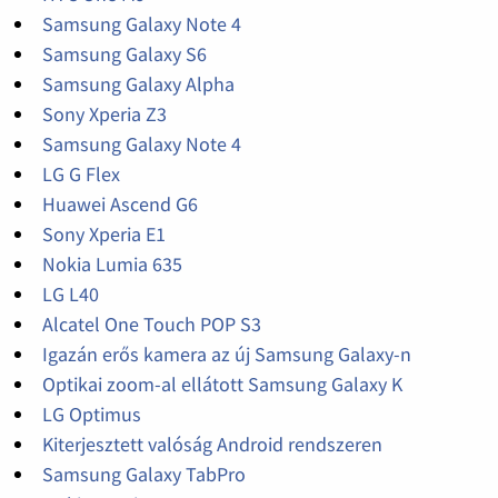
Samsung Galaxy Note 4
Samsung Galaxy S6
Samsung Galaxy Alpha
Sony Xperia Z3
Samsung Galaxy Note 4
LG G Flex
Huawei Ascend G6
Sony Xperia E1
Nokia Lumia 635
LG L40
Alcatel One Touch POP S3
Igazán erős kamera az új Samsung Galaxy-n
Optikai zoom-al ellátott Samsung Galaxy K
LG Optimus
Kiterjesztett valóság Android rendszeren
Samsung Galaxy TabPro