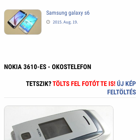
Samsung galaxy s6
2015. Aug. 19.
NOKIA 3610-ES - OKOSTELEFON
TETSZIK?
TÖLTS FEL FOTÓT TE IS!
ÚJ KÉP
FELTÖLTÉS