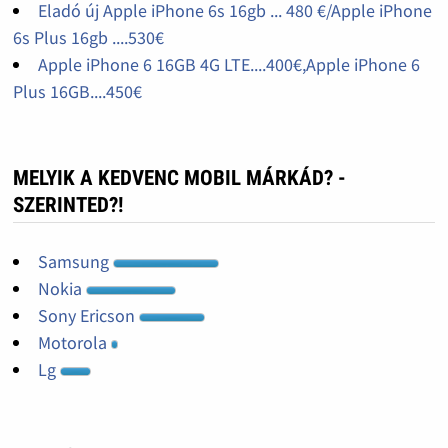
Eladó új Apple iPhone 6s 16gb ... 480 €/Apple iPhone
6s Plus 16gb ....530€
Apple iPhone 6 16GB 4G LTE....400€,Apple iPhone 6
Plus 16GB....450€
MELYIK A KEDVENC MOBIL MÁRKÁD? -
SZERINTED?!
Samsung
Nokia
Sony Ericson
Motorola
Lg