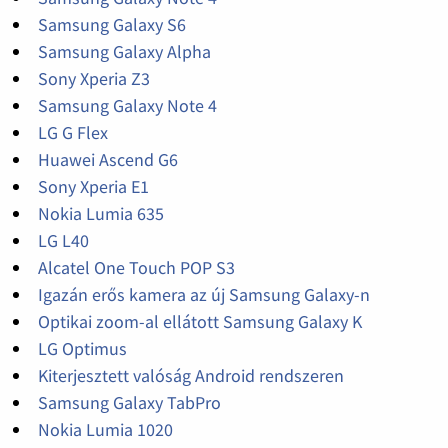
Samsung Galaxy S6
Samsung Galaxy Alpha
Sony Xperia Z3
Samsung Galaxy Note 4
LG G Flex
Huawei Ascend G6
Sony Xperia E1
Nokia Lumia 635
LG L40
Alcatel One Touch POP S3
Igazán erős kamera az új Samsung Galaxy-n
Optikai zoom-al ellátott Samsung Galaxy K
LG Optimus
Kiterjesztett valóság Android rendszeren
Samsung Galaxy TabPro
Nokia Lumia 1020