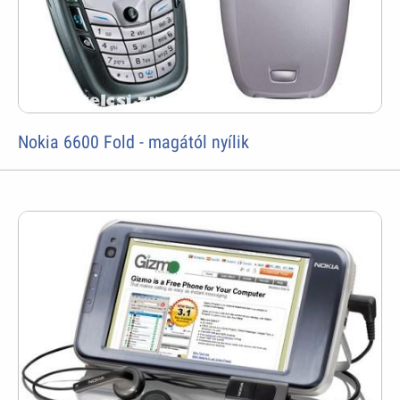
Nokia 6600 Fold - magától nyílik