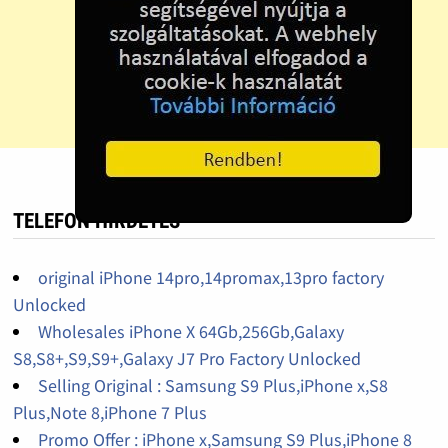
TELEFON HIRDETÉS
original iPhone 14pro,14promax,13pro factory
Unlocked
Wholesales iPhone X 64Gb,256Gb,Galaxy
S8,S8+,S9,S9+,Galaxy J7 Pro Factory Unlocked
Selling Original : Samsung S9 Plus,iPhone x,S8
Plus,Note 8,iPhone 7 Plus
Promo Offer : iPhone x,Samsung S9 Plus,iPhone 8