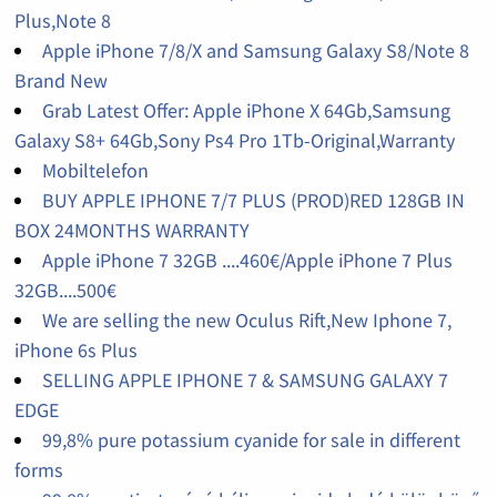
Plus,Note 8
Apple iPhone 7/8/X and Samsung Galaxy S8/Note 8
Brand New
Grab Latest Offer: Apple iPhone X 64Gb,Samsung
Galaxy S8+ 64Gb,Sony Ps4 Pro 1Tb-Original,Warranty
Mobiltelefon
BUY APPLE IPHONE 7/7 PLUS (PROD)RED 128GB IN
BOX 24MONTHS WARRANTY
Apple iPhone 7 32GB ....460€/Apple iPhone 7 Plus
32GB....500€
We are selling the new Oculus Rift,New Iphone 7,
iPhone 6s Plus
SELLING APPLE IPHONE 7 & SAMSUNG GALAXY 7
EDGE
99,8% pure potassium cyanide for sale in different
forms