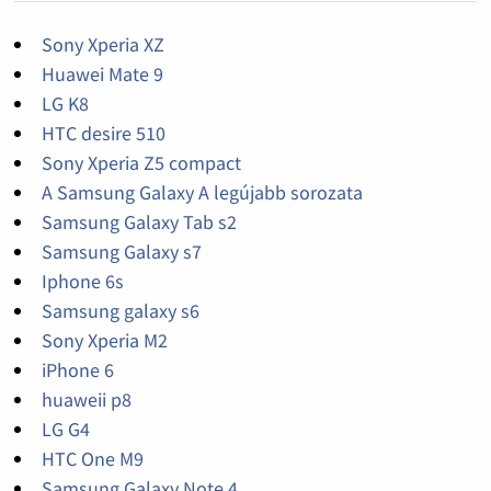
Sony Xperia XZ
Huawei Mate 9
LG K8
HTC desire 510
Sony Xperia Z5 compact
A Samsung Galaxy A legújabb sorozata
Samsung Galaxy Tab s2
Samsung Galaxy s7
Iphone 6s
Samsung galaxy s6
Sony Xperia M2
iPhone 6
huaweii p8
LG G4
HTC One M9
Samsung Galaxy Note 4