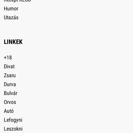
Humor
Utazás
LINKEK
+18
Divat
Zsaru
Durva
Bulvár
Orvos
Autó
Lefogyni
Leszokni