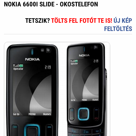
NOKIA 6600I SLIDE - OKOSTELEFON
TETSZIK?
TÖLTS FEL FOTÓT TE IS!
ÚJ KÉP
FELTÖLTÉS