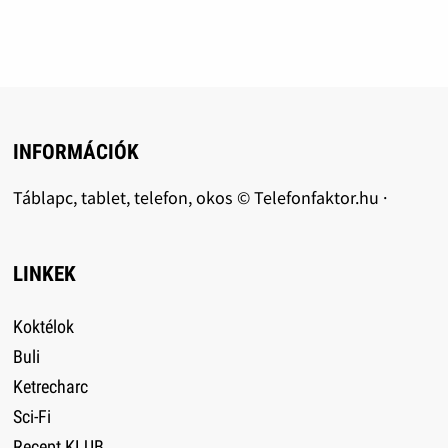
INFORMÁCIÓK
Táblapc, tablet, telefon, okos © Telefonfaktor.hu ·
LINKEK
Koktélok
Buli
Ketrecharc
Sci-Fi
Recept KLUB