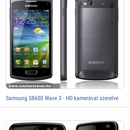
Samsung S8600 Wave 3 - HD kamerával szerelve