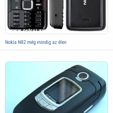
Nokia N82 még mindig az élen