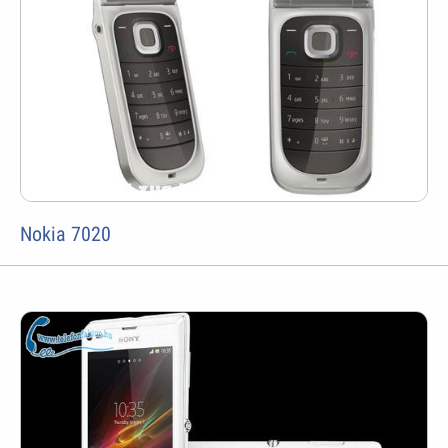
Nokia 7020