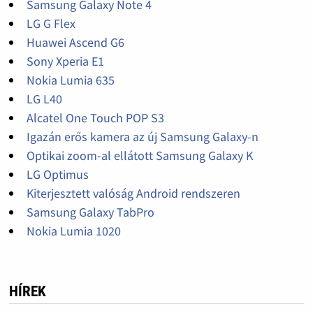
Samsung Galaxy Note 4
LG G Flex
Huawei Ascend G6
Sony Xperia E1
Nokia Lumia 635
LG L40
Alcatel One Touch POP S3
Igazán erős kamera az új Samsung Galaxy-n
Optikai zoom-al ellátott Samsung Galaxy K
LG Optimus
Kiterjesztett valóság Android rendszeren
Samsung Galaxy TabPro
Nokia Lumia 1020
HÍREK