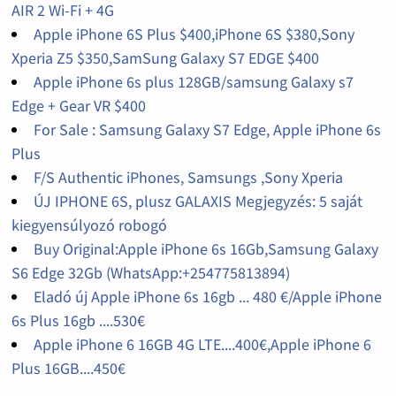
AIR 2 Wi-Fi + 4G
Apple iPhone 6S Plus $400,iPhone 6S $380,Sony
Xperia Z5 $350,SamSung Galaxy S7 EDGE $400
Apple iPhone 6s plus 128GB/samsung Galaxy s7
Edge + Gear VR $400
For Sale : Samsung Galaxy S7 Edge, Apple iPhone 6s
Plus
F/S Authentic iPhones, Samsungs ,Sony Xperia
ÚJ IPHONE 6S, plusz GALAXIS Megjegyzés: 5 saját
kiegyensúlyozó robogó
Buy Original:Apple iPhone 6s 16Gb,Samsung Galaxy
S6 Edge 32Gb (WhatsApp:+254775813894)
Eladó új Apple iPhone 6s 16gb ... 480 €/Apple iPhone
6s Plus 16gb ....530€
Apple iPhone 6 16GB 4G LTE....400€,Apple iPhone 6
Plus 16GB....450€