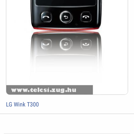
LG Wink T300