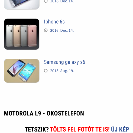
2016. Dec. 14.
Iphone 6s
2016. Dec. 14.
Samsung galaxy s6
2015. Aug. 19.
MOTOROLA L9 - OKOSTELEFON
TETSZIK?
TÖLTS FEL FOTÓT TE IS!
ÚJ KÉP