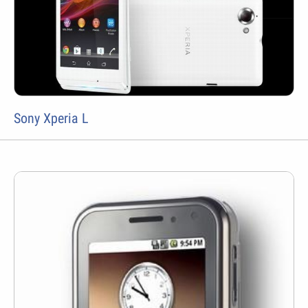
Sony Xperia L