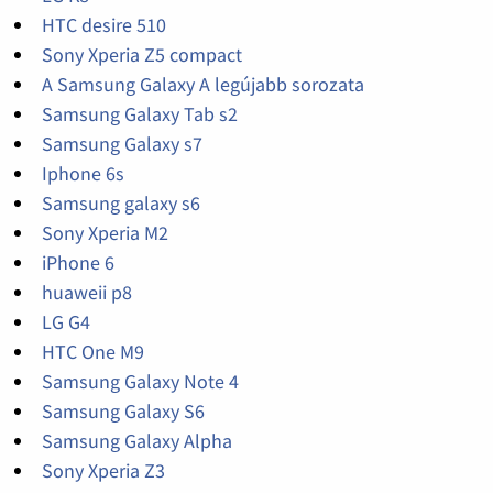
HTC desire 510
Sony Xperia Z5 compact
A Samsung Galaxy A legújabb sorozata
Samsung Galaxy Tab s2
Samsung Galaxy s7
Iphone 6s
Samsung galaxy s6
Sony Xperia M2
iPhone 6
huaweii p8
LG G4
HTC One M9
Samsung Galaxy Note 4
Samsung Galaxy S6
Samsung Galaxy Alpha
Sony Xperia Z3