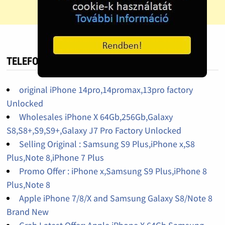
TELEFON HIRDETÉS
original iPhone 14pro,14promax,13pro factory
Unlocked
Wholesales iPhone X 64Gb,256Gb,Galaxy
S8,S8+,S9,S9+,Galaxy J7 Pro Factory Unlocked
Selling Original : Samsung S9 Plus,iPhone x,S8
Plus,Note 8,iPhone 7 Plus
Promo Offer : iPhone x,Samsung S9 Plus,iPhone 8
Plus,Note 8
Apple iPhone 7/8/X and Samsung Galaxy S8/Note 8
Brand New