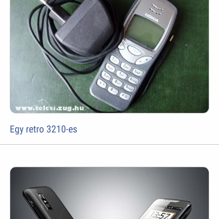
Egy retro 3210-es