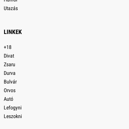
Utazás
LINKEK
+18
Divat
Zsaru
Durva
Bulvár
Orvos
Autó
Lefogyni
Leszokni