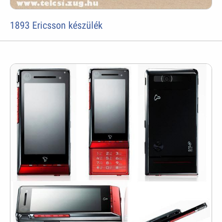
1893 Ericsson készülék