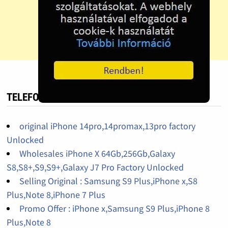
TELEFON HIRDETÉS
original iPhone 14pro,14promax,13pro factory
Unlocked
Wholesales iPhone X 64Gb,256Gb,Galaxy
S8,S8+,S9,S9+,Galaxy J7 Pro Factory Unlocked
Selling Original : Samsung S9 Plus,iPhone x,S8
Plus,Note 8,iPhone 7 Plus
Promo Offer : iPhone x,Samsung S9 Plus,iPhone 8
Plus,Note 8