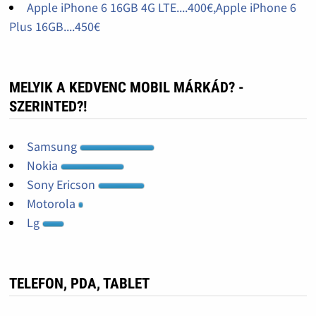
Apple iPhone 6 16GB 4G LTE....400€,Apple iPhone 6
Plus 16GB....450€
MELYIK A KEDVENC MOBIL MÁRKÁD? -
SZERINTED?!
Samsung
Nokia
Sony Ericson
Motorola
Lg
TELEFON, PDA, TABLET