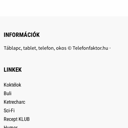
INFORMÁCIÓK
Táblapc, tablet, telefon, okos © Telefonfaktor.hu ·
LINKEK
Koktélok
Buli
Ketrecharc
Sci-Fi
Recept KLUB
Humor