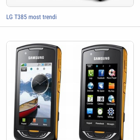
LG T385 most trendi