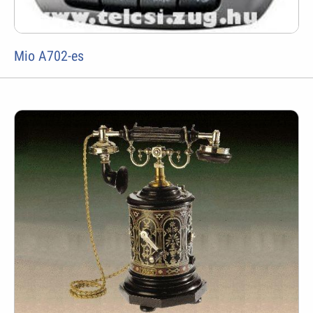
Mio A702-es