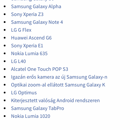
Samsung Galaxy Alpha
Sony Xperia Z3
Samsung Galaxy Note 4
LG G Flex
Huawei Ascend G6
Sony Xperia E1
Nokia Lumia 635
LG L40
Alcatel One Touch POP S3
Igazán erős kamera az új Samsung Galaxy-n
Optikai zoom-al ellátott Samsung Galaxy K
LG Optimus
Kiterjesztett valóság Android rendszeren
Samsung Galaxy TabPro
Nokia Lumia 1020