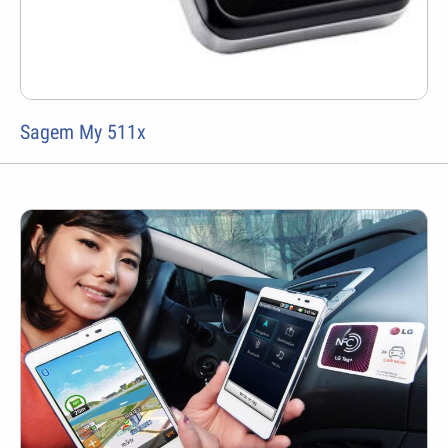
Sagem My 511x