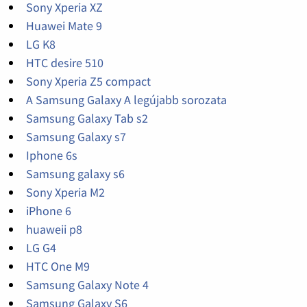
Sony Xperia XZ
Huawei Mate 9
LG K8
HTC desire 510
Sony Xperia Z5 compact
A Samsung Galaxy A legújabb sorozata
Samsung Galaxy Tab s2
Samsung Galaxy s7
Iphone 6s
Samsung galaxy s6
Sony Xperia M2
iPhone 6
huaweii p8
LG G4
HTC One M9
Samsung Galaxy Note 4
Samsung Galaxy S6