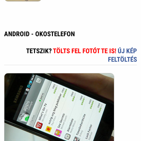
ANDROID - OKOSTELEFON
TETSZIK?
TÖLTS FEL FOTÓT TE IS!
ÚJ KÉP
FELTÖLTÉS