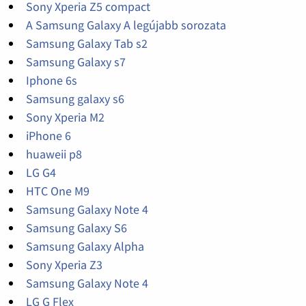
Sony Xperia Z5 compact
A Samsung Galaxy A legújabb sorozata
Samsung Galaxy Tab s2
Samsung Galaxy s7
Iphone 6s
Samsung galaxy s6
Sony Xperia M2
iPhone 6
huaweii p8
LG G4
HTC One M9
Samsung Galaxy Note 4
Samsung Galaxy S6
Samsung Galaxy Alpha
Sony Xperia Z3
Samsung Galaxy Note 4
LG G Flex