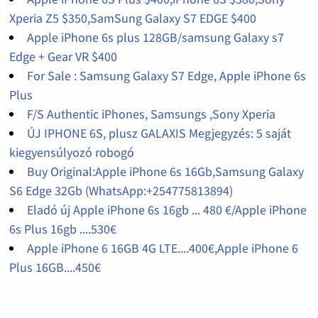
Xperia Z5 $350,SamSung Galaxy S7 EDGE $400
Apple iPhone 6s plus 128GB/samsung Galaxy s7
Edge + Gear VR $400
For Sale : Samsung Galaxy S7 Edge, Apple iPhone 6s
Plus
F/S Authentic iPhones, Samsungs ,Sony Xperia
ÚJ IPHONE 6S, plusz GALAXIS Megjegyzés: 5 saját
kiegyensúlyozó robogó
Buy Original:Apple iPhone 6s 16Gb,Samsung Galaxy
S6 Edge 32Gb (WhatsApp:+254775813894)
Eladó új Apple iPhone 6s 16gb ... 480 €/Apple iPhone
6s Plus 16gb ....530€
Apple iPhone 6 16GB 4G LTE....400€,Apple iPhone 6
Plus 16GB....450€