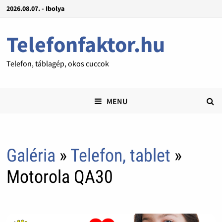
2026.08.07. - Ibolya
Telefonfaktor.hu
Telefon, táblagép, okos cuccok
MENU
Galéria
»
Telefon, tablet
»
Motorola QA30