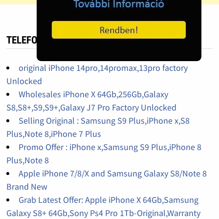
TELEFON HIRDETÉS
original iPhone 14pro,14promax,13pro factory
Unlocked
Wholesales iPhone X 64Gb,256Gb,Galaxy
S8,S8+,S9,S9+,Galaxy J7 Pro Factory Unlocked
Selling Original : Samsung S9 Plus,iPhone x,S8
Plus,Note 8,iPhone 7 Plus
Promo Offer : iPhone x,Samsung S9 Plus,iPhone 8
Plus,Note 8
Apple iPhone 7/8/X and Samsung Galaxy S8/Note 8
Brand New
Grab Latest Offer: Apple iPhone X 64Gb,Samsung
Galaxy S8+ 64Gb,Sony Ps4 Pro 1Tb-Original,Warranty