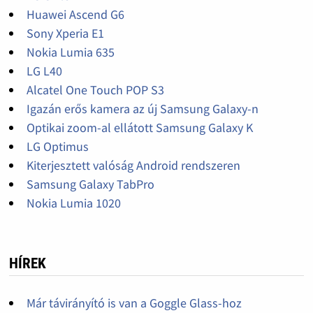
Huawei Ascend G6
Sony Xperia E1
Nokia Lumia 635
LG L40
Alcatel One Touch POP S3
Igazán erős kamera az új Samsung Galaxy-n
Optikai zoom-al ellátott Samsung Galaxy K
LG Optimus
Kiterjesztett valóság Android rendszeren
Samsung Galaxy TabPro
Nokia Lumia 1020
HÍREK
Már távirányító is van a Goggle Glass-hoz