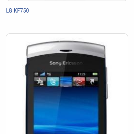
LG KF750