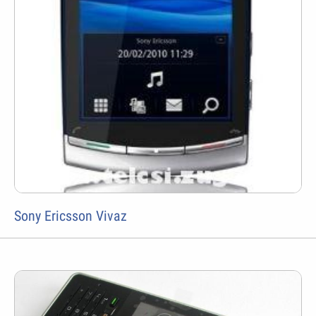
Sony Ericsson Vivaz