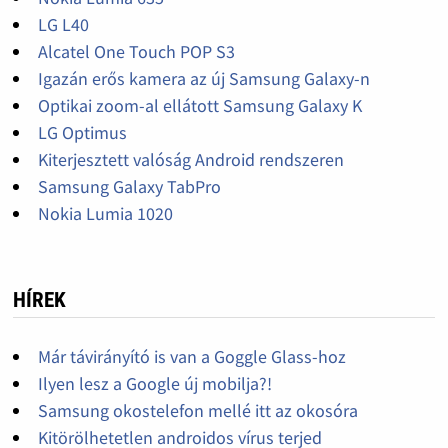
LG L40
Alcatel One Touch POP S3
Igazán erős kamera az új Samsung Galaxy-n
Optikai zoom-al ellátott Samsung Galaxy K
LG Optimus
Kiterjesztett valóság Android rendszeren
Samsung Galaxy TabPro
Nokia Lumia 1020
HÍREK
Már távirányító is van a Goggle Glass-hoz
Ilyen lesz a Google új mobilja?!
Samsung okostelefon mellé itt az okosóra
Kitörölhetetlen androidos vírus terjed