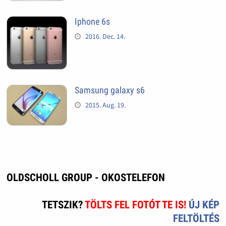
Iphone 6s
2016. Dec. 14.
Samsung galaxy s6
2015. Aug. 19.
OLDSCHOLL GROUP - OKOSTELEFON
TETSZIK?
TÖLTS FEL FOTÓT TE IS!
ÚJ KÉP
FELTÖLTÉS