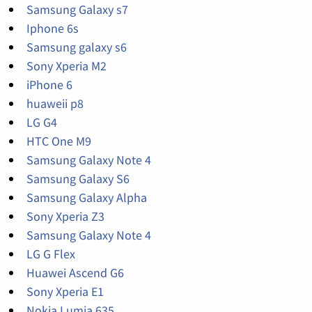
Samsung Galaxy s7
Iphone 6s
Samsung galaxy s6
Sony Xperia M2
iPhone 6
huaweii p8
LG G4
HTC One M9
Samsung Galaxy Note 4
Samsung Galaxy S6
Samsung Galaxy Alpha
Sony Xperia Z3
Samsung Galaxy Note 4
LG G Flex
Huawei Ascend G6
Sony Xperia E1
Nokia Lumia 635