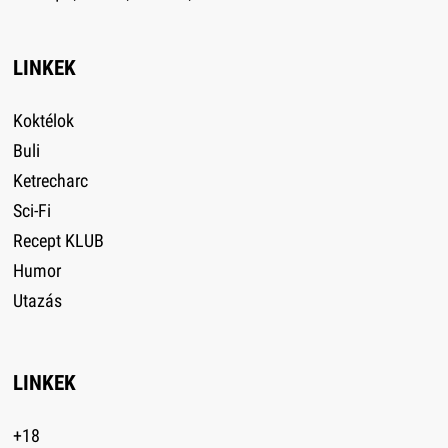
LINKEK
Koktélok
Buli
Ketrecharc
Sci-Fi
Recept KLUB
Humor
Utazás
LINKEK
+18