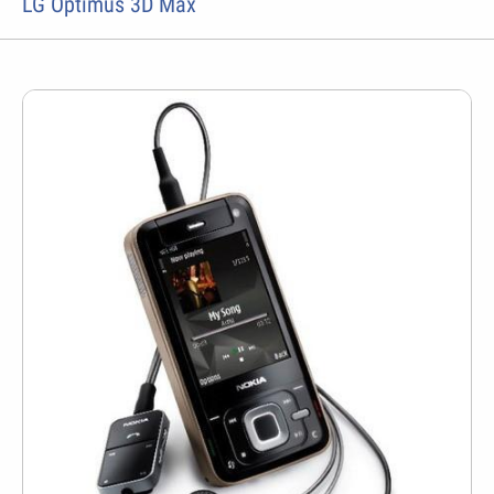
LG Optimus 3D Max