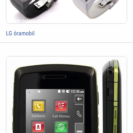
LG óramobil