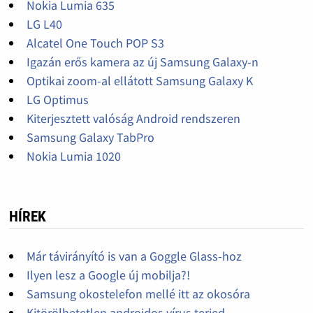
Nokia Lumia 635
LG L40
Alcatel One Touch POP S3
Igazán erős kamera az új Samsung Galaxy-n
Optikai zoom-al ellátott Samsung Galaxy K
LG Optimus
Kiterjesztett valóság Android rendszeren
Samsung Galaxy TabPro
Nokia Lumia 1020
HÍREK
Már távirányító is van a Goggle Glass-hoz
Ilyen lesz a Google új mobilja?!
Samsung okostelefon mellé itt az okosóra
Kitörölhetetlen androidos vírus terjed