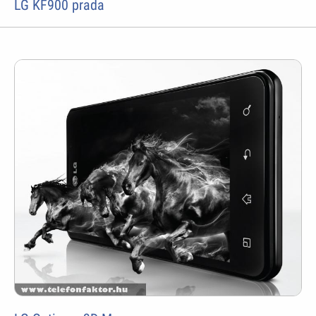
LG KF900 prada