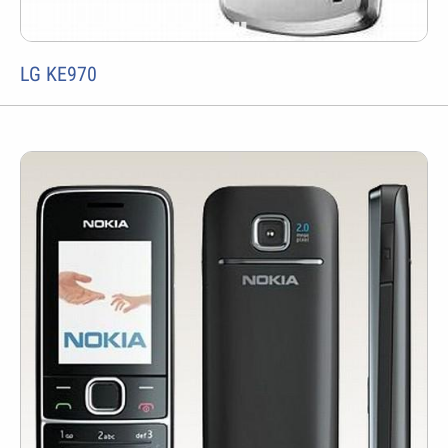
LG KE970