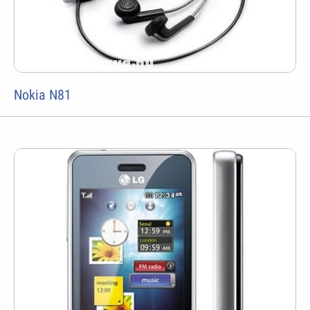
Nokia N81