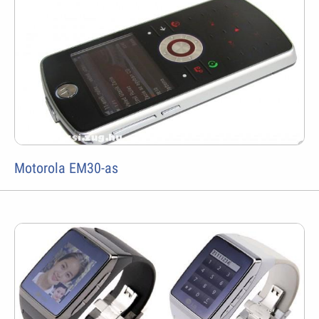
Motorola EM30-as