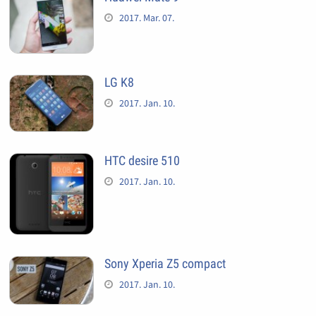
2017. Mar. 07.
LG K8
2017. Jan. 10.
HTC desire 510
2017. Jan. 10.
Sony Xperia Z5 compact
2017. Jan. 10.