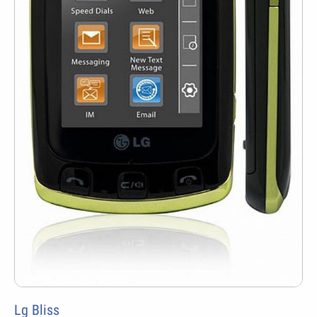
Lg Bliss