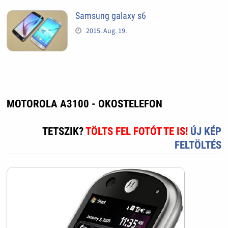
Samsung galaxy s6
2015. Aug. 19.
MOTOROLA A3100 - OKOSTELEFON
TETSZIK?
TÖLTS FEL FOTÓT TE IS!
ÚJ KÉP
FELTÖLTÉS