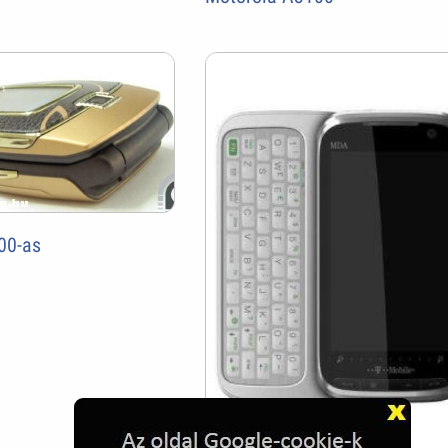
00-as