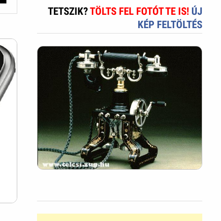
TETSZIK?
TÖLTS FEL FOTÓT TE IS!
ÚJ
KÉP FELTÖLTÉS