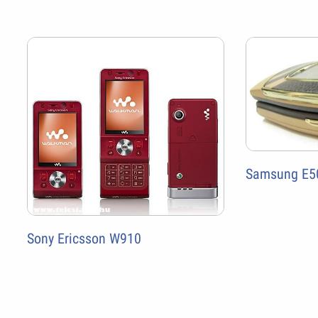
Samsung E5
Sony Ericsson W910