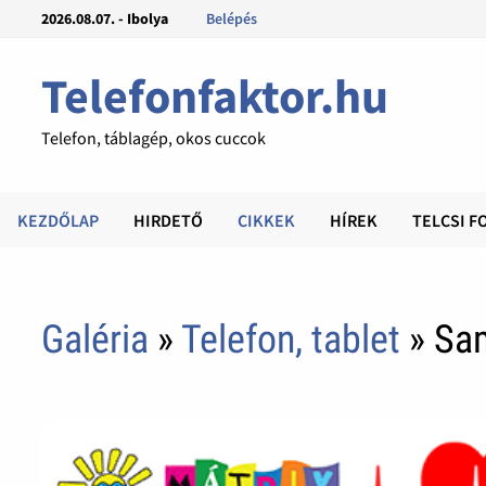
2026.08.07. - Ibolya
Belépés
Telefonfaktor.hu
Telefon, táblagép, okos cuccok
KEZDŐLAP
HIRDETŐ
CIKKEK
HÍREK
TELCSI F
Galéria
»
Telefon, tablet
» Sa