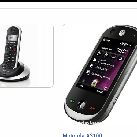
Motorola A3100