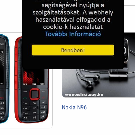
HTC Rhodium
Nokia N96