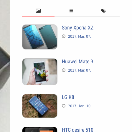
Sony Xperia XZ
2017. Mar. 07.
Huawei Mate 9
2017. Mar. 07.
LG K8
2017. Jan. 10.
HTC desire 510