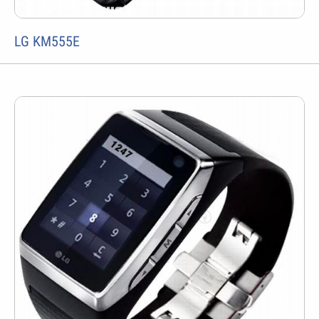
LG KM555E