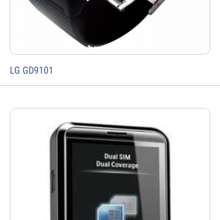
LG GD9101