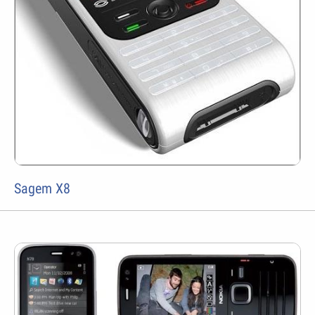
Sagem X8