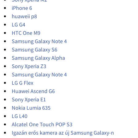
iPhone 6
huaweii p8
LG G4
HTC One M9
Samsung Galaxy Note 4
Samsung Galaxy S6
Samsung Galaxy Alpha
Sony Xperia Z3
Samsung Galaxy Note 4
LG G Flex
Huawei Ascend G6
Sony Xperia E1
Nokia Lumia 635
LG L40
Alcatel One Touch POP S3
Igazán erős kamera az új Samsung Galaxy-n