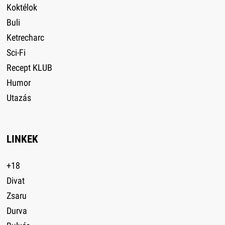
Koktélok
Buli
Ketrecharc
Sci-Fi
Recept KLUB
Humor
Utazás
LINKEK
+18
Divat
Zsaru
Durva