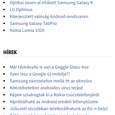
Optikai zoom-al ellátott Samsung Galaxy K
LG Optimus
Kiterjesztett valóság Android rendszeren
Samsung Galaxy TabPro
Nokia Lumia 1020
HÍREK
Már távirányító is van a Goggle Glass-hoz
Ilyen lesz a Google új mobilja?!
Samsung okostelefon mellé itt az okosóra
Kitörölhetetlen androidos vírus terjed
Képek szivárogtak ki a Nokia csúcstelefonjáról
Kipróbálható az Android eredeti billenytűzete
Júliustól olcsóbban telefonálhatunk az EU-n belül