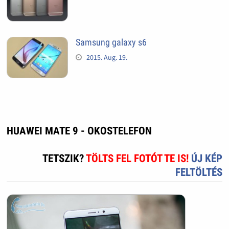
Samsung galaxy s6
2015. Aug. 19.
HUAWEI MATE 9 - OKOSTELEFON
TETSZIK?
TÖLTS FEL FOTÓT TE IS!
ÚJ KÉP
FELTÖLTÉS