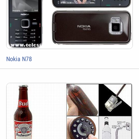
Nokia N78