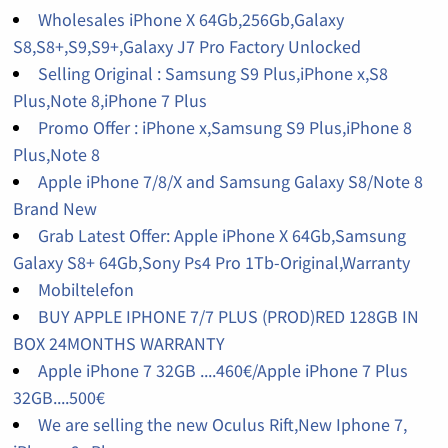
Wholesales iPhone X 64Gb,256Gb,Galaxy
S8,S8+,S9,S9+,Galaxy J7 Pro Factory Unlocked
Selling Original : Samsung S9 Plus,iPhone x,S8
Plus,Note 8,iPhone 7 Plus
Promo Offer : iPhone x,Samsung S9 Plus,iPhone 8
Plus,Note 8
Apple iPhone 7/8/X and Samsung Galaxy S8/Note 8
Brand New
Grab Latest Offer: Apple iPhone X 64Gb,Samsung
Galaxy S8+ 64Gb,Sony Ps4 Pro 1Tb-Original,Warranty
Mobiltelefon
BUY APPLE IPHONE 7/7 PLUS (PROD)RED 128GB IN
BOX 24MONTHS WARRANTY
Apple iPhone 7 32GB ....460€/Apple iPhone 7 Plus
32GB....500€
We are selling the new Oculus Rift,New Iphone 7,