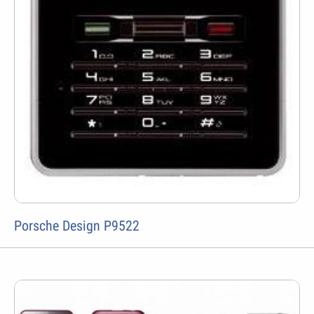
Porsche Design P9522