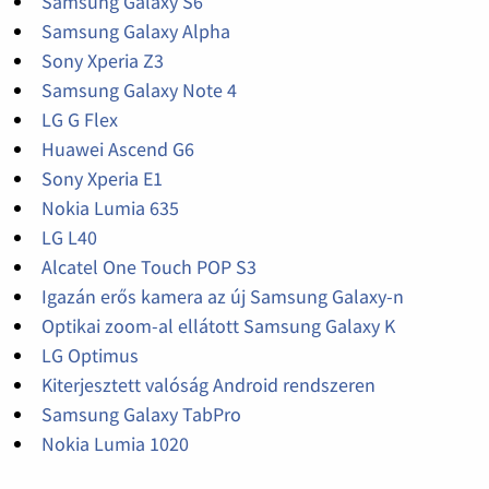
Samsung Galaxy S6
Samsung Galaxy Alpha
Sony Xperia Z3
Samsung Galaxy Note 4
LG G Flex
Huawei Ascend G6
Sony Xperia E1
Nokia Lumia 635
LG L40
Alcatel One Touch POP S3
Igazán erős kamera az új Samsung Galaxy-n
Optikai zoom-al ellátott Samsung Galaxy K
LG Optimus
Kiterjesztett valóság Android rendszeren
Samsung Galaxy TabPro
Nokia Lumia 1020