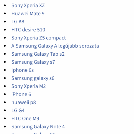
Sony Xperia XZ
Huawei Mate 9
LG K8
HTC desire 510
Sony Xperia Z5 compact
A Samsung Galaxy A legújabb sorozata
Samsung Galaxy Tab s2
Samsung Galaxy s7
Iphone 6s
Samsung galaxy s6
Sony Xperia M2
iPhone 6
huaweii p8
LG G4
HTC One M9
Samsung Galaxy Note 4