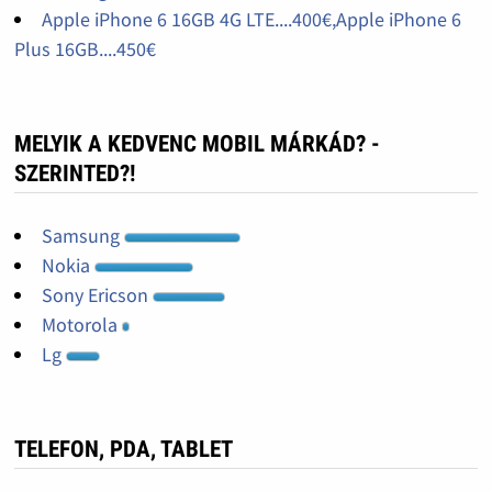
Apple iPhone 6 16GB 4G LTE....400€,Apple iPhone 6
Plus 16GB....450€
MELYIK A KEDVENC MOBIL MÁRKÁD? -
SZERINTED?!
Samsung
Nokia
Sony Ericson
Motorola
Lg
TELEFON, PDA, TABLET