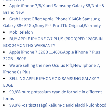
Apple iPhone 7/8/X and Samsung Galaxy S8/Note 8
Brand New
Grab Latest Offer: Apple iPhone X 64Gb,Samsung
Galaxy S8+ 64Gb,Sony Ps4 Pro 1Tb-Original,Warranty
Mobiltelefon
BUY APPLE IPHONE 7/7 PLUS (PROD)RED 128GB IN
BOX 24MONTHS WARRANTY
Apple iPhone 7 32GB ....460€/Apple iPhone 7 Plus
32GB....500€
We are selling the new Oculus Rift,New Iphone 7,
iPhone 6s Plus
SELLING APPLE IPHONE 7 & SAMSUNG GALAXY 7
EDGE
99,8% pure potassium cyanide for sale in different
forms
99,8% -os tisztaságú kálium-cianid eladó különböző