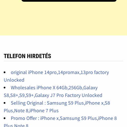
TELEFON HIRDETÉS
original iPhone 14pro,14promax,13pro factory
Unlocked
Wholesales iPhone X 64Gb,256Gb,Galaxy
S8,S8+,S9,S9+,Galaxy J7 Pro Factory Unlocked
Selling Original : Samsung S9 Plus,iPhone x,S8
Plus,Note 8,iPhone 7 Plus
Promo Offer : iPhone x,Samsung S9 Plus,iPhone 8
Plus,Note 8