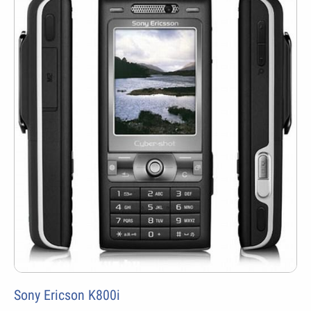
Sony Ericson K800i