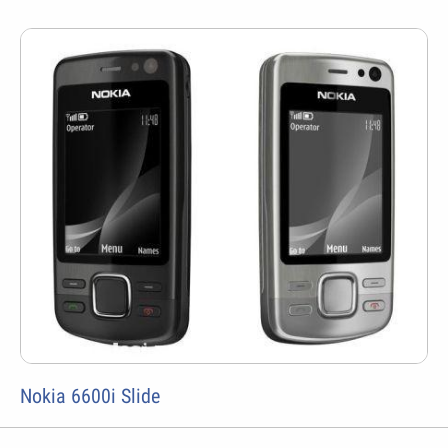
Nokia 6600i Slide