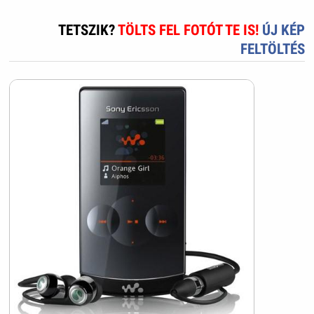
TETSZIK?
TÖLTS FEL FOTÓT TE IS!
ÚJ KÉP
FELTÖLTÉS