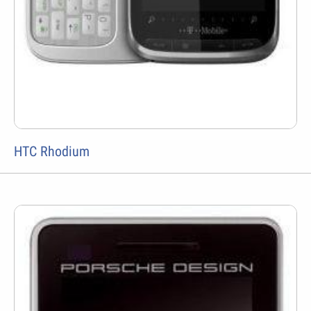
HTC Rhodium