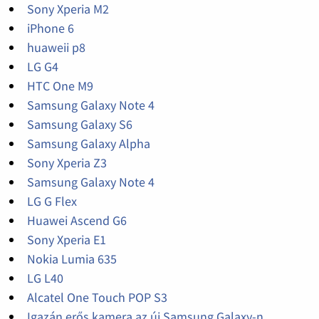
Sony Xperia M2
iPhone 6
huaweii p8
LG G4
HTC One M9
Samsung Galaxy Note 4
Samsung Galaxy S6
Samsung Galaxy Alpha
Sony Xperia Z3
Samsung Galaxy Note 4
LG G Flex
Huawei Ascend G6
Sony Xperia E1
Nokia Lumia 635
LG L40
Alcatel One Touch POP S3
Igazán erős kamera az új Samsung Galaxy-n