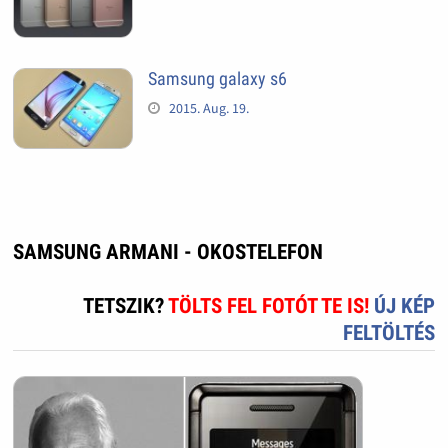
Samsung galaxy s6
2015. Aug. 19.
SAMSUNG ARMANI - OKOSTELEFON
TETSZIK?
TÖLTS FEL FOTÓT TE IS!
ÚJ KÉP
FELTÖLTÉS