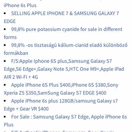
iPhone 6s Plus
SELLING APPLE IPHONE 7 & SAMSUNG GALAXY 7
EDGE
99,8% pure potassium cyanide for sale in different
forms
99,8% -os tisztaságú kálium-cianid eladó különböző
formákban
F/S:Apple Iphone 6S plus,Samsung Galaxy S7
Edge,S6 Edge+,Galaxy Note 5,HTC One M9+,Apple iPad
AIR 2 Wi-Fi + 4G
Apple iPhone 6S Plus $400,iPhone 6S $380,Sony
Xperia Z5 $350,SamSung Galaxy S7 EDGE $400
Apple iPhone 6s plus 128GB/samsung Galaxy s7
Edge + Gear VR $400
For Sale : Samsung Galaxy S7 Edge, Apple iPhone 6s
Plus