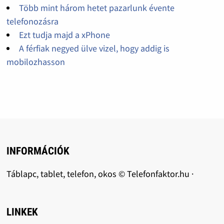
Több mint három hetet pazarlunk évente
telefonozásra
Ezt tudja majd a xPhone
A férfiak negyed ülve vizel, hogy addig is
mobilozhasson
INFORMÁCIÓK
Táblapc, tablet, telefon, okos © Telefonfaktor.hu ·
LINKEK