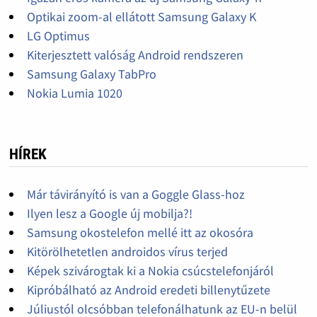
Optikai zoom-al ellátott Samsung Galaxy K
LG Optimus
Kiterjesztett valóság Android rendszeren
Samsung Galaxy TabPro
Nokia Lumia 1020
HÍREK
Már távirányító is van a Goggle Glass-hoz
Ilyen lesz a Google új mobilja?!
Samsung okostelefon mellé itt az okosóra
Kitörölhetetlen androidos vírus terjed
Képek szivárogtak ki a Nokia csúcstelefonjáról
Kipróbálható az Android eredeti billenytűzete
Júliustól olcsóbban telefonálhatunk az EU-n belül