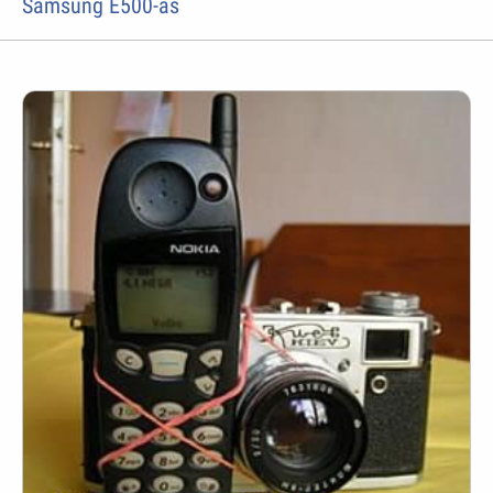
Samsung E500-as