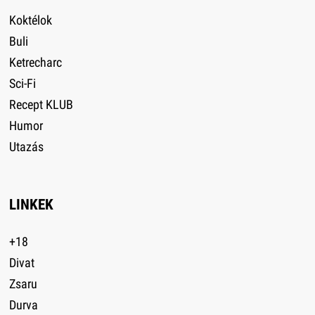
Koktélok
Buli
Ketrecharc
Sci-Fi
Recept KLUB
Humor
Utazás
LINKEK
+18
Divat
Zsaru
Durva