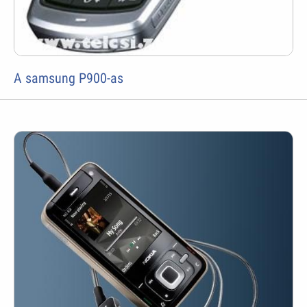
A samsung P900-as