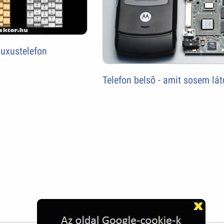
Luxustelefon
Telefon belsõ - amit sosem lá