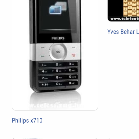
Yves Behar 
Philips x710