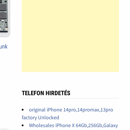
tunk
TELEFON HIRDETÉS
original iPhone 14pro,14promax,13pro
factory Unlocked
Wholesales iPhone X 64Gb,256Gb,Galaxy