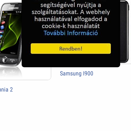
Samsung I900
nia 2