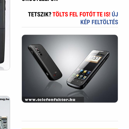
TETSZIK?
TÖLTS FEL FOTÓT TE IS!
ÚJ
KÉP FELTÖLTÉS