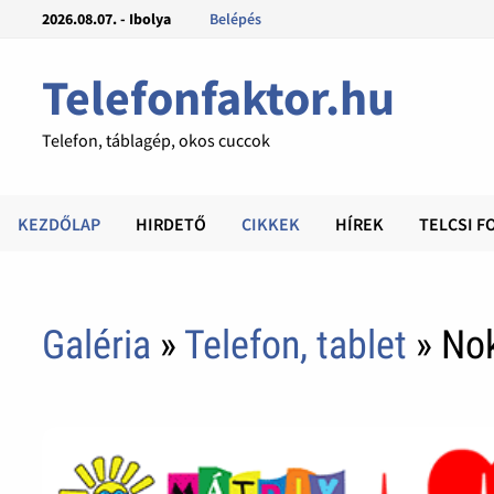
2026.08.07. - Ibolya
Belépés
Telefonfaktor.hu
Telefon, táblagép, okos cuccok
KEZDŐLAP
HIRDETŐ
CIKKEK
HÍREK
TELCSI F
Galéria
»
Telefon, tablet
» No