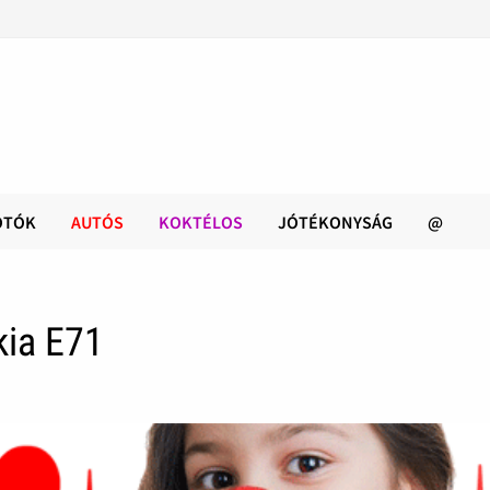
OTÓK
AUTÓS
KOKTÉLOS
JÓTÉKONYSÁG
@
kia E71