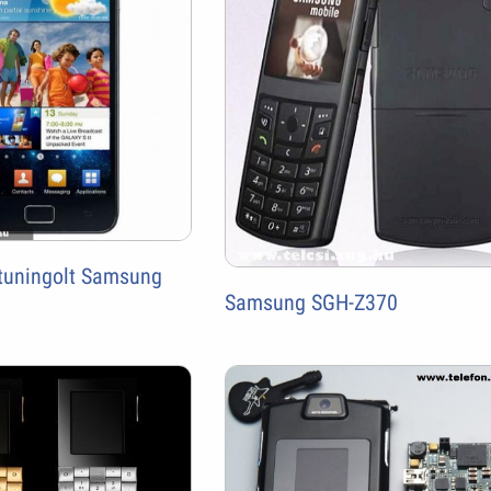
- tuningolt Samsung
Samsung SGH-Z370