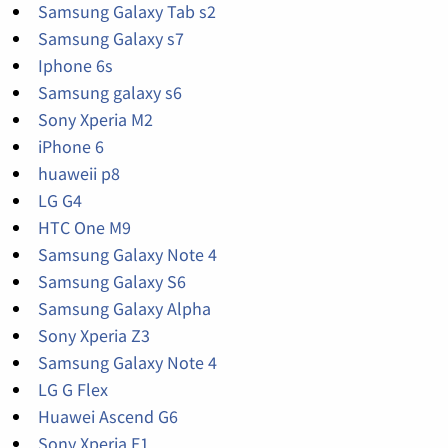
Samsung Galaxy Tab s2
Samsung Galaxy s7
Iphone 6s
Samsung galaxy s6
Sony Xperia M2
iPhone 6
huaweii p8
LG G4
HTC One M9
Samsung Galaxy Note 4
Samsung Galaxy S6
Samsung Galaxy Alpha
Sony Xperia Z3
Samsung Galaxy Note 4
LG G Flex
Huawei Ascend G6
Sony Xperia E1