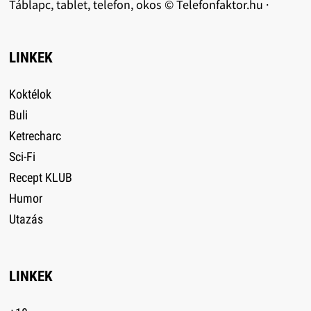
Táblapc, tablet, telefon, okos © Telefonfaktor.hu ·
LINKEK
Koktélok
Buli
Ketrecharc
Sci-Fi
Recept KLUB
Humor
Utazás
LINKEK