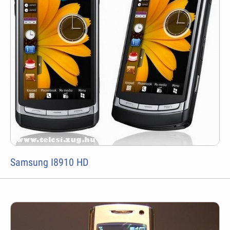
Samsung I8910 HD