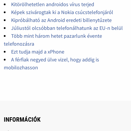
Kitörölhetetlen androidos vírus terjed
Képek szivárogtak ki a Nokia csúcstelefonjáról
Kipróbálható az Android eredeti billenytűzete
Júliustól olcsóbban telefonálhatunk az EU-n belül
Több mint három hetet pazarlunk évente
telefonozásra
Ezt tudja majd a xPhone
A férfiak negyed ülve vizel, hogy addig is
mobilozhasson
INFORMÁCIÓK