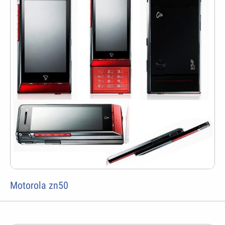
Motorola zn50