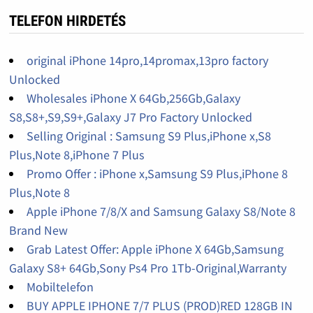
TELEFON HIRDETÉS
original iPhone 14pro,14promax,13pro factory
Unlocked
Wholesales iPhone X 64Gb,256Gb,Galaxy
S8,S8+,S9,S9+,Galaxy J7 Pro Factory Unlocked
Selling Original : Samsung S9 Plus,iPhone x,S8
Plus,Note 8,iPhone 7 Plus
Promo Offer : iPhone x,Samsung S9 Plus,iPhone 8
Plus,Note 8
Apple iPhone 7/8/X and Samsung Galaxy S8/Note 8
Brand New
Grab Latest Offer: Apple iPhone X 64Gb,Samsung
Galaxy S8+ 64Gb,Sony Ps4 Pro 1Tb-Original,Warranty
Mobiltelefon
BUY APPLE IPHONE 7/7 PLUS (PROD)RED 128GB IN