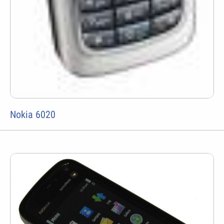
Nokia 6020