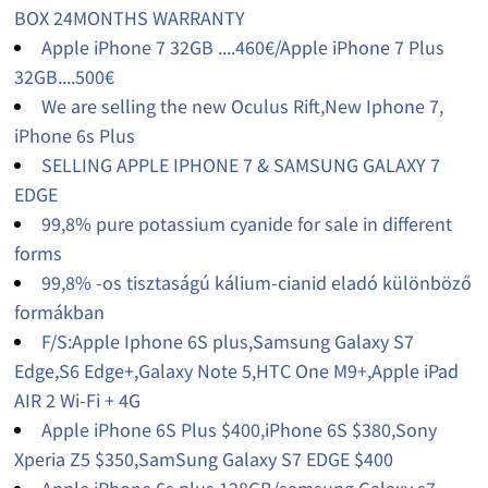
BOX 24MONTHS WARRANTY
Apple iPhone 7 32GB ....460€/Apple iPhone 7 Plus
32GB....500€
We are selling the new Oculus Rift,New Iphone 7,
iPhone 6s Plus
SELLING APPLE IPHONE 7 & SAMSUNG GALAXY 7
EDGE
99,8% pure potassium cyanide for sale in different
forms
99,8% -os tisztaságú kálium-cianid eladó különböző
formákban
F/S:Apple Iphone 6S plus,Samsung Galaxy S7
Edge,S6 Edge+,Galaxy Note 5,HTC One M9+,Apple iPad
AIR 2 Wi-Fi + 4G
Apple iPhone 6S Plus $400,iPhone 6S $380,Sony
Xperia Z5 $350,SamSung Galaxy S7 EDGE $400