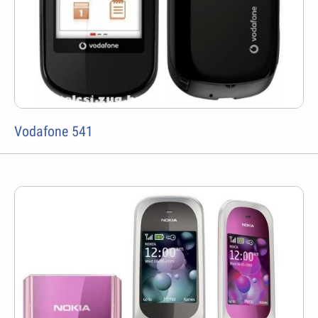
Vodafone 541