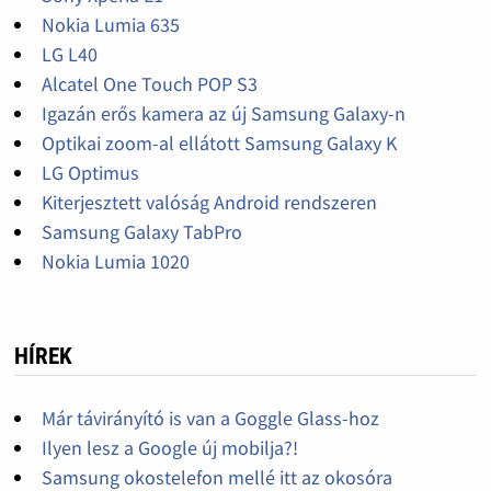
Nokia Lumia 635
LG L40
Alcatel One Touch POP S3
Igazán erős kamera az új Samsung Galaxy-n
Optikai zoom-al ellátott Samsung Galaxy K
LG Optimus
Kiterjesztett valóság Android rendszeren
Samsung Galaxy TabPro
Nokia Lumia 1020
HÍREK
Már távirányító is van a Goggle Glass-hoz
Ilyen lesz a Google új mobilja?!
Samsung okostelefon mellé itt az okosóra