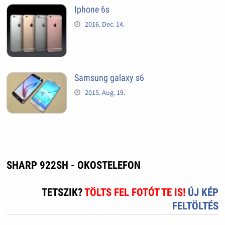
Iphone 6s
2016. Dec. 14.
Samsung galaxy s6
2015. Aug. 19.
SHARP 922SH - OKOSTELEFON
TETSZIK?
TÖLTS FEL FOTÓT TE IS!
ÚJ KÉP
FELTÖLTÉS