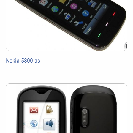
Nokia 5800-as