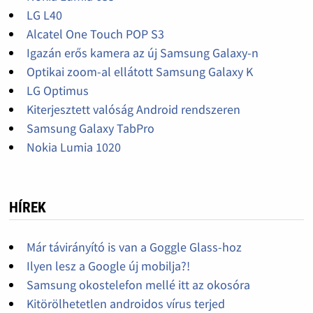
LG L40
Alcatel One Touch POP S3
Igazán erős kamera az új Samsung Galaxy-n
Optikai zoom-al ellátott Samsung Galaxy K
LG Optimus
Kiterjesztett valóság Android rendszeren
Samsung Galaxy TabPro
Nokia Lumia 1020
HÍREK
Már távirányító is van a Goggle Glass-hoz
Ilyen lesz a Google új mobilja?!
Samsung okostelefon mellé itt az okosóra
Kitörölhetetlen androidos vírus terjed