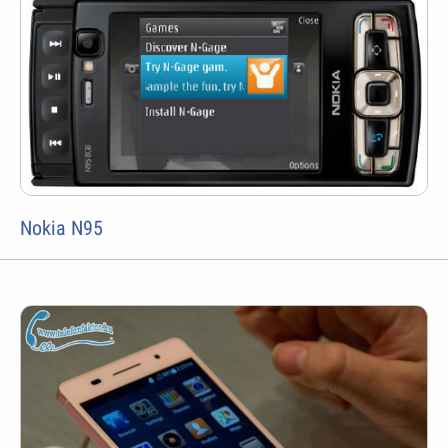
Nokia N95