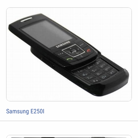
Samsung E250I