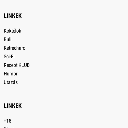
LINKEK
Koktélok
Buli
Ketrecharc
Sci-Fi
Recept KLUB
Humor
Utazás
LINKEK
+18