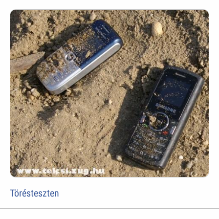
Törésteszten