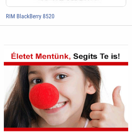
RIM BlackBerry 8520