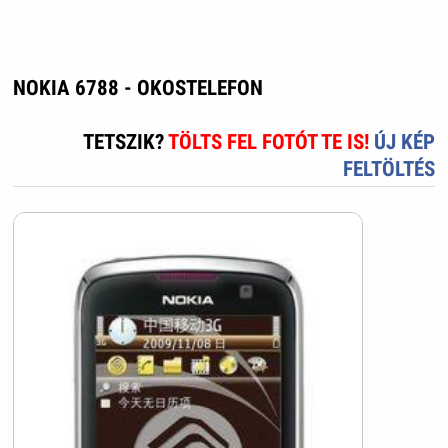
NOKIA 6788 - OKOSTELEFON
TETSZIK?
TÖLTS FEL FOTÓT TE IS!
ÚJ KÉP
FELTÖLTÉS