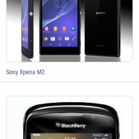
Sony Xperia M2