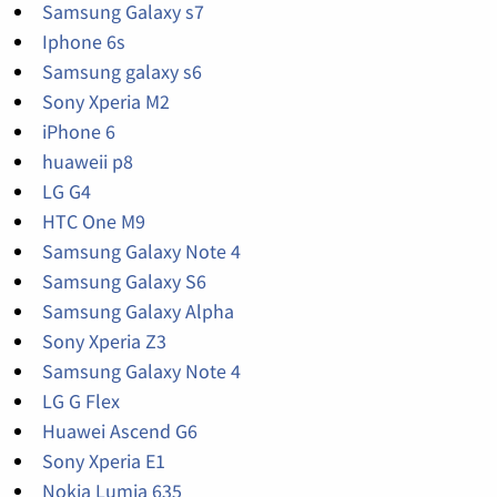
Samsung Galaxy s7
Iphone 6s
Samsung galaxy s6
Sony Xperia M2
iPhone 6
huaweii p8
LG G4
HTC One M9
Samsung Galaxy Note 4
Samsung Galaxy S6
Samsung Galaxy Alpha
Sony Xperia Z3
Samsung Galaxy Note 4
LG G Flex
Huawei Ascend G6
Sony Xperia E1
Nokia Lumia 635