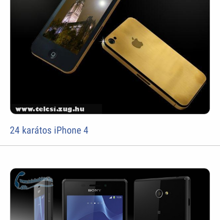
24 karátos iPhone 4