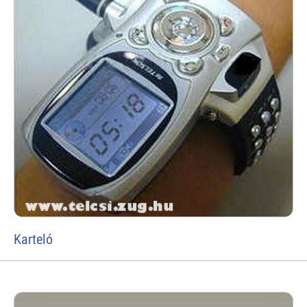
Karteló