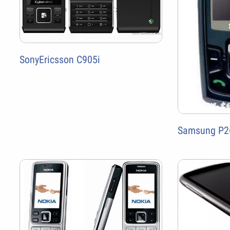
SonyEricsson C905i
Samsung P2