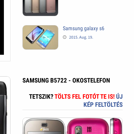
Samsung galaxy s6
2015. Aug. 19.
SAMSUNG B5722 - OKOSTELEFON
TETSZIK?
TÖLTS FEL FOTÓT TE IS!
ÚJ
KÉP FELTÖLTÉS