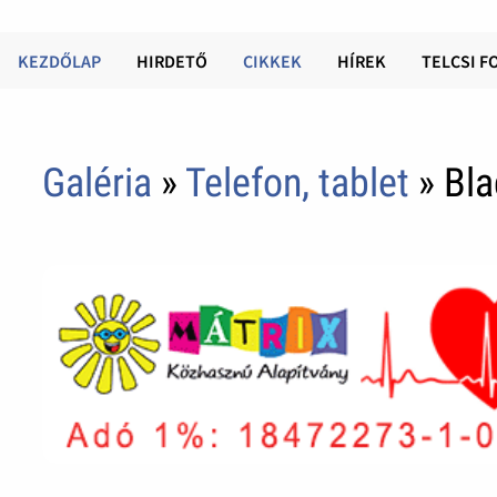
KEZDŐLAP
HIRDETŐ
CIKKEK
HÍREK
TELCSI F
Galéria
»
Telefon, tablet
» Bl