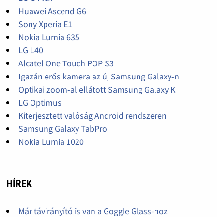
Huawei Ascend G6
Sony Xperia E1
Nokia Lumia 635
LG L40
Alcatel One Touch POP S3
Igazán erős kamera az új Samsung Galaxy-n
Optikai zoom-al ellátott Samsung Galaxy K
LG Optimus
Kiterjesztett valóság Android rendszeren
Samsung Galaxy TabPro
Nokia Lumia 1020
HÍREK
Már távirányító is van a Goggle Glass-hoz