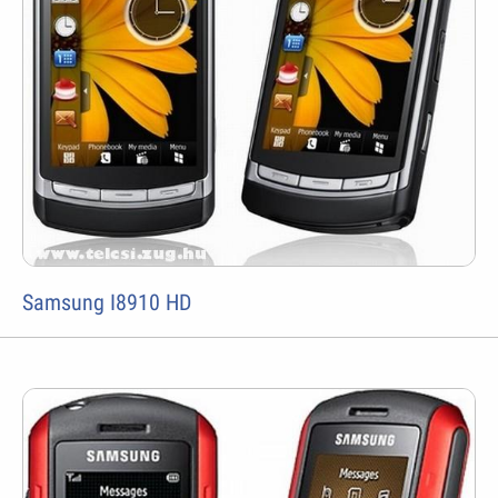
Samsung I8910 HD