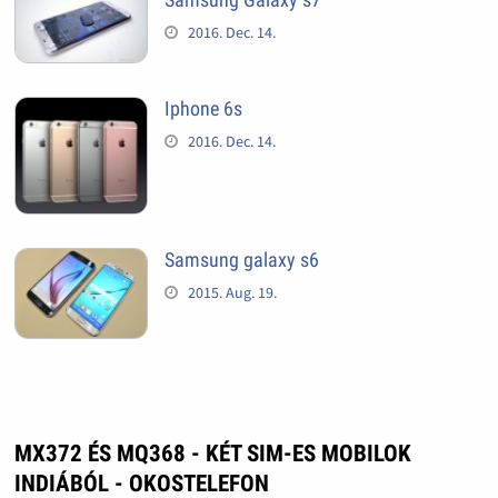
2016. Dec. 14.
Iphone 6s
2016. Dec. 14.
Samsung galaxy s6
2015. Aug. 19.
MX372 ÉS MQ368 - KÉT SIM-ES MOBILOK
INDIÁBÓL - OKOSTELEFON