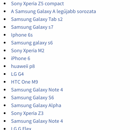
Sony Xperia Z5 compact
A Samsung Galaxy A legújabb sorozata
Samsung Galaxy Tab s2
Samsung Galaxy s7
Iphone 6s
Samsung galaxy s6
Sony Xperia M2
iPhone 6
huaweii p8
LG G4
HTC One M9
Samsung Galaxy Note 4
Samsung Galaxy S6
Samsung Galaxy Alpha
Sony Xperia Z3
Samsung Galaxy Note 4
LG G Flex