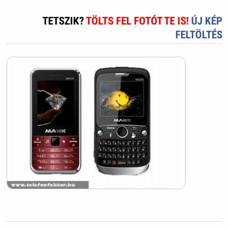
TETSZIK?
TÖLTS FEL FOTÓT TE IS!
ÚJ KÉP
FELTÖLTÉS