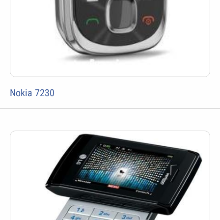
Nokia 7230