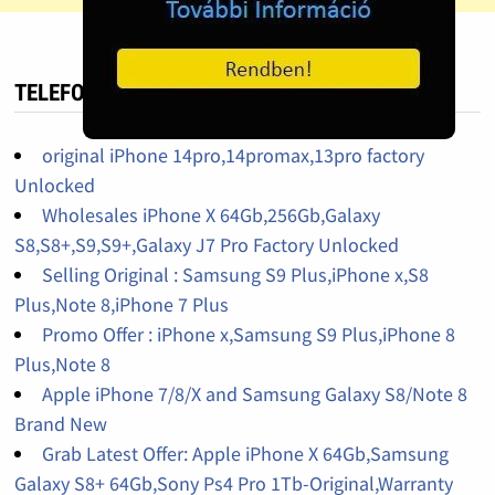
TELEFON HIRDETÉS
original iPhone 14pro,14promax,13pro factory
Unlocked
Wholesales iPhone X 64Gb,256Gb,Galaxy
S8,S8+,S9,S9+,Galaxy J7 Pro Factory Unlocked
Selling Original : Samsung S9 Plus,iPhone x,S8
Plus,Note 8,iPhone 7 Plus
Promo Offer : iPhone x,Samsung S9 Plus,iPhone 8
Plus,Note 8
Apple iPhone 7/8/X and Samsung Galaxy S8/Note 8
Brand New
Grab Latest Offer: Apple iPhone X 64Gb,Samsung
Galaxy S8+ 64Gb,Sony Ps4 Pro 1Tb-Original,Warranty