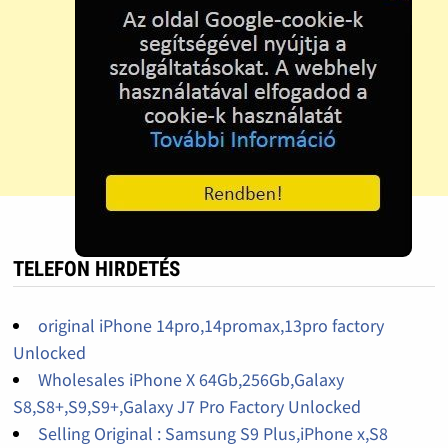
TELEFON HIRDETÉS
original iPhone 14pro,14promax,13pro factory
Unlocked
Wholesales iPhone X 64Gb,256Gb,Galaxy
S8,S8+,S9,S9+,Galaxy J7 Pro Factory Unlocked
Selling Original : Samsung S9 Plus,iPhone x,S8