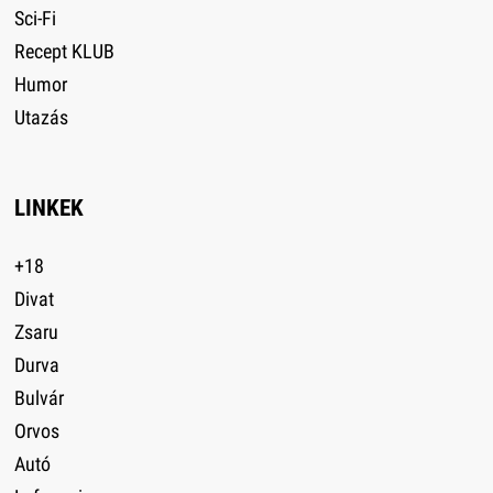
Sci-Fi
Recept KLUB
Humor
Utazás
LINKEK
+18
Divat
Zsaru
Durva
Bulvár
Orvos
Autó