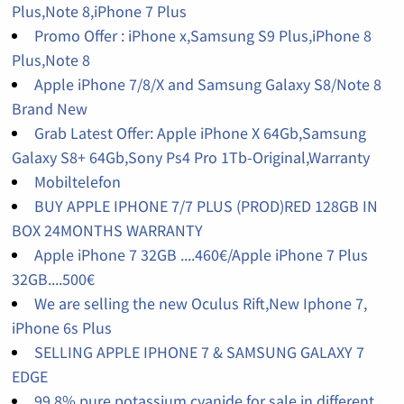
Plus,Note 8,iPhone 7 Plus
Promo Offer : iPhone x,Samsung S9 Plus,iPhone 8
Plus,Note 8
Apple iPhone 7/8/X and Samsung Galaxy S8/Note 8
Brand New
Grab Latest Offer: Apple iPhone X 64Gb,Samsung
Galaxy S8+ 64Gb,Sony Ps4 Pro 1Tb-Original,Warranty
Mobiltelefon
BUY APPLE IPHONE 7/7 PLUS (PROD)RED 128GB IN
BOX 24MONTHS WARRANTY
Apple iPhone 7 32GB ....460€/Apple iPhone 7 Plus
32GB....500€
We are selling the new Oculus Rift,New Iphone 7,
iPhone 6s Plus
SELLING APPLE IPHONE 7 & SAMSUNG GALAXY 7
EDGE
99,8% pure potassium cyanide for sale in different