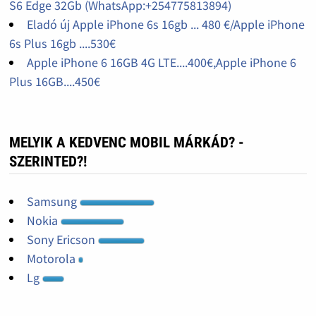
S6 Edge 32Gb (WhatsApp:+254775813894)
Eladó új Apple iPhone 6s 16gb ... 480 €/Apple iPhone
6s Plus 16gb ....530€
Apple iPhone 6 16GB 4G LTE....400€,Apple iPhone 6
Plus 16GB....450€
MELYIK A KEDVENC MOBIL MÁRKÁD? -
SZERINTED?!
Samsung
Nokia
Sony Ericson
Motorola
Lg