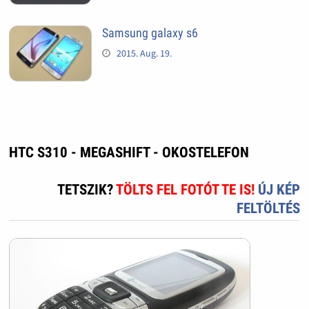
Samsung galaxy s6
2015. Aug. 19.
HTC S310 - MEGASHIFT - OKOSTELEFON
TETSZIK?
TÖLTS FEL FOTÓT TE IS!
ÚJ KÉP
FELTÖLTÉS