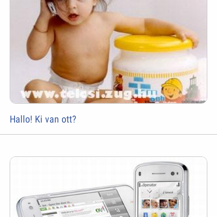
Hallo! Ki van ott?