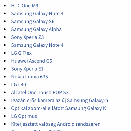
HTC One M9
Samsung Galaxy Note 4
Samsung Galaxy S6
Samsung Galaxy Alpha
Sony Xperia Z3
Samsung Galaxy Note 4
LG G Flex
Huawei Ascend G6
Sony Xperia E1
Nokia Lumia 635
LG L40
Alcatel One Touch POP S3
Igazán erős kamera az új Samsung Galaxy-n
Optikai zoom-al ellátott Samsung Galaxy K
LG Optimus
Kiterjesztett valóság Android rendszeren