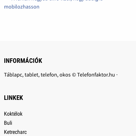
mobilozhasson
INFORMÁCIÓK
Táblapc, tablet, telefon, okos © Telefonfaktor.hu ·
LINKEK
Koktélok
Buli
Ketrecharc