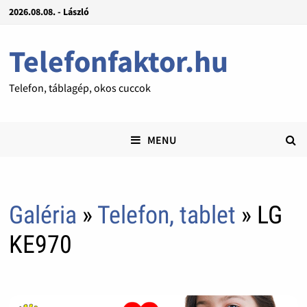
2026.08.08. - László
Telefonfaktor.hu
Telefon, táblagép, okos cuccok
MENU
Galéria
»
Telefon, tablet
» LG
KE970