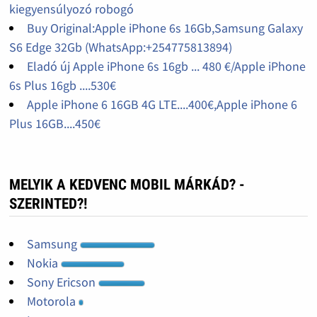
kiegyensúlyozó robogó
Buy Original:Apple iPhone 6s 16Gb,Samsung Galaxy
S6 Edge 32Gb (WhatsApp:+254775813894)
Eladó új Apple iPhone 6s 16gb ... 480 €/Apple iPhone
6s Plus 16gb ....530€
Apple iPhone 6 16GB 4G LTE....400€,Apple iPhone 6
Plus 16GB....450€
MELYIK A KEDVENC MOBIL MÁRKÁD? -
SZERINTED?!
Samsung
Nokia
Sony Ericson
Motorola