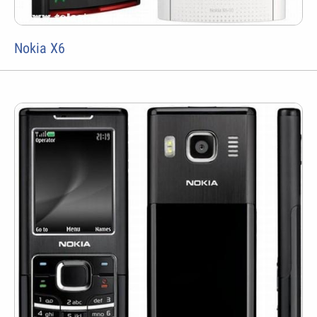
Nokia X6