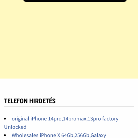
TELEFON HIRDETÉS
original iPhone 14pro,14promax,13pro factory
Unlocked
Wholesales iPhone X 64Gb,256Gb,Galaxy