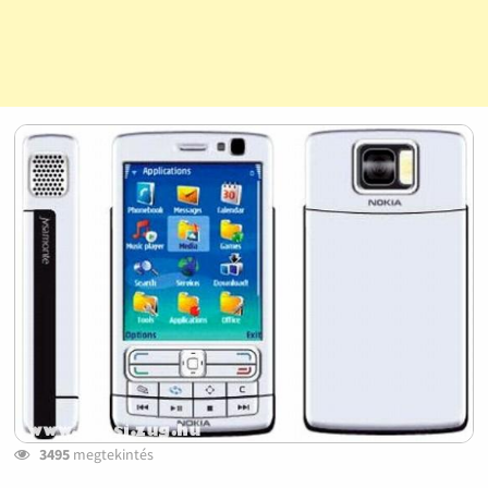
3495
megtekintés