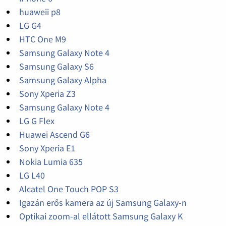
huaweii p8
LG G4
HTC One M9
Samsung Galaxy Note 4
Samsung Galaxy S6
Samsung Galaxy Alpha
Sony Xperia Z3
Samsung Galaxy Note 4
LG G Flex
Huawei Ascend G6
Sony Xperia E1
Nokia Lumia 635
LG L40
Alcatel One Touch POP S3
Igazán erős kamera az új Samsung Galaxy-n
Optikai zoom-al ellátott Samsung Galaxy K