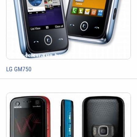
LG GM750