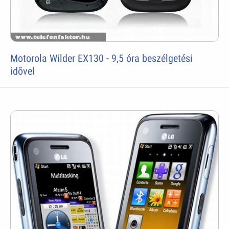
Motorola Wilder EX130 - 9,5 óra beszélgetési
idõvel