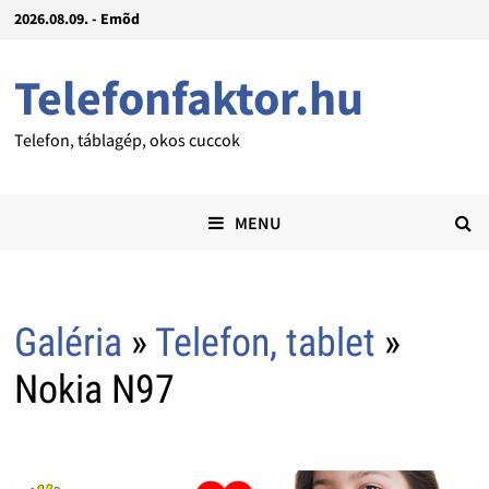
2026.08.09. - Emõd
Telefonfaktor.hu
Telefon, táblagép, okos cuccok
MENU
Galéria
»
Telefon, tablet
»
Nokia N97