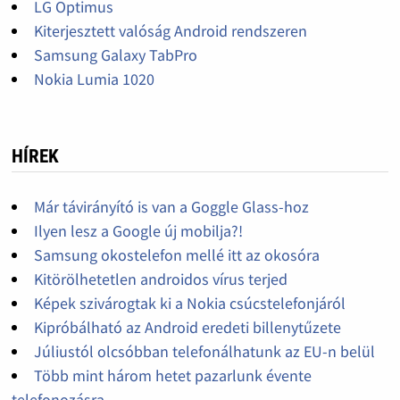
LG Optimus
Kiterjesztett valóság Android rendszeren
Samsung Galaxy TabPro
Nokia Lumia 1020
HÍREK
Már távirányító is van a Goggle Glass-hoz
Ilyen lesz a Google új mobilja?!
Samsung okostelefon mellé itt az okosóra
Kitörölhetetlen androidos vírus terjed
Képek szivárogtak ki a Nokia csúcstelefonjáról
Kipróbálható az Android eredeti billenytűzete
Júliustól olcsóbban telefonálhatunk az EU-n belül
Több mint három hetet pazarlunk évente
telefonozásra