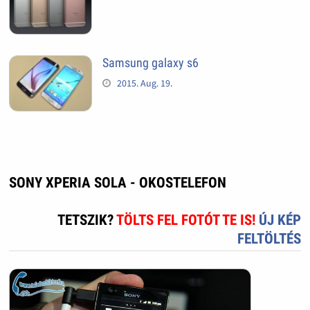
Samsung galaxy s6
2015. Aug. 19.
SONY XPERIA SOLA - OKOSTELEFON
TETSZIK?
TÖLTS FEL FOTÓT TE IS!
ÚJ KÉP
FELTÖLTÉS