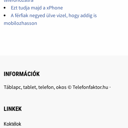
Ezt tudja majd a xPhone
A férfiak negyed ülve vizel, hogy addig is
mobilozhasson
INFORMÁCIÓK
Táblapc, tablet, telefon, okos © Telefonfaktor.hu ·
LINKEK
Koktélok