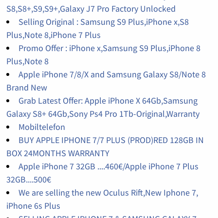
S8,S8+,S9,S9+,Galaxy J7 Pro Factory Unlocked
Selling Original : Samsung S9 Plus,iPhone x,S8
Plus,Note 8,iPhone 7 Plus
Promo Offer : iPhone x,Samsung S9 Plus,iPhone 8
Plus,Note 8
Apple iPhone 7/8/X and Samsung Galaxy S8/Note 8
Brand New
Grab Latest Offer: Apple iPhone X 64Gb,Samsung
Galaxy S8+ 64Gb,Sony Ps4 Pro 1Tb-Original,Warranty
Mobiltelefon
BUY APPLE IPHONE 7/7 PLUS (PROD)RED 128GB IN
BOX 24MONTHS WARRANTY
Apple iPhone 7 32GB ....460€/Apple iPhone 7 Plus
32GB....500€
We are selling the new Oculus Rift,New Iphone 7,
iPhone 6s Plus