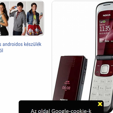
s androidos készülék
ól