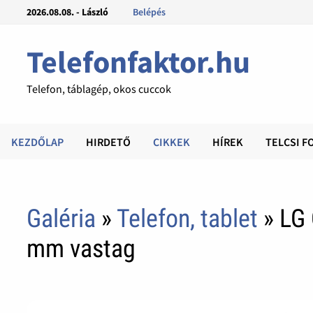
2026.08.08. - László
Belépés
Telefonfaktor.hu
Telefon, táblagép, okos cuccok
KEZDŐLAP
HIRDETŐ
CIKKEK
HÍREK
TELCSI F
Galéria
»
Telefon, tablet
» LG
mm vastag