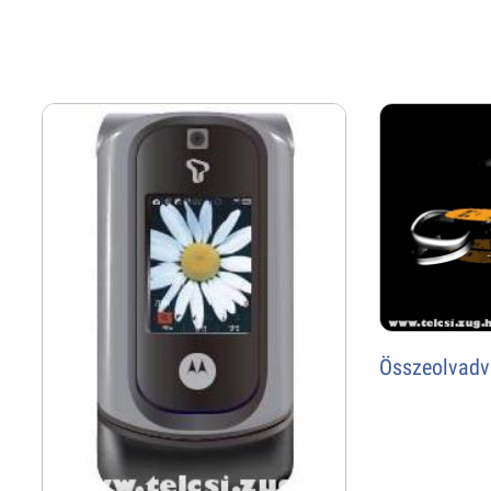
Összeolvadv