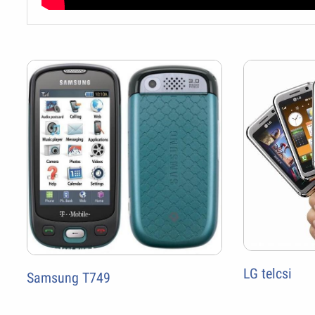
LG telcsi
Samsung T749