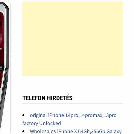
TELEFON HIRDETÉS
original iPhone 14pro,14promax,13pro
factory Unlocked
Wholesales iPhone X 64Gb,256Gb,Galaxy