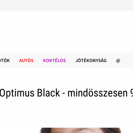
OTÓK
AUTÓS
KOKTÉLOS
JÓTÉKONYSÁG
@
 Optimus Black - mindösszesen 