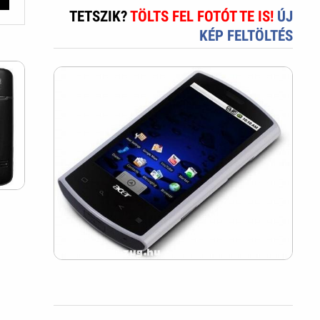
TETSZIK?
TÖLTS FEL FOTÓT TE IS!
ÚJ
KÉP FELTÖLTÉS