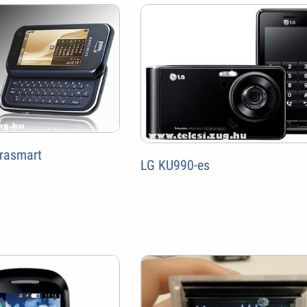
rasmart
LG KU990-es