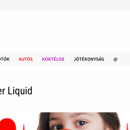
OTÓK
AUTÓS
KOKTÉLOS
JÓTÉKONYSÁG
@
r Liquid