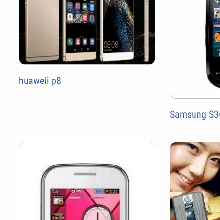
huaweii p8
Samsung S3