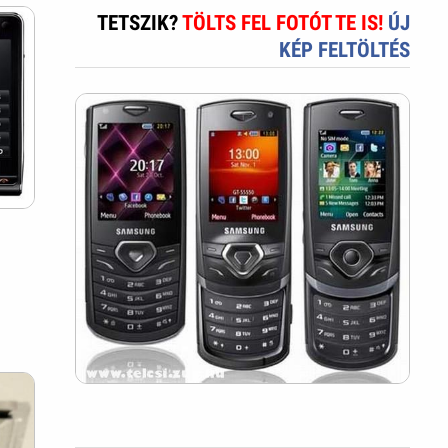
TETSZIK?
TÖLTS FEL FOTÓT TE IS!
ÚJ
KÉP FELTÖLTÉS