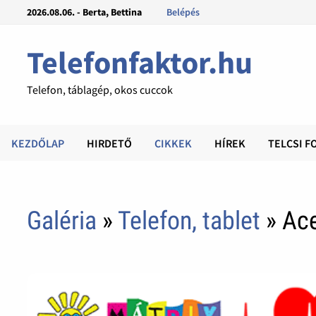
2026.08.06. - Berta, Bettina
Belépés
Telefonfaktor.hu
Telefon, táblagép, okos cuccok
KEZDŐLAP
HIRDETŐ
CIKKEK
HÍREK
TELCSI F
Galéria
»
Telefon, tablet
» Ace