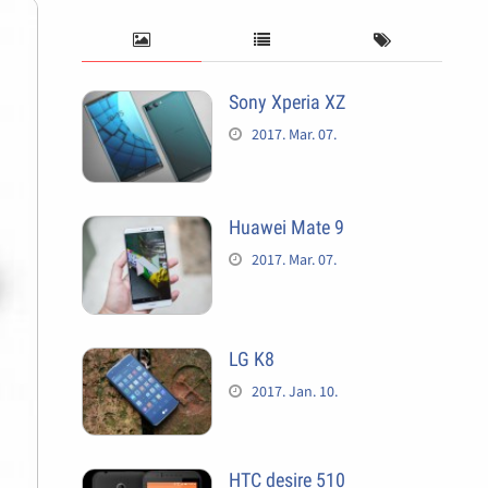
Sony Xperia XZ
2017. Mar. 07.
Huawei Mate 9
2017. Mar. 07.
LG K8
2017. Jan. 10.
HTC desire 510