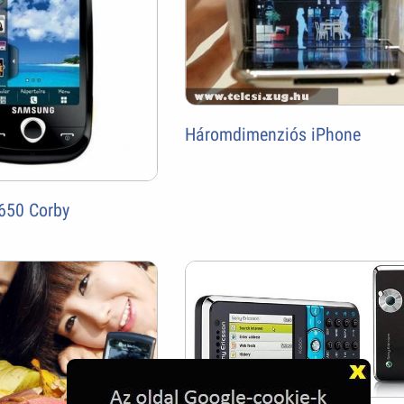
Háromdimenziós iPhone
650 Corby