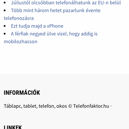
Júliustól olcsóbban telefonálhatunk az EU-n belül
Több mint három hetet pazarlunk évente
telefonozásra
Ezt tudja majd a xPhone
A férfiak negyed ülve vizel, hogy addig is
mobilozhasson
INFORMÁCIÓK
Táblapc, tablet, telefon, okos © Telefonfaktor.hu ·
LINKEK