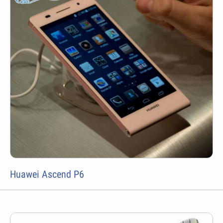
Huawei Ascend P6