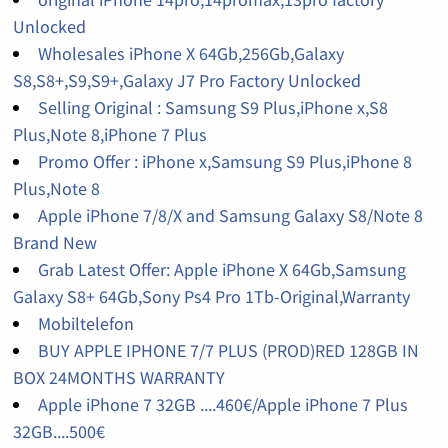
Unlocked
Wholesales iPhone X 64Gb,256Gb,Galaxy
S8,S8+,S9,S9+,Galaxy J7 Pro Factory Unlocked
Selling Original : Samsung S9 Plus,iPhone x,S8
Plus,Note 8,iPhone 7 Plus
Promo Offer : iPhone x,Samsung S9 Plus,iPhone 8
Plus,Note 8
Apple iPhone 7/8/X and Samsung Galaxy S8/Note 8
Brand New
Grab Latest Offer: Apple iPhone X 64Gb,Samsung
Galaxy S8+ 64Gb,Sony Ps4 Pro 1Tb-Original,Warranty
Mobiltelefon
BUY APPLE IPHONE 7/7 PLUS (PROD)RED 128GB IN
BOX 24MONTHS WARRANTY
Apple iPhone 7 32GB ....460€/Apple iPhone 7 Plus
32GB....500€