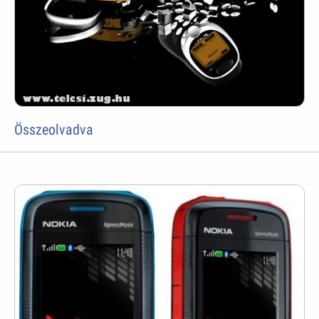
Összeolvadva