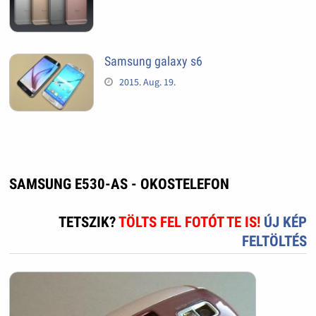
Samsung galaxy s6
2015. Aug. 19.
SAMSUNG E530-AS - OKOSTELEFON
TETSZIK?
TÖLTS FEL FOTÓT TE IS!
ÚJ KÉP
FELTÖLTÉS