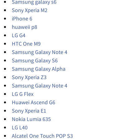
Samsung galaxy s6
Sony Xperia M2
iPhone 6
huaweii p8
LG G4
HTC One M9
Samsung Galaxy Note 4
Samsung Galaxy S6
Samsung Galaxy Alpha
Sony Xperia Z3
Samsung Galaxy Note 4
LG G Flex
Huawei Ascend G6
Sony Xperia E1
Nokia Lumia 635
LG L40
Alcatel One Touch POP S3