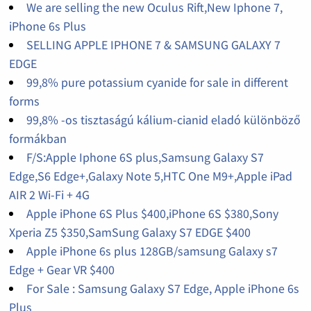
We are selling the new Oculus Rift,New Iphone 7,
iPhone 6s Plus
SELLING APPLE IPHONE 7 & SAMSUNG GALAXY 7
EDGE
99,8% pure potassium cyanide for sale in different
forms
99,8% -os tisztaságú kálium-cianid eladó különböző
formákban
F/S:Apple Iphone 6S plus,Samsung Galaxy S7
Edge,S6 Edge+,Galaxy Note 5,HTC One M9+,Apple iPad
AIR 2 Wi-Fi + 4G
Apple iPhone 6S Plus $400,iPhone 6S $380,Sony
Xperia Z5 $350,SamSung Galaxy S7 EDGE $400
Apple iPhone 6s plus 128GB/samsung Galaxy s7
Edge + Gear VR $400
For Sale : Samsung Galaxy S7 Edge, Apple iPhone 6s
Plus