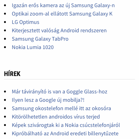
Igazán erős kamera az új Samsung Galaxy-n
Optikai zoom-al ellátott Samsung Galaxy K
LG Optimus
Kiterjesztett valóság Android rendszeren
Samsung Galaxy TabPro
Nokia Lumia 1020
HÍREK
Már távirányító is van a Goggle Glass-hoz
Ilyen lesz a Google új mobilja?!
Samsung okostelefon mellé itt az okosóra
Kitörölhetetlen androidos vírus terjed
Képek szivárogtak ki a Nokia csúcstelefonjáról
Kipróbálható az Android eredeti billenytűzete