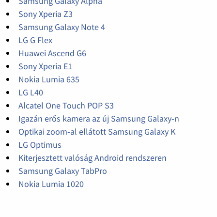
Samsung Galaxy Alpha
Sony Xperia Z3
Samsung Galaxy Note 4
LG G Flex
Huawei Ascend G6
Sony Xperia E1
Nokia Lumia 635
LG L40
Alcatel One Touch POP S3
Igazán erős kamera az új Samsung Galaxy-n
Optikai zoom-al ellátott Samsung Galaxy K
LG Optimus
Kiterjesztett valóság Android rendszeren
Samsung Galaxy TabPro
Nokia Lumia 1020