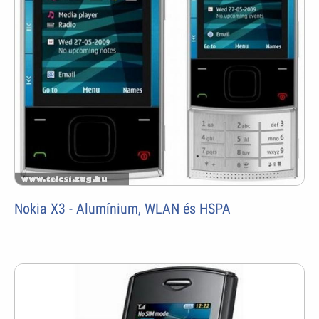
Nokia X3 - Alumínium, WLAN és HSPA