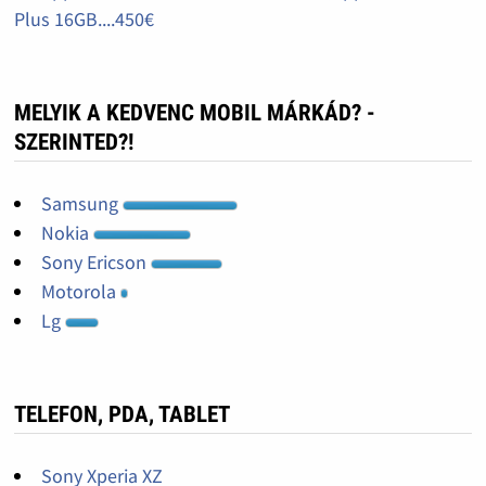
Plus 16GB....450€
MELYIK A KEDVENC MOBIL MÁRKÁD? -
SZERINTED?!
Samsung
Nokia
Sony Ericson
Motorola
Lg
TELEFON, PDA, TABLET
Sony Xperia XZ