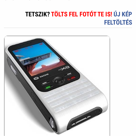
TETSZIK?
TÖLTS FEL FOTÓT TE IS!
ÚJ KÉP
FELTÖLTÉS