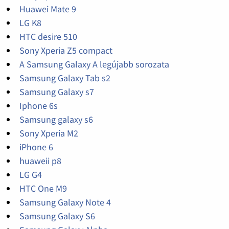
Huawei Mate 9
LG K8
HTC desire 510
Sony Xperia Z5 compact
A Samsung Galaxy A legújabb sorozata
Samsung Galaxy Tab s2
Samsung Galaxy s7
Iphone 6s
Samsung galaxy s6
Sony Xperia M2
iPhone 6
huaweii p8
LG G4
HTC One M9
Samsung Galaxy Note 4
Samsung Galaxy S6