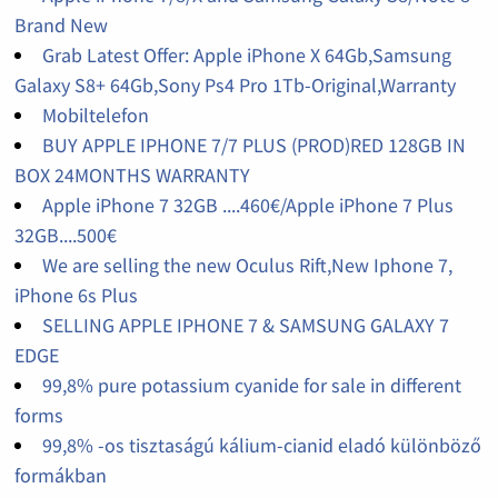
Brand New
Grab Latest Offer: Apple iPhone X 64Gb,Samsung
Galaxy S8+ 64Gb,Sony Ps4 Pro 1Tb-Original,Warranty
Mobiltelefon
BUY APPLE IPHONE 7/7 PLUS (PROD)RED 128GB IN
BOX 24MONTHS WARRANTY
Apple iPhone 7 32GB ....460€/Apple iPhone 7 Plus
32GB....500€
We are selling the new Oculus Rift,New Iphone 7,
iPhone 6s Plus
SELLING APPLE IPHONE 7 & SAMSUNG GALAXY 7
EDGE
99,8% pure potassium cyanide for sale in different
forms
99,8% -os tisztaságú kálium-cianid eladó különböző
formákban