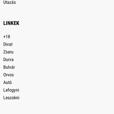
Utazás
LINKEK
+18
Divat
Zsaru
Durva
Bulvár
Orvos
Autó
Lefogyni
Leszokni