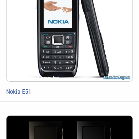
Nokia E51