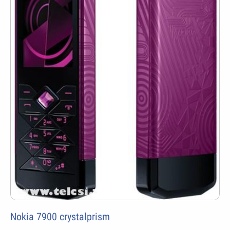
Nokia 7900 crystalprism