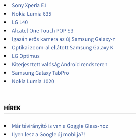
Sony Xperia E1
Nokia Lumia 635
LG L40
Alcatel One Touch POP S3
Igazán erős kamera az új Samsung Galaxy-n
Optikai zoom-al ellátott Samsung Galaxy K
LG Optimus
Kiterjesztett valóság Android rendszeren
Samsung Galaxy TabPro
Nokia Lumia 1020
HÍREK
Már távirányító is van a Goggle Glass-hoz
Ilyen lesz a Google új mobilja?!