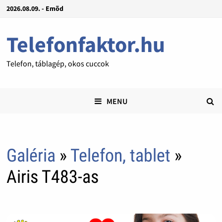
2026.08.09. - Emõd
Telefonfaktor.hu
Telefon, táblagép, okos cuccok
MENU
Galéria
»
Telefon, tablet
»
Airis T483-as