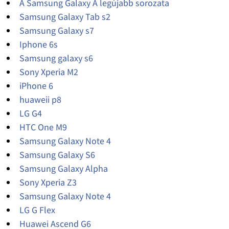
A Samsung Galaxy A legújabb sorozata
Samsung Galaxy Tab s2
Samsung Galaxy s7
Iphone 6s
Samsung galaxy s6
Sony Xperia M2
iPhone 6
huaweii p8
LG G4
HTC One M9
Samsung Galaxy Note 4
Samsung Galaxy S6
Samsung Galaxy Alpha
Sony Xperia Z3
Samsung Galaxy Note 4
LG G Flex
Huawei Ascend G6