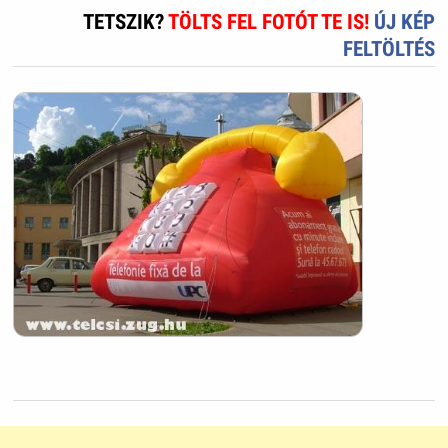
TETSZIK?
TÖLTS FEL FOTÓT TE IS!
ÚJ KÉP
FELTÖLTÉS