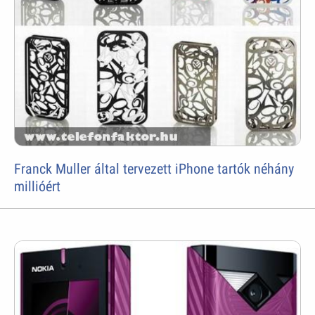
Franck Muller által tervezett iPhone tartók néhány
millióért