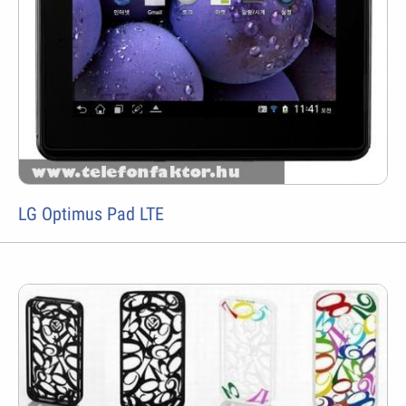
LG Optimus Pad LTE