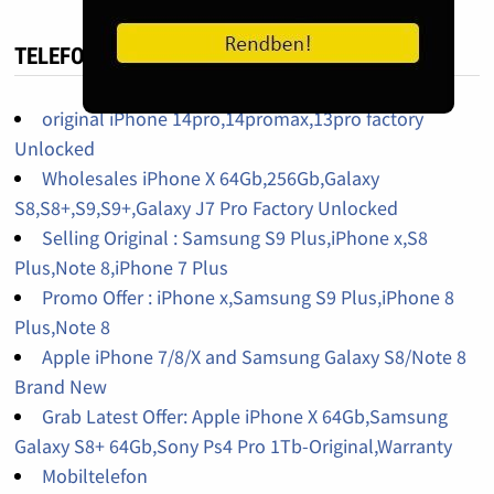
TELEFON HIRDETÉS
original iPhone 14pro,14promax,13pro factory
Unlocked
Wholesales iPhone X 64Gb,256Gb,Galaxy
S8,S8+,S9,S9+,Galaxy J7 Pro Factory Unlocked
Selling Original : Samsung S9 Plus,iPhone x,S8
Plus,Note 8,iPhone 7 Plus
Promo Offer : iPhone x,Samsung S9 Plus,iPhone 8
Plus,Note 8
Apple iPhone 7/8/X and Samsung Galaxy S8/Note 8
Brand New
Grab Latest Offer: Apple iPhone X 64Gb,Samsung
Galaxy S8+ 64Gb,Sony Ps4 Pro 1Tb-Original,Warranty
Mobiltelefon