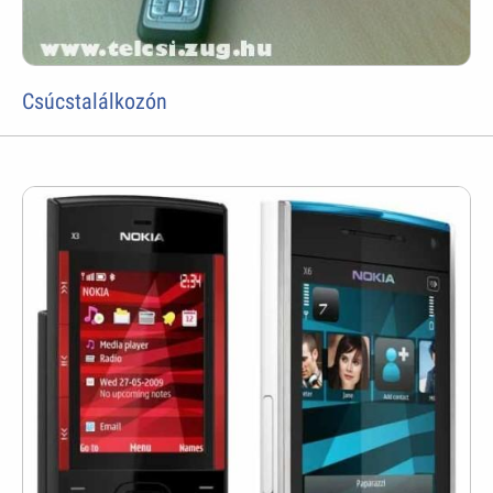
Csúcstalálkozón