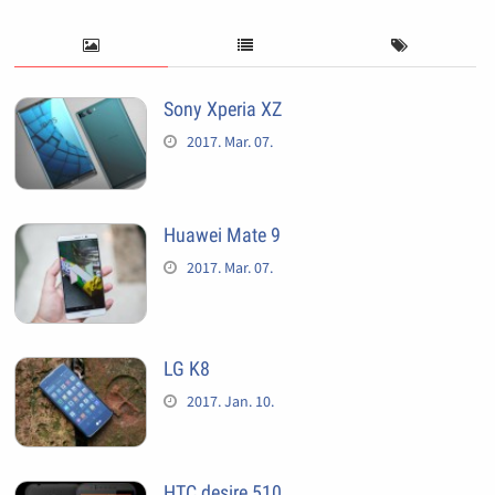
Sony Xperia XZ
2017. Mar. 07.
Huawei Mate 9
2017. Mar. 07.
LG K8
2017. Jan. 10.
HTC desire 510