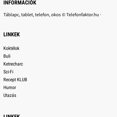
INFORMÁCIÓK
Táblapc, tablet, telefon, okos © Telefonfaktor.hu ·
LINKEK
Koktélok
Buli
Ketrecharc
Sci-Fi
Recept KLUB
Humor
Utazás
LINKEK