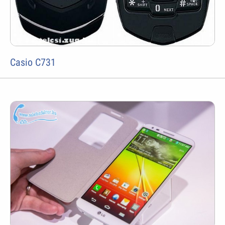
Casio C731