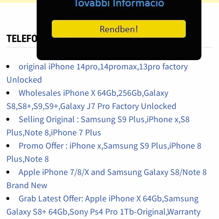
TELEFON HIRDETÉS
original iPhone 14pro,14promax,13pro factory
Unlocked
Wholesales iPhone X 64Gb,256Gb,Galaxy
S8,S8+,S9,S9+,Galaxy J7 Pro Factory Unlocked
Selling Original : Samsung S9 Plus,iPhone x,S8
Plus,Note 8,iPhone 7 Plus
Promo Offer : iPhone x,Samsung S9 Plus,iPhone 8
Plus,Note 8
Apple iPhone 7/8/X and Samsung Galaxy S8/Note 8
Brand New
Grab Latest Offer: Apple iPhone X 64Gb,Samsung
Galaxy S8+ 64Gb,Sony Ps4 Pro 1Tb-Original,Warranty