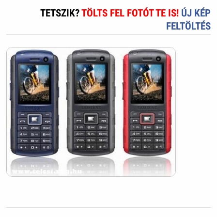
TETSZIK?
TÖLTS FEL FOTÓT TE IS!
ÚJ KÉP
FELTÖLTÉS