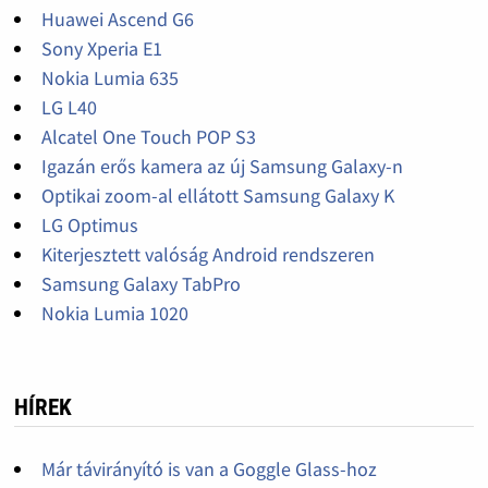
Huawei Ascend G6
Sony Xperia E1
Nokia Lumia 635
LG L40
Alcatel One Touch POP S3
Igazán erős kamera az új Samsung Galaxy-n
Optikai zoom-al ellátott Samsung Galaxy K
LG Optimus
Kiterjesztett valóság Android rendszeren
Samsung Galaxy TabPro
Nokia Lumia 1020
HÍREK
Már távirányító is van a Goggle Glass-hoz