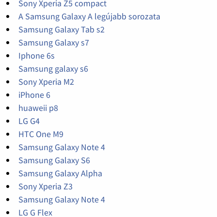
Sony Xperia Z5 compact
A Samsung Galaxy A legújabb sorozata
Samsung Galaxy Tab s2
Samsung Galaxy s7
Iphone 6s
Samsung galaxy s6
Sony Xperia M2
iPhone 6
huaweii p8
LG G4
HTC One M9
Samsung Galaxy Note 4
Samsung Galaxy S6
Samsung Galaxy Alpha
Sony Xperia Z3
Samsung Galaxy Note 4
LG G Flex