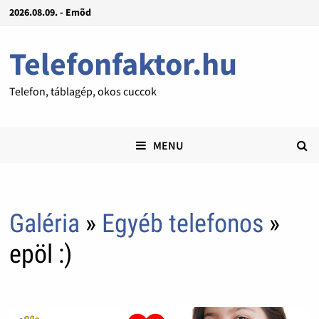
2026.08.09. - Emõd
Telefonfaktor.hu
Telefon, táblagép, okos cuccok
MENU
Galéria
»
Egyéb telefonos
»
epöl :)