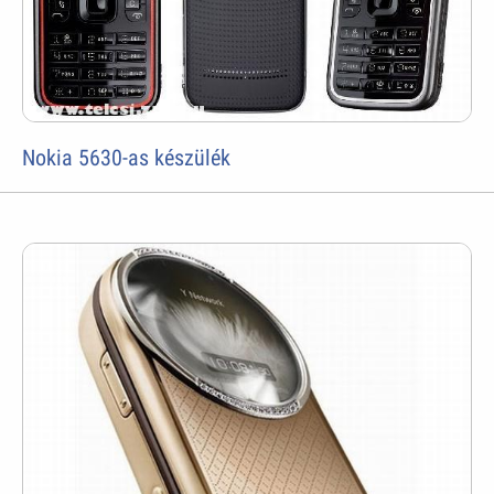
Nokia 5630-as készülék