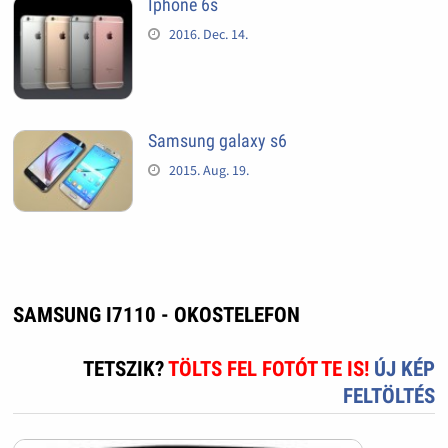
Iphone 6s
2016. Dec. 14.
Samsung galaxy s6
2015. Aug. 19.
SAMSUNG I7110 - OKOSTELEFON
TETSZIK?
TÖLTS FEL FOTÓT TE IS!
ÚJ KÉP
FELTÖLTÉS