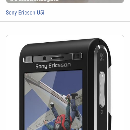
Sony Ericson U5i