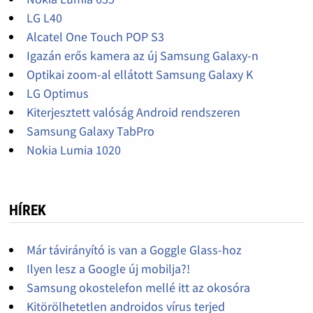
LG L40
Alcatel One Touch POP S3
Igazán erős kamera az új Samsung Galaxy-n
Optikai zoom-al ellátott Samsung Galaxy K
LG Optimus
Kiterjesztett valóság Android rendszeren
Samsung Galaxy TabPro
Nokia Lumia 1020
HÍREK
Már távirányító is van a Goggle Glass-hoz
Ilyen lesz a Google új mobilja?!
Samsung okostelefon mellé itt az okosóra
Kitörölhetetlen androidos vírus terjed