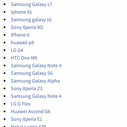
Samsung Galaxy s7
Iphone 6s
Samsung galaxy s6
Sony Xperia M2
iPhone 6
huaweii p8
LG G4
HTC One M9
Samsung Galaxy Note 4
Samsung Galaxy S6
Samsung Galaxy Alpha
Sony Xperia Z3
Samsung Galaxy Note 4
LG G Flex
Huawei Ascend G6
Sony Xperia E1
Nokia Lumia 635